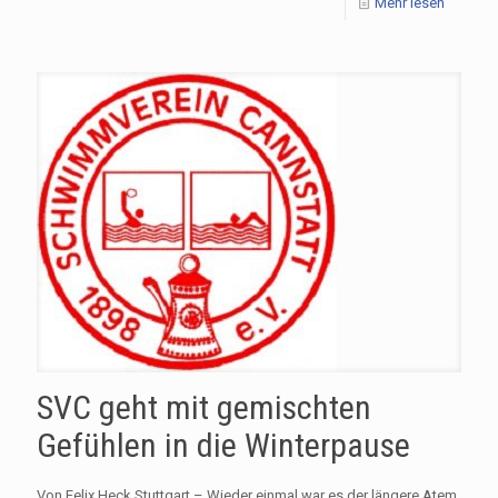
Mehr lesen
SVC geht mit gemischten
Gefühlen in die Winterpause
Von Felix Heck Stuttgart – Wieder einmal war es der längere Atem