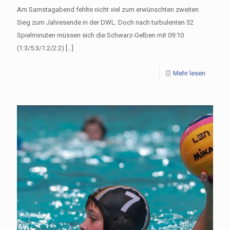
Am Samstagabend fehlte nicht viel zum erwünschten zweiten
Sieg zum Jahresende in der DWL. Doch nach turbulenten 32
Spielminuten müssen sich die Schwarz-Gelben mit 09:10
(1:3/5:3/1:2/2:2)
[…]
Mehr lesen