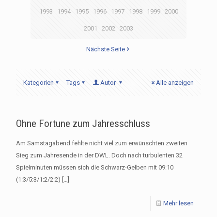
1993
1994
1995
1996
1997
1998
1999
2000
2001
2002
2003
Nächste Seite
Kategorien
Tags
Autor
Alle anzeigen
Ohne Fortune zum Jahresschluss
Am Samstagabend fehlte nicht viel zum erwünschten zweiten
Sieg zum Jahresende in der DWL. Doch nach turbulenten 32
Spielminuten müssen sich die Schwarz-Gelben mit 09:10
(1:3/5:3/1:2/2:2)
[…]
Mehr lesen