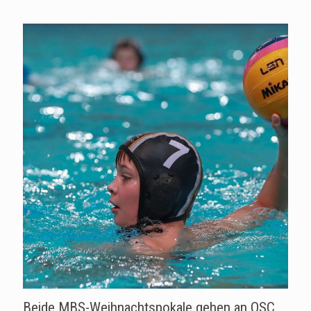
Beide MBS-Weihnachtspokale gehen an OSC