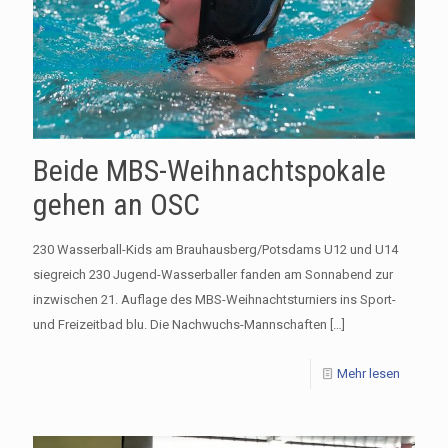
Beide MBS-Weihnachtspokale
gehen an OSC
230 Wasserball-Kids am Brauhausberg/Potsdams U12 und U14
siegreich 230 Jugend-Wasserballer fanden am Sonnabend zur
inzwischen 21. Auflage des MBS-Weihnachtsturniers ins Sport-
und Freizeitbad blu. Die Nachwuchs-Mannschaften
[…]
Mehr lesen