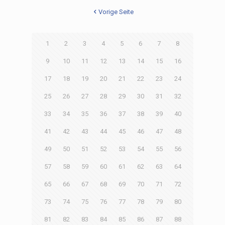
Vorige Seite
1
2
3
4
5
6
7
8
9
10
11
12
13
14
15
16
17
18
19
20
21
22
23
24
25
26
27
28
29
30
31
32
33
34
35
36
37
38
39
40
41
42
43
44
45
46
47
48
49
50
51
52
53
54
55
56
57
58
59
60
61
62
63
64
65
66
67
68
69
70
71
72
73
74
75
76
77
78
79
80
81
82
83
84
85
86
87
88