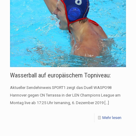
Wasserball auf europäischem Topniveau:
Aktueller Sendehinweis SPORT1 zeigt das Duell WASPO98
Hannover gegen CN Terrassa in der LEN Champions League am
Montag live ab 17:25 Uhr Ismaning, 6. Dezember 2019
[…]
Mehr lesen