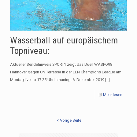
Wasserball auf europäischem
Topniveau:
Aktueller Sendehinweis SPORT1 zeigt das Duell WASPO98
Hannover gegen CN Terrassa in der LEN Champions League am
Montag live ab 17:25 Uhr Ismaning, 6. Dezember 2019
[…]
Mehr lesen
Vorige Seite