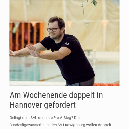
Am Wochenende doppelt in
Hannover gefordert
Gelingt dem SVL der erste Pro A-Sieg? Die
Bundesligawasserballer des SV Ludwigsburg wollen doppelt