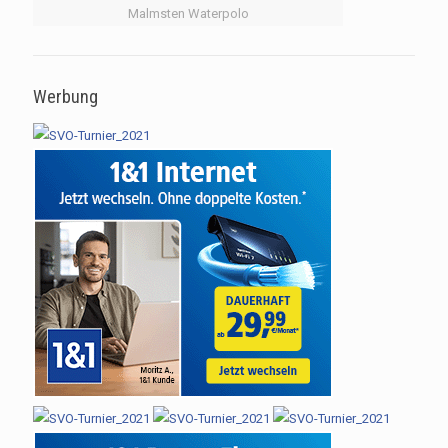
Malmsten Waterpolo
Werbung