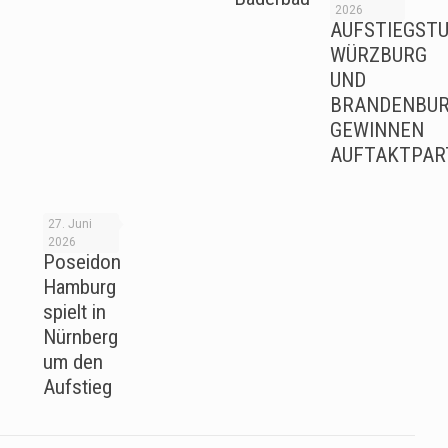
2026
AUFSTIEGSTU
WÜRZBURG
UND
BRANDENBU
GEWINNEN
AUFTAKTPAR
27. Juni
2026
Poseidon
Hamburg
spielt in
Nürnberg
um den
Aufstieg