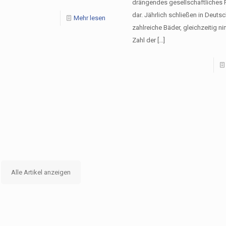
drängendes gesellschaftliches
dar. Jährlich schließen in Deuts
Mehr lesen
zahlreiche Bäder, gleichzeitig n
Zahl der
[…]
Alle Artikel anzeigen