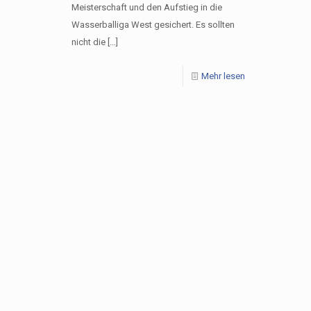
Meisterschaft und den Aufstieg in die
Wasserballiga West gesichert. Es sollten
nicht die
[…]
Mehr lesen