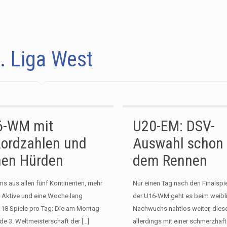
. Liga West
6-WM mit
U20-EM: DSV-
ordzahlen und
Auswahl schon
hen Hürden
dem Rennen
ms aus allen fünf Kontinenten, mehr
Nur einen Tag nach den Finalspi
0 Aktive und eine Woche lang
der U16-WM geht es beim weibl
s 18 Spiele pro Tag: Die am Montag
Nachwuchs nahtlos weiter, dies
de 3. Weltmeisterschaft der
[…]
allerdings mit einer schmerzhaf