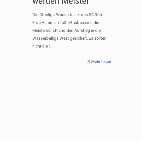
werden Meister
Die Oberliga-Wasserballer des SC Rote
Erde Hamm im TuS 59 haben sich die
Meisterschaft und den Aufstieg in die
Wasserballiga West gesichert. Es sollten
nicht die
[…]
Mehr lesen