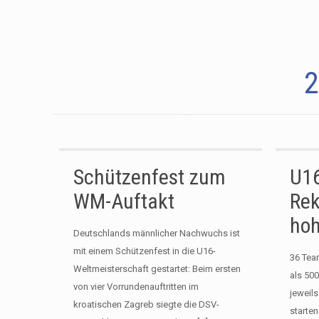
2
Schützenfest zum
U1
WM-Auftakt
Rek
ho
Deutschlands männlicher Nachwuchs ist
mit einem Schützenfest in die U16-
36 Tea
Weltmeisterschaft gestartet: Beim ersten
als 50
von vier Vorrundenauftritten im
jeweil
kroatischen Zagreb siegte die DSV-
starten