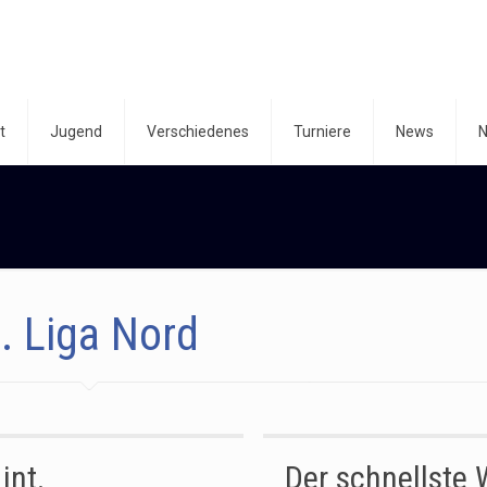
t
Jugend
Verschiedenes
Turniere
News
N
. Liga Nord
int.
Der schnellste