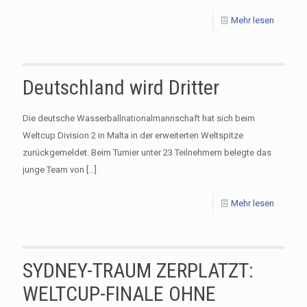
Mehr lesen
Deutschland wird Dritter
Die deutsche Wasserballnationalmannschaft hat sich beim
Weltcup Division 2 in Malta in der erweiterten Weltspitze
zurückgemeldet. Beim Turnier unter 23 Teilnehmern belegte das
junge Team von
[…]
Mehr lesen
SYDNEY-TRAUM ZERPLATZT:
WELTCUP-FINALE OHNE