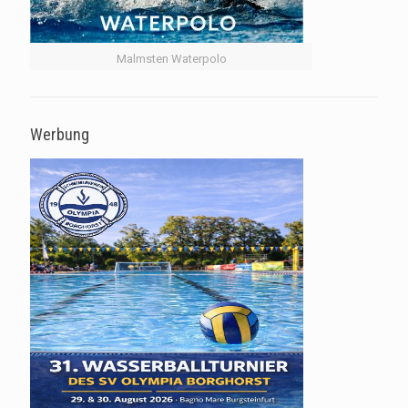
Malmsten Waterpolo
Werbung