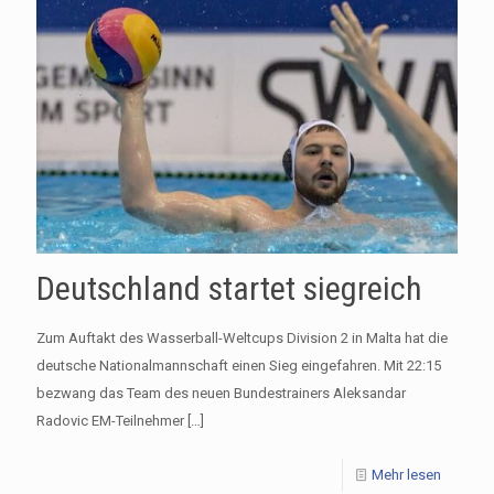
Deutschland startet siegreich
Zum Auftakt des Wasserball-Weltcups Division 2 in Malta hat die
deutsche Nationalmannschaft einen Sieg eingefahren. Mit 22:15
bezwang das Team des neuen Bundestrainers Aleksandar
Radovic EM-Teilnehmer
[…]
Mehr lesen