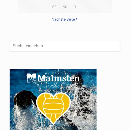
89
90
91
Nächste Seite