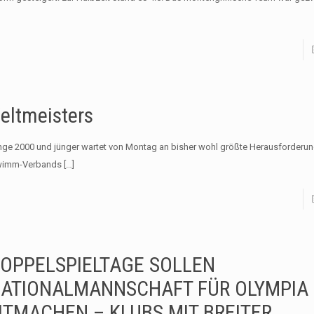
eltmeisters
e 2000 und jünger wartet von Montag an bisher wohl größte Herausforderun
hwimm-Verbands
[…]
OPPELSPIELTAGE SOLLEN
ATIONALMANNSCHAFT FÜR OLYMPIA
ITMACHEN – KLUBS MIT BREITER