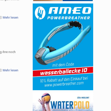
Mehr lesen
g ihre noch
Mehr lesen