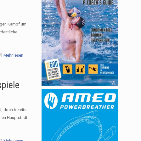
rigen Kampf um
rdentliche
Mehr lesen
piele
t, doch bereits
chen Hauptstadt
Mehr lesen