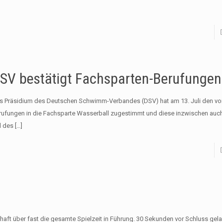
SV bestätigt Fachsparten-Berufungen
s Präsidium des Deutschen Schwimm-Verbandes (DSV) hat am 13. Juli den v
rufungen in die Fachsparte Wasserball zugestimmt und diese inzwischen auch
l des
[…]
aft über fast die gesamte Spielzeit in Führung. 30 Sekunden vor Schluss gel