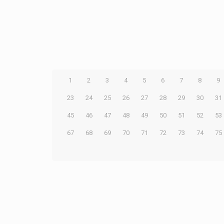
1
2
3
4
5
6
7
8
9
23
24
25
26
27
28
29
30
31
45
46
47
48
49
50
51
52
53
67
68
69
70
71
72
73
74
75