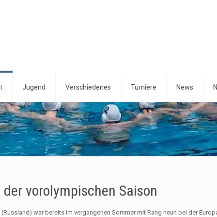
t
Jugend
Verschiedenes
Turniere
News
N
n der vorolympischen Saison
an (Russland) war bereits im vergangenen Sommer mit Rang neun bei der Europ