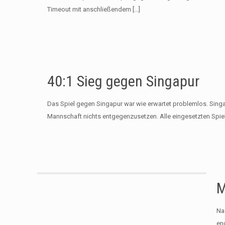
Timeout mit anschließendem
[…]
40:1 Sieg gegen Singapur
Das Spiel gegen Singapur war wie erwartet problemlos. Sing
Mannschaft nichts entgegenzusetzen. Alle eingesetzten Spie
M
Na
en