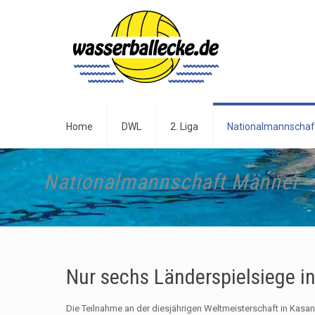
Home
DWL
2. Liga
Nationalmannschaf
Nationalmannschaft Männer
Nur sechs Länderspielsiege i
Die Teilnahme an der diesjährigen Weltmeisterschaft in Kas