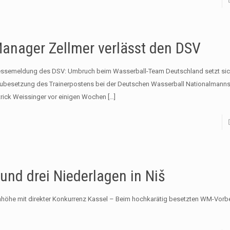
anager Zellmer verlässt den DSV
essemeldung des DSV: Umbruch beim Wasserball-Team Deutschland setzt sich
ubesetzung des Trainerpostens bei der Deutschen Wasserball Nationalmanns
trick Weissinger vor einigen Wochen
[…]
und drei Niederlagen in Niš
enhöhe mit direkter Konkurrenz Kassel – Beim hochkarätig besetzten WM-Vorbe