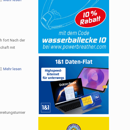
 fort Nach der
chaft mit
Mehr lesen
reitungsturnier