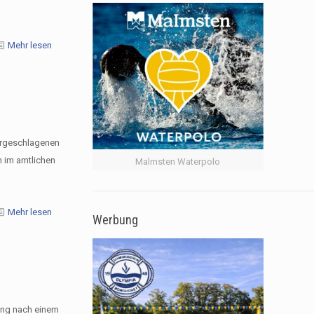
Mehr lesen
orgeschlagenen
 im amtlichen
Malmsten Waterpolo
Mehr lesen
Werbung
ang nach einem