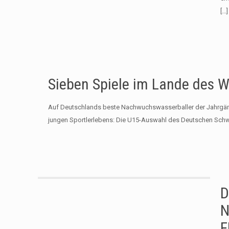
[…]
Sieben Spiele im Lande des W
Auf Deutschlands beste Nachwuchswasserballer der Jahrgäng
jungen Sportlerlebens: Die U15-Auswahl des Deutschen Sc
D
N
F