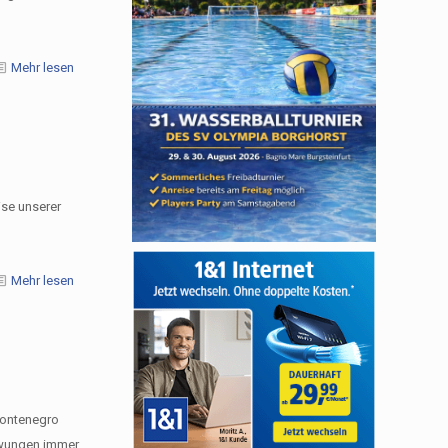
Mehr lesen
ise unserer
Mehr lesen
Montenegro
zwungen immer