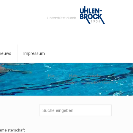
ieuws
Impressum
Home
Nationalmannschaft
Nationalmannschaft Männer
ameisterschaft