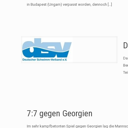
in Budapest (Ungarn) verpasst worden, dennoch
[…]
D
Da
Be
Tei
7:7 gegen Georgien
Im sehr kampfbetonten Spiel gegen Georgien lag die Mannsch