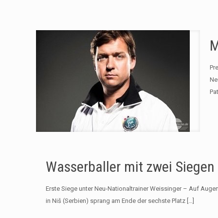
M
Pr
Ne
Pa
Wasserballer mit zwei Siegen 
Erste Siege unter Neu-Nationaltrainer Weissinger – Auf Aug
in Niš (Serbien) sprang am Ende der sechste Platz
[…]