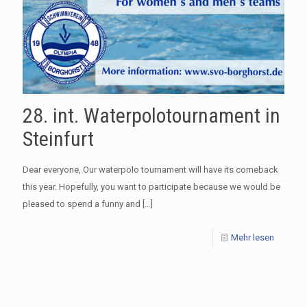
28. int. Waterpolotournament in
Steinfurt
Dear everyone, Our waterpolo tournament will have its comeback
this year. Hopefully, you want to participate because we would be
pleased to spend a funny and
[…]
Mehr lesen