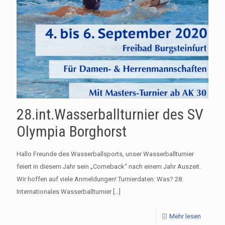
28.int.Wasserballturnier des SV
Olympia Borghorst
Hallo Freunde des Wasserballsports, unser Wasserballturnier
feiert in diesem Jahr sein „Comeback“ nach einem Jahr Auszeit.
Wir hoffen auf viele Anmeldungen! Turnierdaten: Was? 28.
Internationales Wasserballturnier
[…]
Mehr lesen