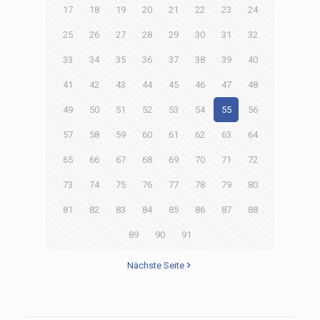
17
18
19
20
21
22
23
24
25
26
27
28
29
30
31
32
33
34
35
36
37
38
39
40
41
42
43
44
45
46
47
48
49
50
51
52
53
54
55
56
57
58
59
60
61
62
63
64
65
66
67
68
69
70
71
72
73
74
75
76
77
78
79
80
81
82
83
84
85
86
87
88
89
90
91
Nächste Seite