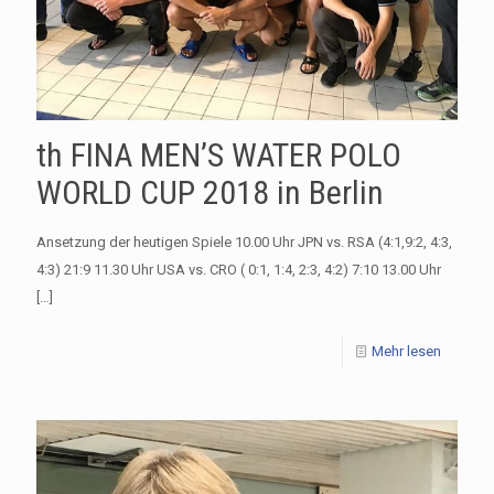
th FINA MEN’S WATER POLO
WORLD CUP 2018 in Berlin
Ansetzung der heutigen Spiele 10.00 Uhr JPN vs. RSA (4:1,9:2, 4:3,
4:3) 21:9 11.30 Uhr USA vs. CRO ( 0:1, 1:4, 2:3, 4:2) 7:10 13.00 Uhr
[…]
Mehr lesen