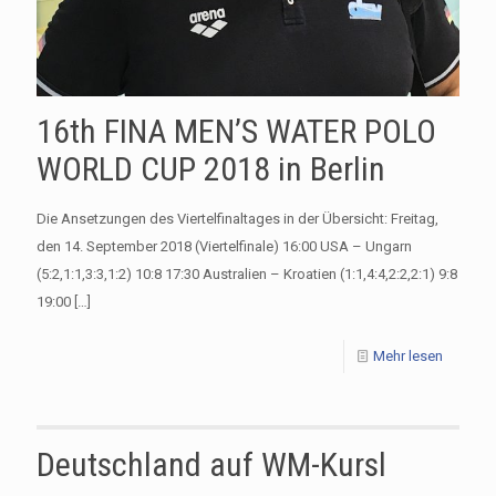
16th FINA MEN’S WATER POLO
WORLD CUP 2018 in Berlin
Die Ansetzungen des Viertelfinaltages in der Übersicht: Freitag,
den 14. September 2018 (Viertelfinale) 16:00 USA – Ungarn
(5:2,1:1,3:3,1:2) 10:8 17:30 Australien – Kroatien (1:1,4:4,2:2,2:1) 9:8
19:00
[…]
Mehr lesen
Deutschland auf WM-Kursl