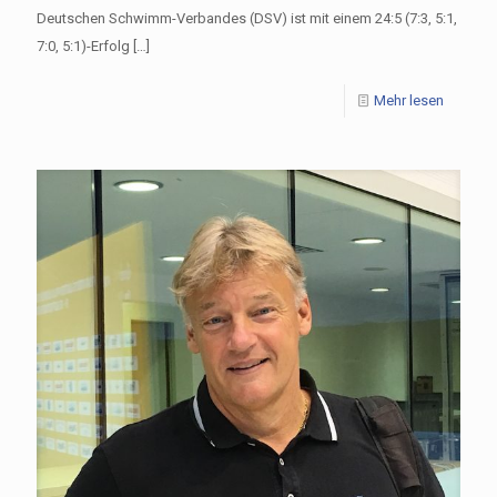
Deutschen Schwimm-Verbandes (DSV) ist mit einem 24:5 (7:3, 5:1,
7:0, 5:1)-Erfolg
[…]
Mehr lesen