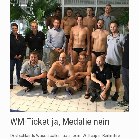
WM-Ticket ja, Medalie nein
Deutschlands Wasserballer haben beim Weltcup in Berlin ihre