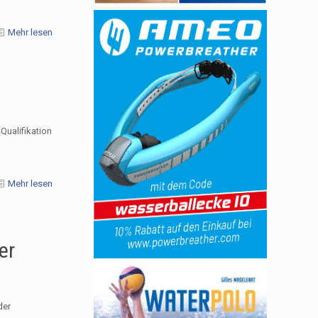
Mehr lesen
Qualifikation
Mehr lesen
er
der