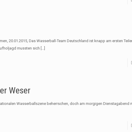
en, 20.01.2015, Das Wasserball-Team Deutschland ist knapp am ersten Teiler
Aufholjagd mussten sich
[…]
der Weser
r nationalen Wasserballszene beherrschen, doch am morgigen Dienstagabend r