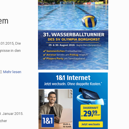
uem
01.2015, Die
nisse in den
Mehr lesen
. Januar 2015.
icher