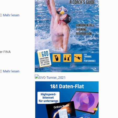
Mehr lesen
er FINA
Mehr lesen