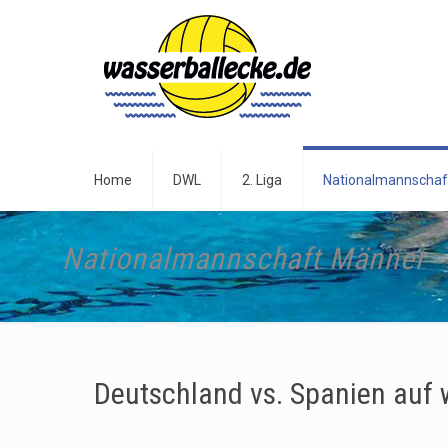
Home
DWL
2. Liga
Nationalmannschaf
Nationalmannschaft Männer
Deutschland vs. Spanien auf 