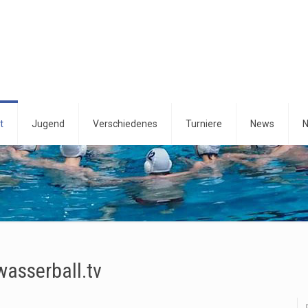
t
Jugend
Verschiedenes
Turniere
News
N
wasserball.tv