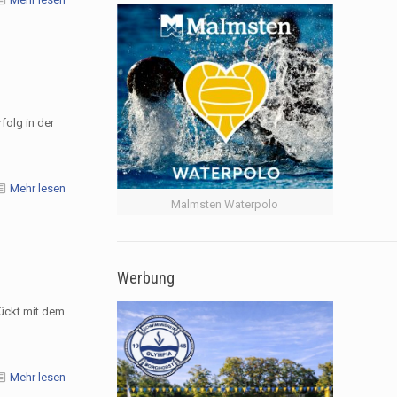
folg in der
Mehr lesen
Malmsten Waterpolo
Werbung
ückt mit dem
Mehr lesen