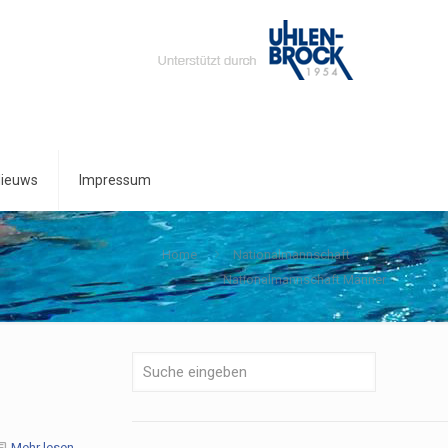
ieuws
Impressum
Home
Nationalmannschaft
Nationalmannschaft Männer
Mehr lesen