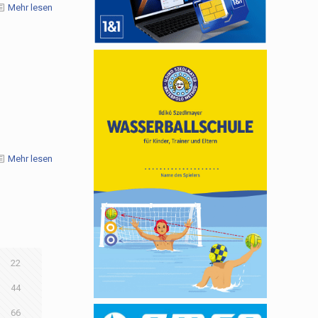
Mehr lesen
Mehr lesen
22
44
66