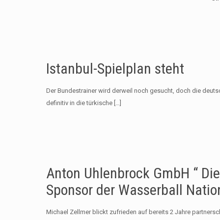
Istanbul-Spielplan steht
Der Bundestrainer wird derweil noch gesucht, doch die deutsc
definitiv in die türkische
[…]
Anton Uhlenbrock GmbH “ Die 
Sponsor der Wasserball Nati
Michael Zellmer blickt zufrieden auf bereits 2 Jahre partne