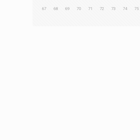
67
68
69
70
71
72
73
74
75