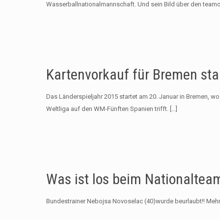
Wasserballnationalmannschaft. Und sein Bild über den teamor
Kartenvorkauf für Bremen sta
Das Länderspieljahr 2015 startet am 20. Januar in Bremen, w
Weltliga auf den WM-Fünften Spanien trifft.
[…]
Was ist los beim Nationaltea
Bundestrainer Nebojsa Novoselac (40)wurde beurlaubt!! Mehr 