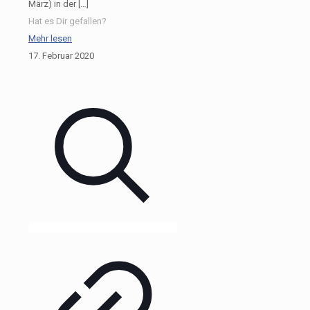
März) in der
[…]
Hat es Dir gefallen?
Mehr lesen
17. Februar 2020