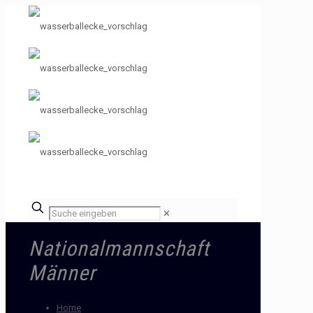
✕
Nationalmannschaft
Männer
Home