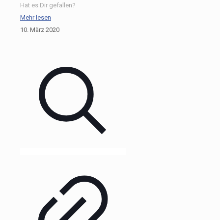
Hat es Dir gefallen?
Mehr lesen
10. März 2020