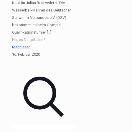
Kapitän Julian Real verletzt. Die
Wasserball-Männer des Deutschen
Schwimm-Verbandes e.V. (DSV)
bekommen es beim Olympia-
Qualifikationsturnier
[…]
Hat es Dir gefallen?
Mehr lesen
16. Februar 2020