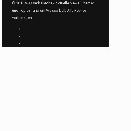
© 2016 Wasserballecke - Aktuelle News, Themen
und Topics rund um Wasserball. Alle Rechte
vorbehalten.