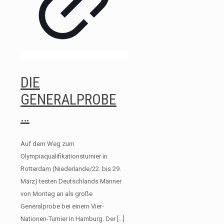
DIE
GENERALPROBE
…
Auf dem Weg zum
Olympiaqualifikationsturnier in
Rotterdam (Niederlande/22. bis 29.
März) testen Deutschlands Männer
von Montag an als große
Generalprobe bei einem Vier-
Nationen-Turnier in Hamburg. Der
[…]