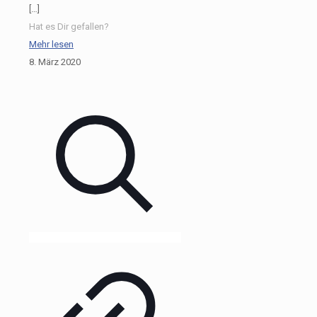
[…]
Hat es Dir gefallen?
Mehr lesen
8. März 2020