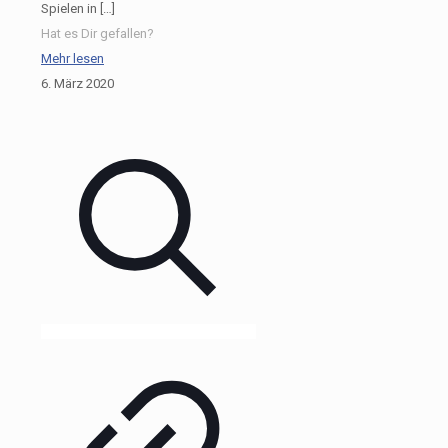
Spielen in
[…]
Hat es Dir gefallen?
Mehr lesen
6. März 2020