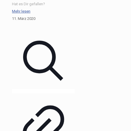
Hat es Dir gefallen?
Mehr lesen
11. März 2020