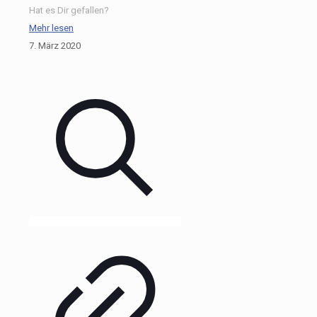
Hat es Dir gefallen?
Mehr lesen
7. März 2020