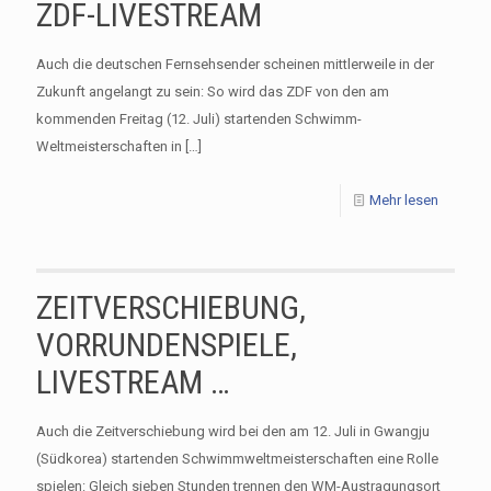
ZDF-LIVESTREAM
Auch die deutschen Fernsehsender scheinen mittlerweile in der
Zukunft angelangt zu sein: So wird das ZDF von den am
kommenden Freitag (12. Juli) startenden Schwimm-
Weltmeisterschaften in
[…]
Mehr lesen
ZEITVERSCHIEBUNG,
VORRUNDENSPIELE,
LIVESTREAM …
Auch die Zeitverschiebung wird bei den am 12. Juli in Gwangju
(Südkorea) startenden Schwimmweltmeisterschaften eine Rolle
spielen: Gleich sieben Stunden trennen den WM-Austragungsort