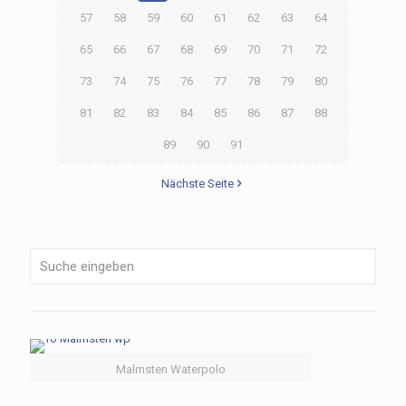
57
58
59
60
61
62
63
64
65
66
67
68
69
70
71
72
73
74
75
76
77
78
79
80
81
82
83
84
85
86
87
88
89
90
91
Nächste Seite
Malmsten Waterpolo