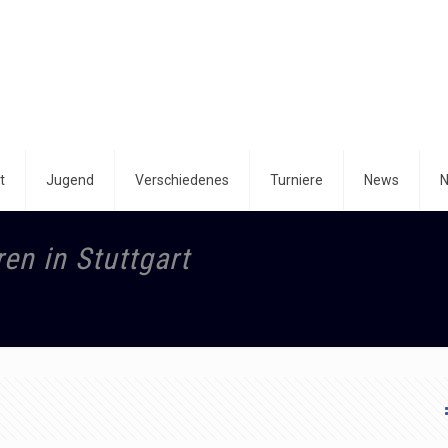
t
Jugend
Verschiedenes
Turniere
News
N
en in Stuttgart