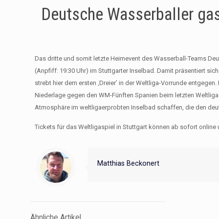
Deutsche Wasserballer gast
Das dritte und somit letzte Heimevent des Wasserball-Teams Deut
(Anpfiff: 19:30 Uhr) im Stuttgarter Inselbad. Damit präsentiert 
strebt hier dem ersten ‚Dreier’ in der Weltliga-Vorrunde entge
Niederlage gegen den WM-Fünften Spanien beim letzten Weltliga
Atmosphäre im weltligaerprobten Inselbad schaffen, die den de
Tickets für das Weltligaspiel in Stuttgart können ab sofort onlin
Matthias Beckonert
Ähnliche Artikel