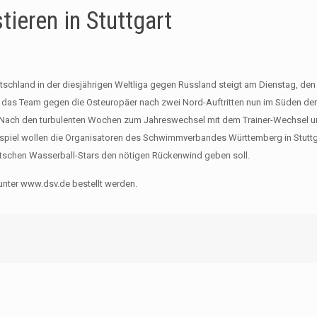
ieren in Stuttgart
schland in der diesjährigen Weltliga gegen Russland steigt am Dienstag, den
sich das Team gegen die Osteuropäer nach zwei Nord-Auftritten nun im Süden de
gen. Nach den turbulenten Wochen zum Jahreswechsel mit dem Trainer-Wechsel 
spiel wollen die Organisatoren des Schwimmverbandes Württemberg in Stuttga
utschen Wasserball-Stars den nötigen Rückenwind geben soll.
e unter www.dsv.de bestellt werden.