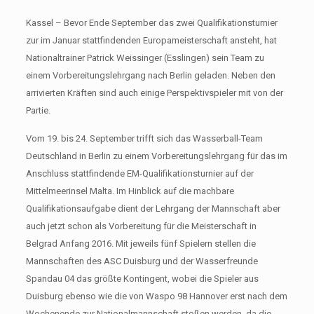
Kassel – Bevor Ende September das zwei Qualifikationsturnier
zur im Januar stattfindenden Europameisterschaft ansteht, hat
Nationaltrainer Patrick Weissinger (Esslingen) sein Team zu
einem Vorbereitungslehrgang nach Berlin geladen. Neben den
arrivierten Kräften sind auch einige Perspektivspieler mit von der
Partie.
Vom 19. bis 24. September trifft sich das Wasserball-Team
Deutschland in Berlin zu einem Vorbereitungslehrgang für das im
Anschluss stattfindende EM-Qualifikationsturnier auf der
Mittelmeerinsel Malta. Im Hinblick auf die machbare
Qualifikationsaufgabe dient der Lehrgang der Mannschaft aber
auch jetzt schon als Vorbereitung für die Meisterschaft in
Belgrad Anfang 2016. Mit jeweils fünf Spielern stellen die
Mannschaften des ASC Duisburg und der Wasserfreunde
Spandau 04 das größte Kontingent, wobei die Spieler aus
Duisburg ebenso wie die von Waspo 98 Hannover erst nach dem
Wochenende zur Nationalmannschaft stoßen werden, da die