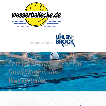
Letzter Lehrgang vor EM-
Qualifikation der
Wasserballer