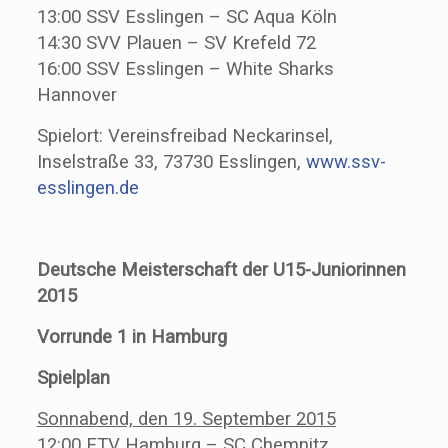
13:00 SSV Esslingen – SC Aqua Köln
14:30 SVV Plauen – SV Krefeld 72
16:00 SSV Esslingen – White Sharks
Hannover
Spielort: Vereinsfreibad Neckarinsel,
Inselstraße 33, 73730 Esslingen,
www.ssv-
esslingen.de
Deutsche Meisterschaft der U15-Juniorinnen
2015
Vorrunde 1 in Hamburg
Spielplan
Sonnabend, den 19. September 2015
12:00 ETV Hamburg – SC Chemnitz