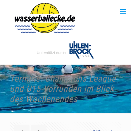
Termine: Champions League
und U15-Vorrunden im Blick
des Wochenendes