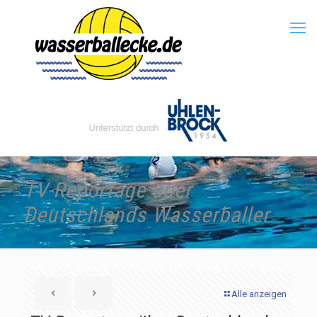
TV-Reportage über
Deutschlands Wasserballer
Alle anzeigen