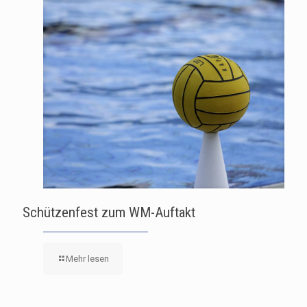
Schützenfest zum WM-Auftakt
Mehr lesen