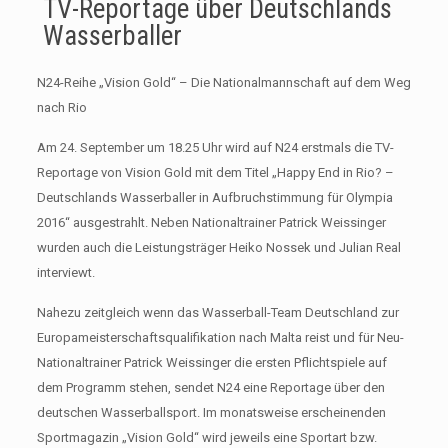
TV-Reportage über Deutschlands
Wasserballer
N24-Reihe „Vision Gold“ – Die Nationalmannschaft auf dem Weg
nach Rio
Am 24. September um 18.25 Uhr wird auf N24 erstmals die TV-
Reportage von Vision Gold mit dem Titel „Happy End in Rio? –
Deutschlands Wasserballer in Aufbruchstimmung für Olympia
2016“ ausgestrahlt. Neben Nationaltrainer Patrick Weissinger
wurden auch die Leistungsträger Heiko Nossek und Julian Real
interviewt.
Nahezu zeitgleich wenn das Wasserball-Team Deutschland zur
Europameisterschaftsqualifikation nach Malta reist und für Neu-
Nationaltrainer Patrick Weissinger die ersten Pflichtspiele auf
dem Programm stehen, sendet N24 eine Reportage über den
deutschen Wasserballsport. Im monatsweise erscheinenden
Sportmagazin „Vision Gold“ wird jeweils eine Sportart bzw.