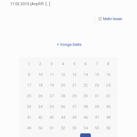
17.02.2015 (Anpfiff:
[…]
Mehr lesen
Vorige Seite
1
2
3
4
5
6
7
8
9
10
11
12
13
14
15
16
17
18
19
20
21
22
23
24
25
26
27
28
29
30
31
32
33
34
35
36
37
38
39
40
41
42
43
44
45
46
47
48
49
50
51
52
53
54
55
56