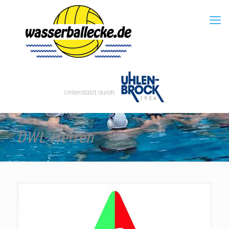
DWL Herren