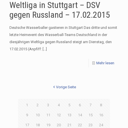
Weltliga in Stuttgart – DSV
gegen Russland – 17.02.2015
Deutsche Wasserballer gastieren in Stuttgart Das dritte und somit
letzte Heimevent des Wasserball-Teams Deutschland in der
diesjährigen Weltliga gegen Russland steigt am Dienstag, den
17.02.2015 (Anpfiff:
[…]
Mehr lesen
Vorige Seite
1
2
3
4
5
6
7
8
9
10
11
12
13
14
15
16
17
18
19
20
21
22
23
24