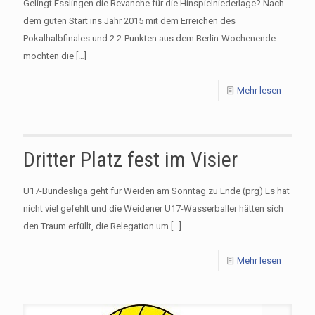
Gelingt Esslingen die Revanche für die Hinspielniederlage? Nach
dem guten Start ins Jahr 2015 mit dem Erreichen des
Pokalhalbfinales und 2:2-Punkten aus dem Berlin-Wochenende
möchten die
[…]
Mehr lesen
Dritter Platz fest im Visier
U17-Bundesliga geht für Weiden am Sonntag zu Ende (prg) Es hat
nicht viel gefehlt und die Weidener U17-Wasserballer hätten sich
den Traum erfüllt, die Relegation um
[…]
Mehr lesen