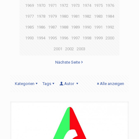
1969
1970
1971
1972
1973
1974
1975
1976
1977
1978
1979
1980
1981
1982
1983
1984
1985
1986
1987
1988
1989
1990
1991
1992
1993
1994
1995
1996
1997
1998
1999
2000
2001
2002
2003
Nächste Seite
Kategorien
Tags
Autor
Alle anzeigen