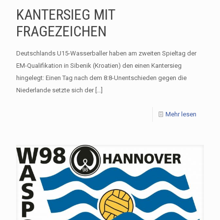
KANTERSIEG MIT
FRAGEZEICHEN
Deutschlands U15-Wasserballer haben am zweiten Spieltag der
EM-Qualifikation in Sibenik (Kroatien) den einen Kantersieg
hingelegt: Einen Tag nach dem 8:8-Unentschieden gegen die
Niederlande setzte sich der
[…]
Mehr lesen