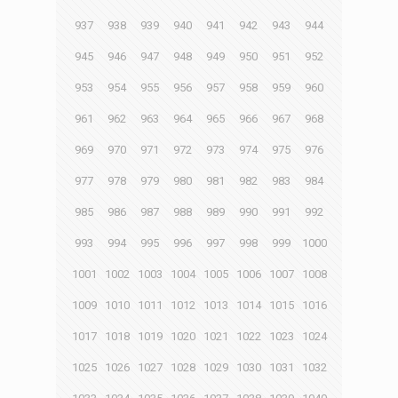
937
938
939
940
941
942
943
944
945
946
947
948
949
950
951
952
953
954
955
956
957
958
959
960
961
962
963
964
965
966
967
968
969
970
971
972
973
974
975
976
977
978
979
980
981
982
983
984
985
986
987
988
989
990
991
992
993
994
995
996
997
998
999
1000
1001
1002
1003
1004
1005
1006
1007
1008
1009
1010
1011
1012
1013
1014
1015
1016
1017
1018
1019
1020
1021
1022
1023
1024
1025
1026
1027
1028
1029
1030
1031
1032