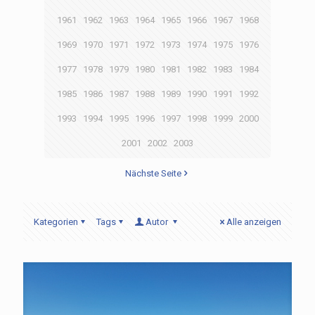
1961
1962
1963
1964
1965
1966
1967
1968
1969
1970
1971
1972
1973
1974
1975
1976
1977
1978
1979
1980
1981
1982
1983
1984
1985
1986
1987
1988
1989
1990
1991
1992
1993
1994
1995
1996
1997
1998
1999
2000
2001
2002
2003
Nächste Seite
Kategorien
Tags
Autor
Alle anzeigen