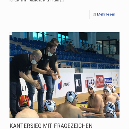
jünger am Freitagabend in der
[…]
Mehr lesen
KANTERSIEG MIT FRAGEZEICHEN