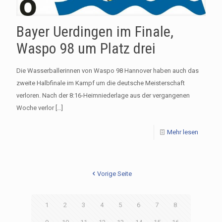
Bayer Uerdingen im Finale,
Waspo 98 um Platz drei
Die Wasserballerinnen von Waspo 98 Hannover haben auch das
zweite Halbfinale im Kampf um die deutsche Meisterschaft
verloren. Nach der 8:16-Heimniederlage aus der vergangenen
Woche verlor
[…]
Mehr lesen
Vorige Seite
1
2
3
4
5
6
7
8