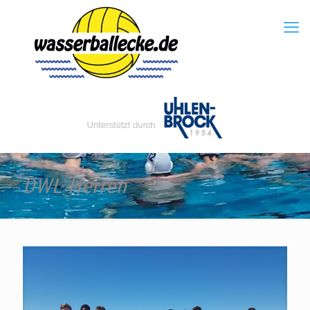
DWL Herren