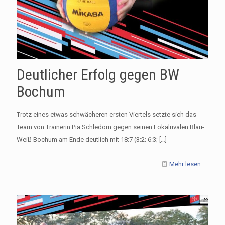
Deutlicher Erfolg gegen BW
Bochum
Trotz eines etwas schwächeren ersten Viertels setzte sich das
Team von Trainerin Pia Schledorn gegen seinen Lokalrivalen Blau-
Weiß Bochum am Ende deutlich mit 18:7 (3:2; 6:3;
[…]
Mehr lesen