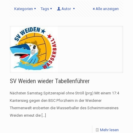
Kategorien
Tags
Autor
Alle anzeigen
SV Weiden wieder Tabellenführer
Nächsten Samstag Spitzenspiel ohne Ströll (prg) Mit einem 17:4
Kantersieg gegen den BSC Pforzheim in der Weidener
Thermenwelt eroberten die Wasserballer des Schwimmvereines
Weiden erneut die
[…]
Mehr lesen