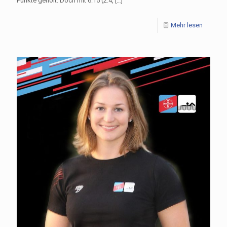
Punkte geholt. Doch mit 6:15 (2:4,
[…]
Mehr lesen