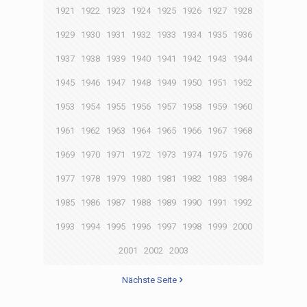
1921
1922
1923
1924
1925
1926
1927
1928
1929
1930
1931
1932
1933
1934
1935
1936
1937
1938
1939
1940
1941
1942
1943
1944
1945
1946
1947
1948
1949
1950
1951
1952
1953
1954
1955
1956
1957
1958
1959
1960
1961
1962
1963
1964
1965
1966
1967
1968
1969
1970
1971
1972
1973
1974
1975
1976
1977
1978
1979
1980
1981
1982
1983
1984
1985
1986
1987
1988
1989
1990
1991
1992
1993
1994
1995
1996
1997
1998
1999
2000
2001
2002
2003
Nächste Seite