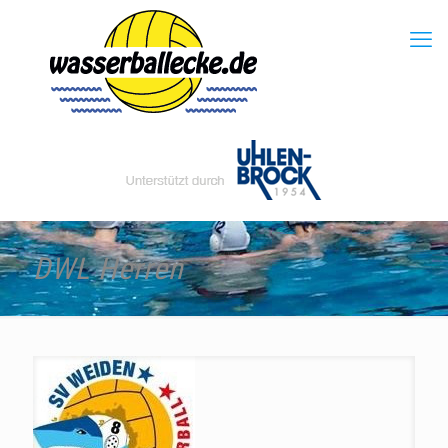
DWL Herren