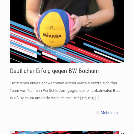
Deutlicher Erfolg gegen BW Bochum
Trotz eines etwas schwächeren ersten Viertels setzte sich das
Team von Trainerin Pia Schledorn gegen seinen Lokalrivalen Blau-
Weiß Bochum am Ende deutlich mit 18:7 (3:2; 6:3;
[…]
Mehr lesen