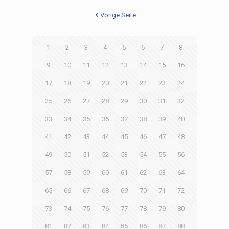
Vorige Seite
1
2
3
4
5
6
7
8
9
10
11
12
13
14
15
16
17
18
19
20
21
22
23
24
25
26
27
28
29
30
31
32
33
34
35
36
37
38
39
40
41
42
43
44
45
46
47
48
49
50
51
52
53
54
55
56
57
58
59
60
61
62
63
64
65
66
67
68
69
70
71
72
73
74
75
76
77
78
79
80
81
82
83
84
85
86
87
88