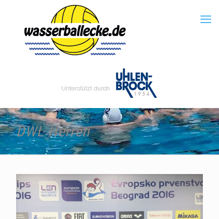
DWL Herren