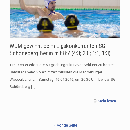
WUM gewinnt beim Ligakonkurrenten SG
Schöneberg Berlin mit 8:7 (4:3; 2:0; 1:1; 1:3)
Tim Richter erlöst die Magdeburger kurz vor Schluss Zu bester
Samstagabend Spielfilmzeit mussten die Magdeburger
Wasserballer am Samstag, 16.01.2016, um 20:30 Uhr, bei der SG
Schöneberg
[…]
Mehr lesen
Vorige Seite