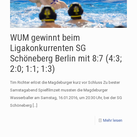
WUM gewinnt beim
Ligakonkurrenten SG
Schöneberg Berlin mit 8:7 (4:3;
2:0; 1:1; 1:3)
Tim Richter erlöst die Magdeburger kurz vor Schluss Zu bester
Samstagabend Spielfilmzeit mussten die Magdeburger
Wasserballer am Samstag, 16.01.2016, um 20:30 Uhr, bei der SG
Schöneberg
[…]
Mehr lesen