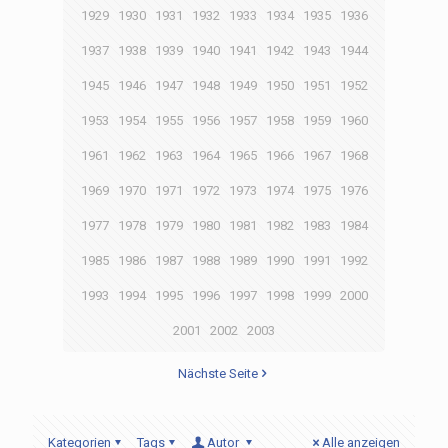
1929
1930
1931
1932
1933
1934
1935
1936
1937
1938
1939
1940
1941
1942
1943
1944
1945
1946
1947
1948
1949
1950
1951
1952
1953
1954
1955
1956
1957
1958
1959
1960
1961
1962
1963
1964
1965
1966
1967
1968
1969
1970
1971
1972
1973
1974
1975
1976
1977
1978
1979
1980
1981
1982
1983
1984
1985
1986
1987
1988
1989
1990
1991
1992
1993
1994
1995
1996
1997
1998
1999
2000
2001
2002
2003
Nächste Seite
Kategorien
Tags
Autor
Alle anzeigen