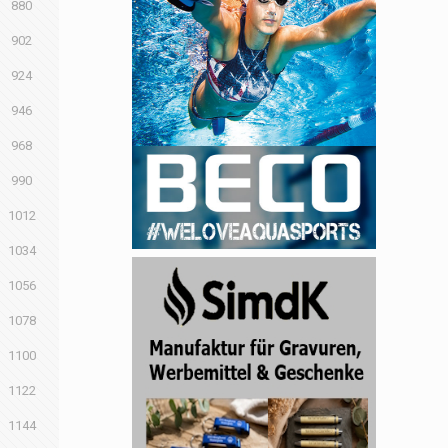
880
902
924
946
968
990
1012
1034
1056
1078
1100
1122
1144