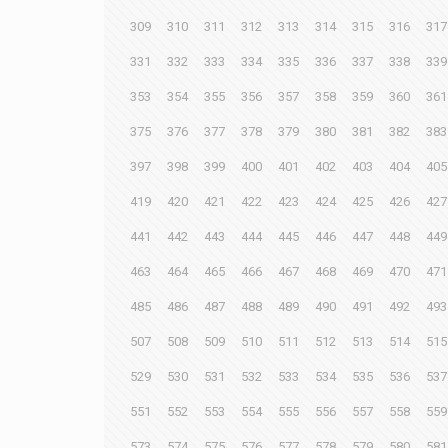
309
310
311
312
313
314
315
316
317
331
332
333
334
335
336
337
338
339
353
354
355
356
357
358
359
360
361
375
376
377
378
379
380
381
382
383
397
398
399
400
401
402
403
404
405
419
420
421
422
423
424
425
426
427
441
442
443
444
445
446
447
448
449
463
464
465
466
467
468
469
470
471
485
486
487
488
489
490
491
492
493
507
508
509
510
511
512
513
514
515
529
530
531
532
533
534
535
536
537
551
552
553
554
555
556
557
558
559
573
574
575
576
577
578
579
580
581