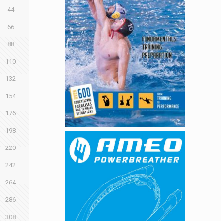
44
66
88
110
132
154
176
198
220
242
264
286
308