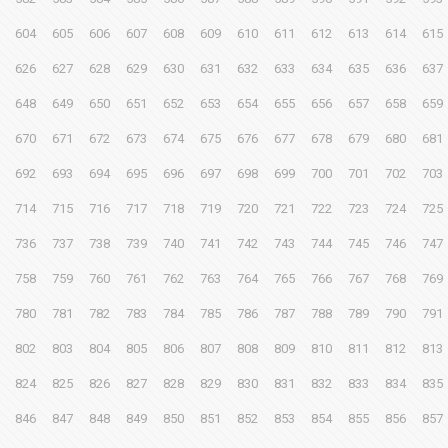
604
605
606
607
608
609
610
611
612
613
614
615
626
627
628
629
630
631
632
633
634
635
636
637
648
649
650
651
652
653
654
655
656
657
658
659
670
671
672
673
674
675
676
677
678
679
680
681
692
693
694
695
696
697
698
699
700
701
702
703
714
715
716
717
718
719
720
721
722
723
724
725
736
737
738
739
740
741
742
743
744
745
746
747
758
759
760
761
762
763
764
765
766
767
768
769
780
781
782
783
784
785
786
787
788
789
790
791
802
803
804
805
806
807
808
809
810
811
812
813
824
825
826
827
828
829
830
831
832
833
834
835
846
847
848
849
850
851
852
853
854
855
856
857