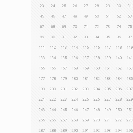
23
24
25
26
27
28
29
30
31
45
46
47
48
49
50
51
52
53
67
68
69
70
71
72
73
74
75
89
90
91
92
93
94
95
96
97
111
112
113
114
115
116
117
118
119
133
134
135
136
137
138
139
140
141
155
156
157
158
159
160
161
162
163
177
178
179
180
181
182
183
184
185
199
200
201
202
203
204
205
206
207
221
222
223
224
225
226
227
228
229
243
244
245
246
247
248
249
250
251
265
266
267
268
269
270
271
272
273
287
288
289
290
291
292
293
294
295