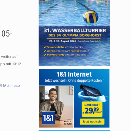
 05-
weiter auf
app mit 13:12
Mehr lesen