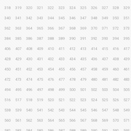
318
319
320
321
322
323
324
325
326
327
328
329
340
341
342
343
344
345
346
347
348
349
350
351
362
363
364
365
366
367
368
369
370
371
372
373
384
385
386
387
388
389
390
391
392
393
394
395
406
407
408
409
410
411
412
413
414
415
416
417
428
429
430
431
432
433
434
435
436
437
438
439
450
451
452
453
454
455
456
457
458
459
460
461
472
473
474
475
476
477
478
479
480
481
482
483
494
495
496
497
498
499
500
501
502
503
504
505
516
517
518
519
520
521
522
523
524
525
526
527
538
539
540
541
542
543
544
545
546
547
548
549
560
561
562
563
564
565
566
567
568
569
570
571
582
583
584
585
586
587
588
589
590
591
592
593