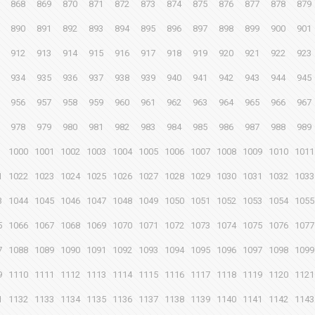
868
869
870
871
872
873
874
875
876
877
878
879
890
891
892
893
894
895
896
897
898
899
900
901
912
913
914
915
916
917
918
919
920
921
922
923
934
935
936
937
938
939
940
941
942
943
944
945
956
957
958
959
960
961
962
963
964
965
966
967
978
979
980
981
982
983
984
985
986
987
988
989
1000
1001
1002
1003
1004
1005
1006
1007
1008
1009
1010
1011
1
1022
1023
1024
1025
1026
1027
1028
1029
1030
1031
1032
1033
3
1044
1045
1046
1047
1048
1049
1050
1051
1052
1053
1054
1055
5
1066
1067
1068
1069
1070
1071
1072
1073
1074
1075
1076
1077
7
1088
1089
1090
1091
1092
1093
1094
1095
1096
1097
1098
1099
9
1110
1111
1112
1113
1114
1115
1116
1117
1118
1119
1120
1121
1
1132
1133
1134
1135
1136
1137
1138
1139
1140
1141
1142
1143