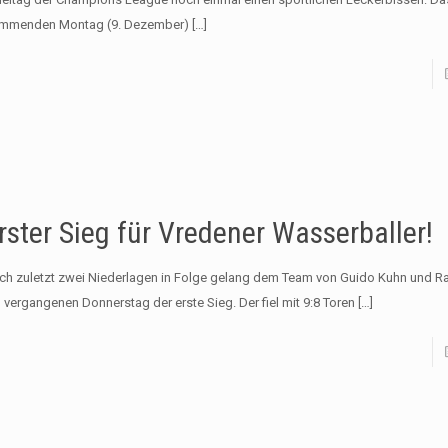
mmenden Montag (9. Dezember)
[…]
rster Sieg für Vredener Wasserballer!
ch zuletzt zwei Niederlagen in Folge gelang dem Team von Guido Kuhn und Ra
 vergangenen Donnerstag der erste Sieg. Der fiel mit 9:8 Toren
[…]