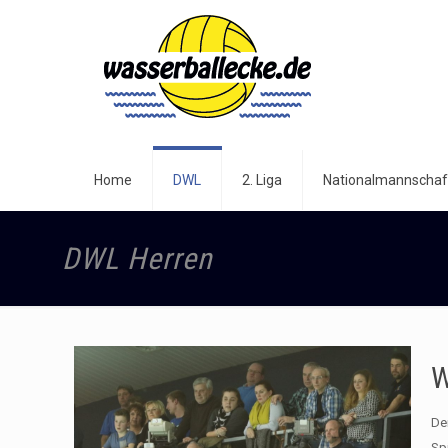
Home
DWL
2. Liga
Nationalmannschaf
DWL Herren
W
De
Sp