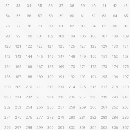
32
33
34
35
36
37
38
39
40
41
42
43
54
55
56
57
58
59
60
61
62
63
64
65
76
77
78
79
80
81
82
83
84
85
86
87
98
99
100
101
102
103
104
105
106
107
108
109
120
121
122
123
124
125
126
127
128
129
130
131
142
143
144
145
146
147
148
149
150
151
152
153
164
165
166
167
168
169
170
171
172
173
174
175
186
187
188
189
190
191
192
193
194
195
196
197
208
209
210
211
212
213
214
215
216
217
218
219
230
231
232
233
234
235
236
237
238
239
240
241
252
253
254
255
256
257
258
259
260
261
262
263
274
275
276
277
278
279
280
281
282
283
284
285
296
297
298
299
300
301
302
303
304
305
306
307