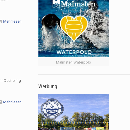
Mehr lesen
Malmsten Waterpolo
lf Dechering
Werbung
Mehr lesen