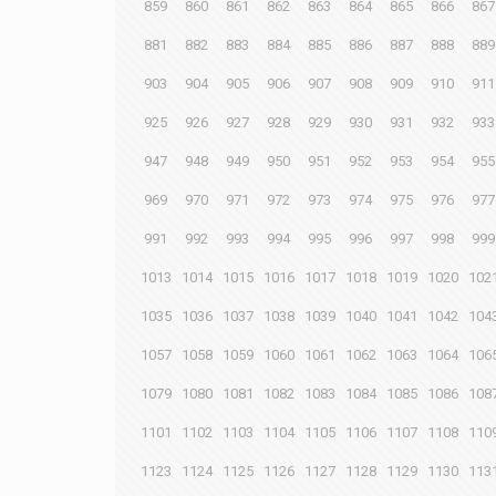
859
860
861
862
863
864
865
866
867
881
882
883
884
885
886
887
888
889
903
904
905
906
907
908
909
910
911
925
926
927
928
929
930
931
932
933
947
948
949
950
951
952
953
954
955
969
970
971
972
973
974
975
976
977
991
992
993
994
995
996
997
998
999
1013
1014
1015
1016
1017
1018
1019
1020
102
1035
1036
1037
1038
1039
1040
1041
1042
104
1057
1058
1059
1060
1061
1062
1063
1064
106
1079
1080
1081
1082
1083
1084
1085
1086
108
1101
1102
1103
1104
1105
1106
1107
1108
110
1123
1124
1125
1126
1127
1128
1129
1130
113