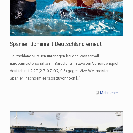
Spanien dominiert Deutschland erneut
Deutschlands Frauen unterlagen bei den Wasserball-
Europameisterschaften in Barcelona im zweiten Vorrundenspiel
deutlich mit 2:27 (2:7, 0:7, 0:7, 0:6) gegen Vize-Weltmeister
Spanien, nachdem es tags zuvor noch
[…]
Mehr lesen