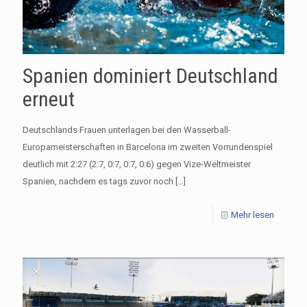
Spanien dominiert Deutschland
erneut
Deutschlands Frauen unterlagen bei den Wasserball-
Europameisterschaften in Barcelona im zweiten Vorrundenspiel
deutlich mit 2:27 (2:7, 0:7, 0:7, 0:6) gegen Vize-Weltmeister
Spanien, nachdem es tags zuvor noch
[…]
Mehr lesen