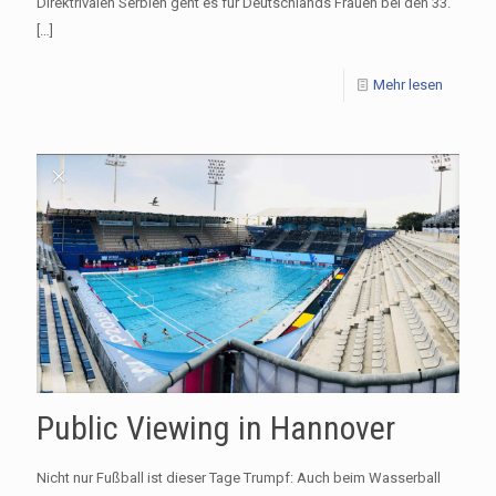
Direktrivalen Serbien geht es für Deutschlands Frauen bei den 33.
[…]
Mehr lesen
Public Viewing in Hannover
Nicht nur Fußball ist dieser Tage Trumpf: Auch beim Wasserball