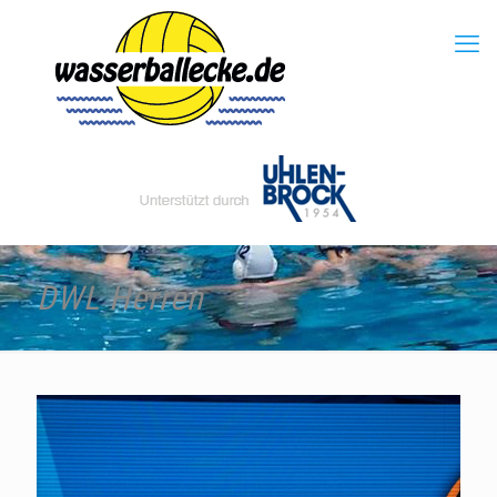
DWL Herren