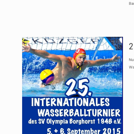
Ba
2
Nur
Wa