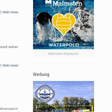
Mehr lesen
stadt stehen
Malmsten Waterpolo
Mehr lesen
Werbung
y showcase in