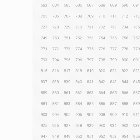
683
684
685
686
687
688
689
690
691
705
706
707
708
709
710
711
712
713
727
728
729
730
731
732
733
734
735
749
750
751
752
753
754
755
756
757
771
772
773
774
775
776
777
778
779
793
794
795
796
797
798
799
800
801
815
816
817
818
819
820
821
822
823
837
838
839
840
841
842
843
844
845
859
860
861
862
863
864
865
866
867
881
882
883
884
885
886
887
888
889
903
904
905
906
907
908
909
910
911
925
926
927
928
929
930
931
932
933
947
948
949
950
951
952
953
954
955