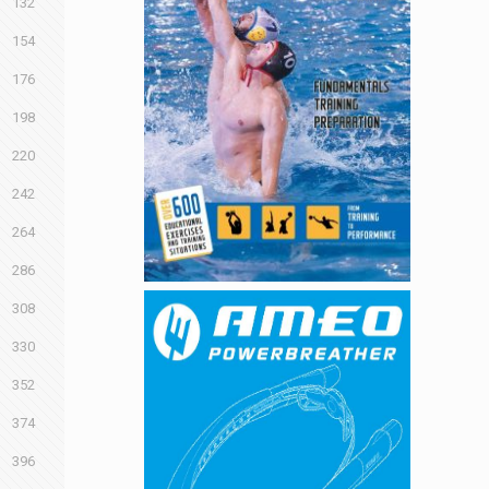
132
154
176
198
220
242
264
286
308
330
352
374
396