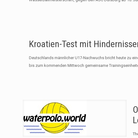
Kroatien-Test mit Hindernisse
Deutschlands männlicher U17-Nachwuchs bricht heute zu eine
bis zum kommenden Mittwoch gemeinsame Trainingseinheite
O
L
The