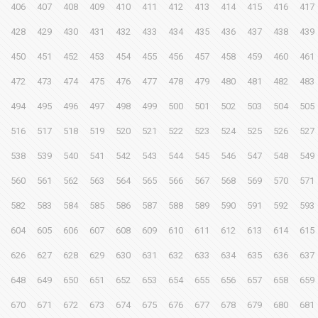
406
407
408
409
410
411
412
413
414
415
416
417
428
429
430
431
432
433
434
435
436
437
438
439
450
451
452
453
454
455
456
457
458
459
460
461
472
473
474
475
476
477
478
479
480
481
482
483
494
495
496
497
498
499
500
501
502
503
504
505
516
517
518
519
520
521
522
523
524
525
526
527
538
539
540
541
542
543
544
545
546
547
548
549
560
561
562
563
564
565
566
567
568
569
570
571
582
583
584
585
586
587
588
589
590
591
592
593
604
605
606
607
608
609
610
611
612
613
614
615
626
627
628
629
630
631
632
633
634
635
636
637
648
649
650
651
652
653
654
655
656
657
658
659
670
671
672
673
674
675
676
677
678
679
680
681