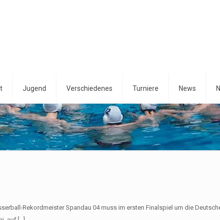
t
Jugend
Verschiedenes
Turniere
News
N
sserball-Rekordmeister Spandau 04 muss im ersten Finalspiel um die Deutsch
i, auf
[…]