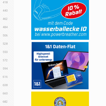
418
440
462
484
506
528
550
572
594
616
638
660
682