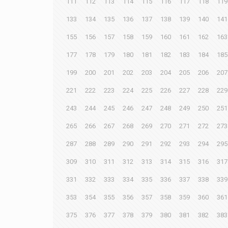
111
112
113
114
115
116
117
118
119
133
134
135
136
137
138
139
140
141
155
156
157
158
159
160
161
162
163
177
178
179
180
181
182
183
184
185
199
200
201
202
203
204
205
206
207
221
222
223
224
225
226
227
228
229
243
244
245
246
247
248
249
250
251
265
266
267
268
269
270
271
272
273
287
288
289
290
291
292
293
294
295
309
310
311
312
313
314
315
316
317
331
332
333
334
335
336
337
338
339
353
354
355
356
357
358
359
360
361
375
376
377
378
379
380
381
382
383