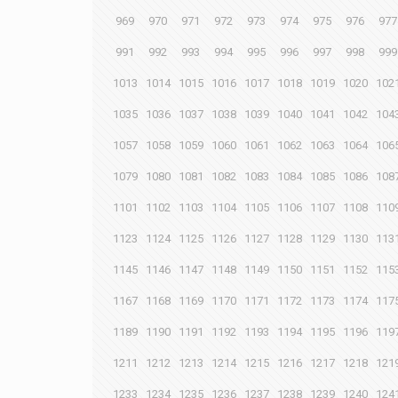
969
970
971
972
973
974
975
976
977
991
992
993
994
995
996
997
998
999
1013
1014
1015
1016
1017
1018
1019
1020
102
1035
1036
1037
1038
1039
1040
1041
1042
104
1057
1058
1059
1060
1061
1062
1063
1064
106
1079
1080
1081
1082
1083
1084
1085
1086
108
1101
1102
1103
1104
1105
1106
1107
1108
110
1123
1124
1125
1126
1127
1128
1129
1130
113
1145
1146
1147
1148
1149
1150
1151
1152
115
1167
1168
1169
1170
1171
1172
1173
1174
117
1189
1190
1191
1192
1193
1194
1195
1196
119
1211
1212
1213
1214
1215
1216
1217
1218
121
1233
1234
1235
1236
1237
1238
1239
1240
124