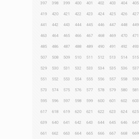
397
398
399
400
401
402
403
404
405
419
420
421
422
423
424
425
426
427
441
442
443
444
445
446
447
448
449
463
464
465
466
467
468
469
470
471
485
486
487
488
489
490
491
492
493
507
508
509
510
511
512
513
514
515
529
530
531
532
533
534
535
536
537
551
552
553
554
555
556
557
558
559
573
574
575
576
577
578
579
580
581
595
596
597
598
599
600
601
602
603
617
618
619
620
621
622
623
624
625
639
640
641
642
643
644
645
646
647
661
662
663
664
665
666
667
668
669