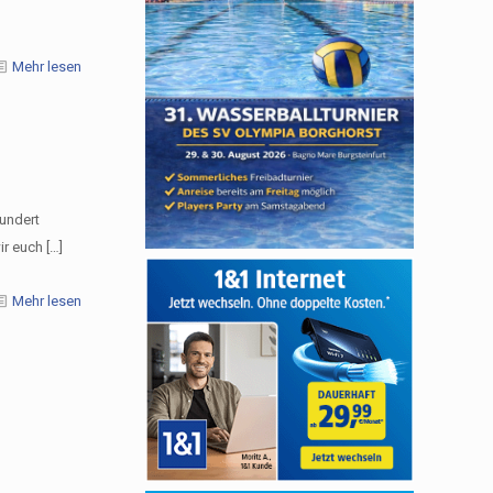
Mehr lesen
hundert
ir euch
[…]
Mehr lesen