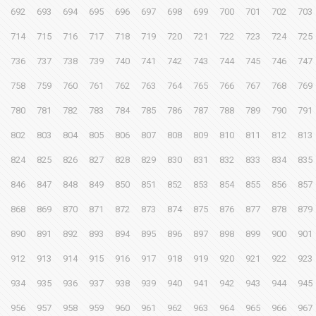
692
693
694
695
696
697
698
699
700
701
702
703
714
715
716
717
718
719
720
721
722
723
724
725
736
737
738
739
740
741
742
743
744
745
746
747
758
759
760
761
762
763
764
765
766
767
768
769
780
781
782
783
784
785
786
787
788
789
790
791
802
803
804
805
806
807
808
809
810
811
812
813
824
825
826
827
828
829
830
831
832
833
834
835
846
847
848
849
850
851
852
853
854
855
856
857
868
869
870
871
872
873
874
875
876
877
878
879
890
891
892
893
894
895
896
897
898
899
900
901
912
913
914
915
916
917
918
919
920
921
922
923
934
935
936
937
938
939
940
941
942
943
944
945
956
957
958
959
960
961
962
963
964
965
966
967