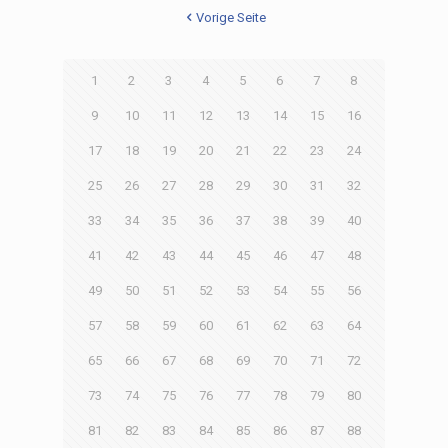
Vorige Seite
1
2
3
4
5
6
7
8
9
10
11
12
13
14
15
16
17
18
19
20
21
22
23
24
25
26
27
28
29
30
31
32
33
34
35
36
37
38
39
40
41
42
43
44
45
46
47
48
49
50
51
52
53
54
55
56
57
58
59
60
61
62
63
64
65
66
67
68
69
70
71
72
73
74
75
76
77
78
79
80
81
82
83
84
85
86
87
88