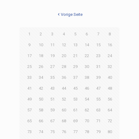
Vorige Seite
1
2
3
4
5
6
7
8
9
10
11
12
13
14
15
16
17
18
19
20
21
22
23
24
25
26
27
28
29
30
31
32
33
34
35
36
37
38
39
40
41
42
43
44
45
46
47
48
49
50
51
52
53
54
55
56
57
58
59
60
61
62
63
64
65
66
67
68
69
70
71
72
73
74
75
76
77
78
79
80