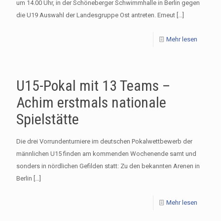
um 14.00 Uhr, in der Schöneberger Schwimmhalle in Berlin gegen
die U19 Auswahl der Landesgruppe Ost antreten. Erneut
[…]
Mehr lesen
U15-Pokal mit 13 Teams –
Achim erstmals nationale
Spielstätte
Die drei Vorrundenturniere im deutschen Pokalwettbewerb der
männlichen U15 finden am kommenden Wochenende samt und
sonders in nördlichen Gefilden statt: Zu den bekannten Arenen in
Berlin
[…]
Mehr lesen