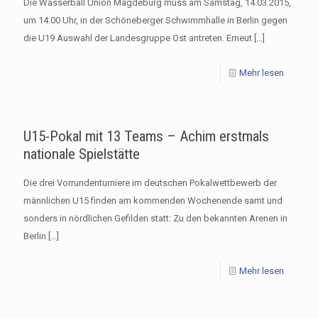
Die Wasserball Union Magdeburg muss am Samstag, 14.03.2015,
um 14.00 Uhr, in der Schöneberger Schwimmhalle in Berlin gegen
die U19 Auswahl der Landesgruppe Ost antreten. Erneut
[…]
Mehr lesen
U15-Pokal mit 13 Teams – Achim erstmals
nationale Spielstätte
Die drei Vorrundenturniere im deutschen Pokalwettbewerb der
männlichen U15 finden am kommenden Wochenende samt und
sonders in nördlichen Gefilden statt: Zu den bekannten Arenen in
Berlin
[…]
Mehr lesen