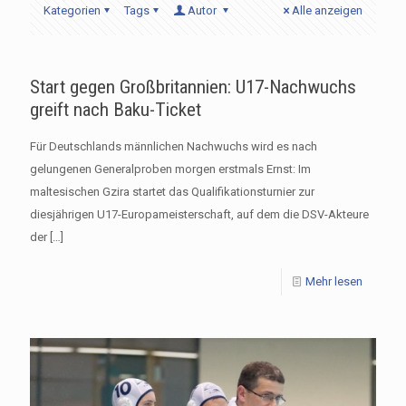
Kategorien
Tags
Autor
Alle anzeigen
Start gegen Großbritannien: U17-Nachwuchs
greift nach Baku-Ticket
Für Deutschlands männlichen Nachwuchs wird es nach
gelungenen Generalproben morgen erstmals Ernst: Im
maltesischen Gzira startet das Qualifikationsturnier zur
diesjährigen U17-Europameisterschaft, auf dem die DSV-Akteure
der
[…]
Mehr lesen