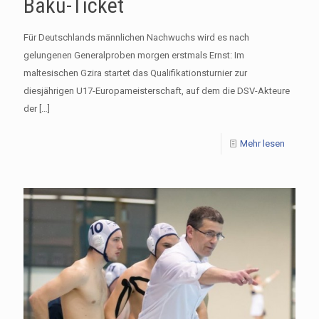
Baku-Ticket
Für Deutschlands männlichen Nachwuchs wird es nach
gelungenen Generalproben morgen erstmals Ernst: Im
maltesischen Gzira startet das Qualifikationsturnier zur
diesjährigen U17-Europameisterschaft, auf dem die DSV-Akteure
der
[…]
Mehr lesen