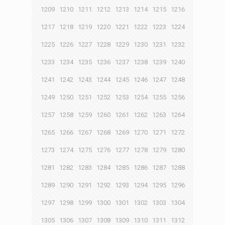
1209
1210
1211
1212
1213
1214
1215
1216
1217
1218
1219
1220
1221
1222
1223
1224
1225
1226
1227
1228
1229
1230
1231
1232
1233
1234
1235
1236
1237
1238
1239
1240
1241
1242
1243
1244
1245
1246
1247
1248
1249
1250
1251
1252
1253
1254
1255
1256
1257
1258
1259
1260
1261
1262
1263
1264
1265
1266
1267
1268
1269
1270
1271
1272
1273
1274
1275
1276
1277
1278
1279
1280
1281
1282
1283
1284
1285
1286
1287
1288
1289
1290
1291
1292
1293
1294
1295
1296
1297
1298
1299
1300
1301
1302
1303
1304
1305
1306
1307
1308
1309
1310
1311
1312