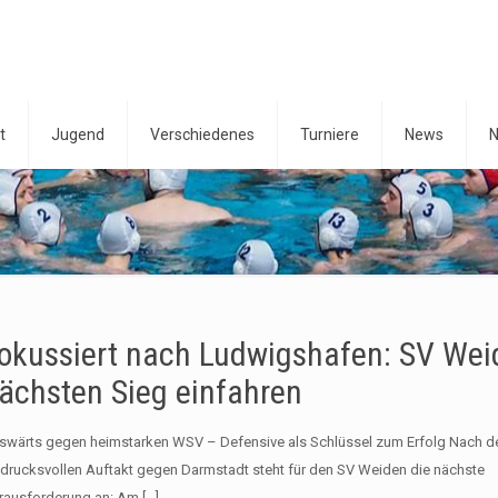
t
Jugend
Verschiedenes
Turniere
News
N
okussiert nach Ludwigshafen: SV Weid
ächsten Sieg einfahren
swärts gegen heimstarken WSV – Defensive als Schlüssel zum Erfolg Nach 
ndrucksvollen Auftakt gegen Darmstadt steht für den SV Weiden die nächste
rausforderung an: Am
[…]