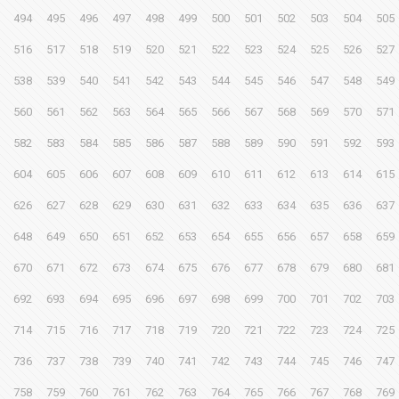
494
495
496
497
498
499
500
501
502
503
504
505
516
517
518
519
520
521
522
523
524
525
526
527
538
539
540
541
542
543
544
545
546
547
548
549
560
561
562
563
564
565
566
567
568
569
570
571
582
583
584
585
586
587
588
589
590
591
592
593
604
605
606
607
608
609
610
611
612
613
614
615
626
627
628
629
630
631
632
633
634
635
636
637
648
649
650
651
652
653
654
655
656
657
658
659
670
671
672
673
674
675
676
677
678
679
680
681
692
693
694
695
696
697
698
699
700
701
702
703
714
715
716
717
718
719
720
721
722
723
724
725
736
737
738
739
740
741
742
743
744
745
746
747
758
759
760
761
762
763
764
765
766
767
768
769