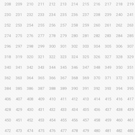
208
209
210
211
212
213
214
215
216
217
218
219
230
231
232
233
234
235
236
237
238
239
240
241
252
253
254
255
256
257
258
259
260
261
262
263
274
275
276
277
278
279
280
281
282
283
284
285
296
297
298
299
300
301
302
303
304
305
306
307
318
319
320
321
322
323
324
325
326
327
328
329
340
341
342
343
344
345
346
347
348
349
350
351
362
363
364
365
366
367
368
369
370
371
372
373
384
385
386
387
388
389
390
391
392
393
394
395
406
407
408
409
410
411
412
413
414
415
416
417
428
429
430
431
432
433
434
435
436
437
438
439
450
451
452
453
454
455
456
457
458
459
460
461
472
473
474
475
476
477
478
479
480
481
482
483