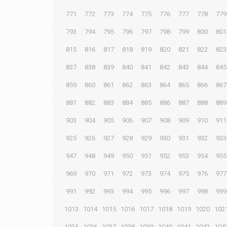
771
772
773
774
775
776
777
778
779
793
794
795
796
797
798
799
800
801
815
816
817
818
819
820
821
822
823
837
838
839
840
841
842
843
844
845
859
860
861
862
863
864
865
866
867
881
882
883
884
885
886
887
888
889
903
904
905
906
907
908
909
910
911
925
926
927
928
929
930
931
932
933
947
948
949
950
951
952
953
954
955
969
970
971
972
973
974
975
976
977
991
992
993
994
995
996
997
998
999
1013
1014
1015
1016
1017
1018
1019
1020
102
1035
1036
1037
1038
1039
1040
1041
1042
104