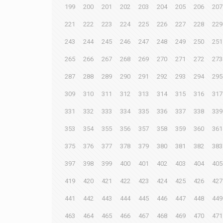
199
200
201
202
203
204
205
206
207
221
222
223
224
225
226
227
228
229
243
244
245
246
247
248
249
250
251
265
266
267
268
269
270
271
272
273
287
288
289
290
291
292
293
294
295
309
310
311
312
313
314
315
316
317
331
332
333
334
335
336
337
338
339
353
354
355
356
357
358
359
360
361
375
376
377
378
379
380
381
382
383
397
398
399
400
401
402
403
404
405
419
420
421
422
423
424
425
426
427
441
442
443
444
445
446
447
448
449
463
464
465
466
467
468
469
470
471