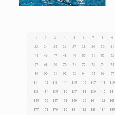
1
2
3
4
5
6
7
8
9
23
24
25
26
27
28
29
30
31
45
46
47
48
49
50
51
52
53
67
68
69
70
71
72
73
74
75
89
90
91
92
93
94
95
96
97
111
112
113
114
115
116
117
118
119
133
134
135
136
137
138
139
140
141
155
156
157
158
159
160
161
162
163
177
178
179
180
181
182
183
184
185