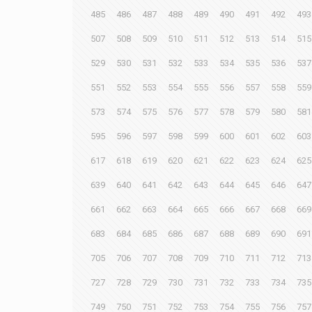
485
486
487
488
489
490
491
492
493
507
508
509
510
511
512
513
514
515
529
530
531
532
533
534
535
536
537
551
552
553
554
555
556
557
558
559
573
574
575
576
577
578
579
580
581
595
596
597
598
599
600
601
602
603
617
618
619
620
621
622
623
624
625
639
640
641
642
643
644
645
646
647
661
662
663
664
665
666
667
668
669
683
684
685
686
687
688
689
690
691
705
706
707
708
709
710
711
712
713
727
728
729
730
731
732
733
734
735
749
750
751
752
753
754
755
756
757