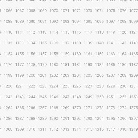
5
1066
1067
1068
1069
1070
1071
1072
1073
1074
1075
1076
1077
7
1088
1089
1090
1091
1092
1093
1094
1095
1096
1097
1098
1099
9
1110
1111
1112
1113
1114
1115
1116
1117
1118
1119
1120
1121
1
1132
1133
1134
1135
1136
1137
1138
1139
1140
1141
1142
1143
3
1154
1155
1156
1157
1158
1159
1160
1161
1162
1163
1164
1165
5
1176
1177
1178
1179
1180
1181
1182
1183
1184
1185
1186
1187
7
1198
1199
1200
1201
1202
1203
1204
1205
1206
1207
1208
1209
9
1220
1221
1222
1223
1224
1225
1226
1227
1228
1229
1230
1231
1
1242
1243
1244
1245
1246
1247
1248
1249
1250
1251
1252
1253
3
1264
1265
1266
1267
1268
1269
1270
1271
1272
1273
1274
1275
5
1286
1287
1288
1289
1290
1291
1292
1293
1294
1295
1296
1297
7
1308
1309
1310
1311
1312
1313
1314
1315
1316
1317
1318
1319