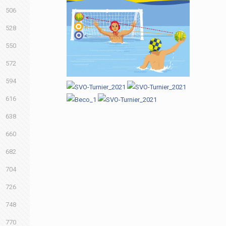
506
528
550
572
594
616
638
660
682
704
726
748
770