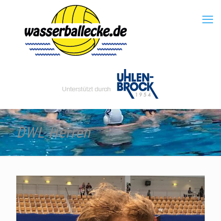
DWL Herren