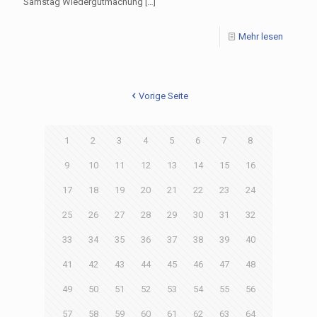
Samstag Wiedergutmachung
[…]
Mehr lesen
Vorige Seite
1
2
3
4
5
6
7
8
9
10
11
12
13
14
15
16
17
18
19
20
21
22
23
24
25
26
27
28
29
30
31
32
33
34
35
36
37
38
39
40
41
42
43
44
45
46
47
48
49
50
51
52
53
54
55
56
57
58
59
60
61
62
63
64