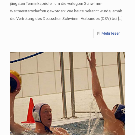
jüngsten Terminkapriolen um die verlegten Schwimm-
Weltmeisterschaften geworden: Wie heute bekannt wurde, erhält
die Vertretung des Deutschen Schwimm-Verbandes (DSV) bei
[…]
Mehr lesen