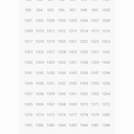
993
994
995
996
997
998
999
1000
1001
1002
1003
1004
1005
1006
1007
1008
1009
1010
1011
1012
1013
1014
1015
1016
1017
1018
1019
1020
1021
1022
1023
1024
1025
1026
1027
1028
1029
1030
1031
1032
1033
1034
1035
1036
1037
1038
1039
1040
1041
1042
1043
1044
1045
1046
1047
1048
1049
1050
1051
1052
1053
1054
1055
1056
1057
1058
1059
1060
1061
1062
1063
1064
1065
1066
1067
1068
1069
1070
1071
1072
1073
1074
1075
1076
1077
1078
1079
1080
1081
1082
1083
1084
1085
1086
1087
1088