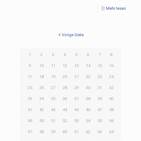
Mehr lesen
Vorige Seite
1
2
3
4
5
6
7
8
9
10
11
12
13
14
15
16
17
18
19
20
21
22
23
24
25
26
27
28
29
30
31
32
33
34
35
36
37
38
39
40
41
42
43
44
45
46
47
48
49
50
51
52
53
54
55
56
57
58
59
60
61
62
63
64