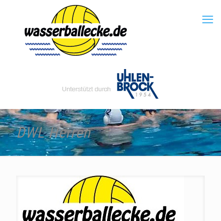
DWL Herren