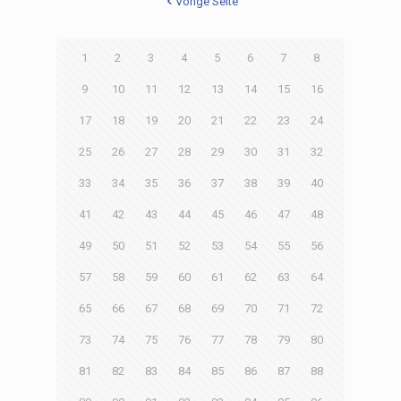
Vorige Seite
1
2
3
4
5
6
7
8
9
10
11
12
13
14
15
16
17
18
19
20
21
22
23
24
25
26
27
28
29
30
31
32
33
34
35
36
37
38
39
40
41
42
43
44
45
46
47
48
49
50
51
52
53
54
55
56
57
58
59
60
61
62
63
64
65
66
67
68
69
70
71
72
73
74
75
76
77
78
79
80
81
82
83
84
85
86
87
88