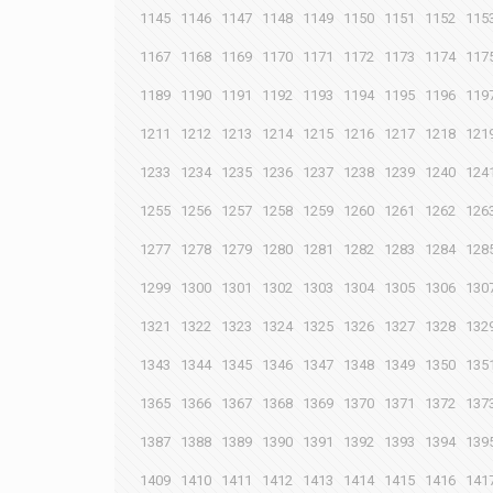
1145
1146
1147
1148
1149
1150
1151
1152
115
1167
1168
1169
1170
1171
1172
1173
1174
117
1189
1190
1191
1192
1193
1194
1195
1196
119
1211
1212
1213
1214
1215
1216
1217
1218
121
1233
1234
1235
1236
1237
1238
1239
1240
124
1255
1256
1257
1258
1259
1260
1261
1262
126
1277
1278
1279
1280
1281
1282
1283
1284
128
1299
1300
1301
1302
1303
1304
1305
1306
130
1321
1322
1323
1324
1325
1326
1327
1328
132
1343
1344
1345
1346
1347
1348
1349
1350
135
1365
1366
1367
1368
1369
1370
1371
1372
137
1387
1388
1389
1390
1391
1392
1393
1394
139
1409
1410
1411
1412
1413
1414
1415
1416
141