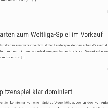
arten zum Weltliga-Spiel im Vorkauf
ntrittskarten zum wahrscheinlich letzten Länderspiel der deutschen Wasserballe
ufenden Saison können ab sofort wie gewohnt auch online im Vorverkauf erw
 sechsten und
[…]
pitzenspiel klar dominiert
gentlich konnte man von einem Spiel auf Augenhöhe ausgehen, doch von Anfa