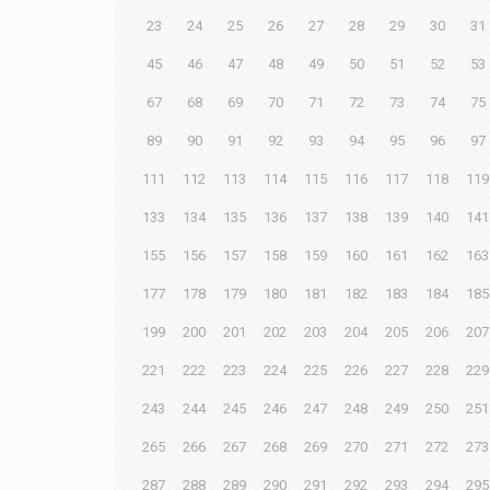
23
24
25
26
27
28
29
30
31
45
46
47
48
49
50
51
52
53
67
68
69
70
71
72
73
74
75
89
90
91
92
93
94
95
96
97
111
112
113
114
115
116
117
118
119
133
134
135
136
137
138
139
140
141
155
156
157
158
159
160
161
162
163
177
178
179
180
181
182
183
184
185
199
200
201
202
203
204
205
206
207
221
222
223
224
225
226
227
228
229
243
244
245
246
247
248
249
250
251
265
266
267
268
269
270
271
272
273
287
288
289
290
291
292
293
294
295