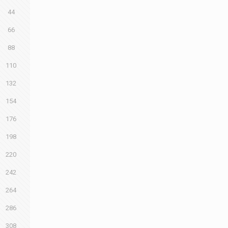
44
66
88
110
132
154
176
198
220
242
264
286
308