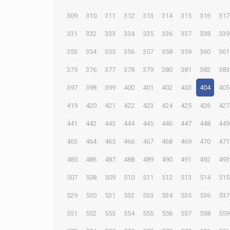
309
310
311
312
313
314
315
316
317
331
332
333
334
335
336
337
338
339
353
354
355
356
357
358
359
360
361
375
376
377
378
379
380
381
382
383
397
398
399
400
401
402
403
404
405
419
420
421
422
423
424
425
426
427
441
442
443
444
445
446
447
448
449
463
464
465
466
467
468
469
470
471
485
486
487
488
489
490
491
492
493
507
508
509
510
511
512
513
514
515
529
530
531
532
533
534
535
536
537
551
552
553
554
555
556
557
558
559