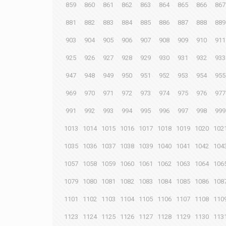
859
860
861
862
863
864
865
866
867
881
882
883
884
885
886
887
888
889
903
904
905
906
907
908
909
910
911
925
926
927
928
929
930
931
932
933
947
948
949
950
951
952
953
954
955
969
970
971
972
973
974
975
976
977
991
992
993
994
995
996
997
998
999
1013
1014
1015
1016
1017
1018
1019
1020
102
1035
1036
1037
1038
1039
1040
1041
1042
104
1057
1058
1059
1060
1061
1062
1063
1064
106
1079
1080
1081
1082
1083
1084
1085
1086
108
1101
1102
1103
1104
1105
1106
1107
1108
110
1123
1124
1125
1126
1127
1128
1129
1130
113