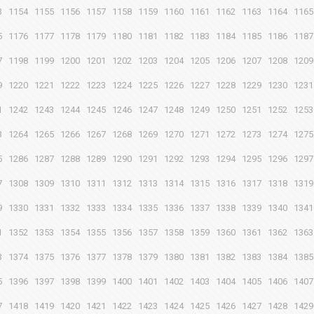
3
1154
1155
1156
1157
1158
1159
1160
1161
1162
1163
1164
1165
5
1176
1177
1178
1179
1180
1181
1182
1183
1184
1185
1186
1187
7
1198
1199
1200
1201
1202
1203
1204
1205
1206
1207
1208
1209
9
1220
1221
1222
1223
1224
1225
1226
1227
1228
1229
1230
1231
1
1242
1243
1244
1245
1246
1247
1248
1249
1250
1251
1252
1253
3
1264
1265
1266
1267
1268
1269
1270
1271
1272
1273
1274
1275
5
1286
1287
1288
1289
1290
1291
1292
1293
1294
1295
1296
1297
7
1308
1309
1310
1311
1312
1313
1314
1315
1316
1317
1318
1319
9
1330
1331
1332
1333
1334
1335
1336
1337
1338
1339
1340
1341
1
1352
1353
1354
1355
1356
1357
1358
1359
1360
1361
1362
1363
3
1374
1375
1376
1377
1378
1379
1380
1381
1382
1383
1384
1385
5
1396
1397
1398
1399
1400
1401
1402
1403
1404
1405
1406
1407
7
1418
1419
1420
1421
1422
1423
1424
1425
1426
1427
1428
1429