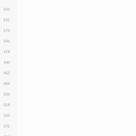
330
352
374
396
418
440
462
484
506
528
550
572