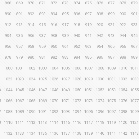
868
869
870
871
872
873
874
875
876
877
878
879
890
891
892
893
894
895
896
897
898
899
900
901
912
913
914
915
916
917
918
919
920
921
922
923
934
935
936
937
938
939
940
941
942
943
944
945
956
957
958
959
960
961
962
963
964
965
966
967
978
979
980
981
982
983
984
985
986
987
988
989
1000
1001
1002
1003
1004
1005
1006
1007
1008
1009
1010
1011
1
1022
1023
1024
1025
1026
1027
1028
1029
1030
1031
1032
1033
3
1044
1045
1046
1047
1048
1049
1050
1051
1052
1053
1054
1055
5
1066
1067
1068
1069
1070
1071
1072
1073
1074
1075
1076
1077
7
1088
1089
1090
1091
1092
1093
1094
1095
1096
1097
1098
1099
9
1110
1111
1112
1113
1114
1115
1116
1117
1118
1119
1120
1121
1
1132
1133
1134
1135
1136
1137
1138
1139
1140
1141
1142
1143