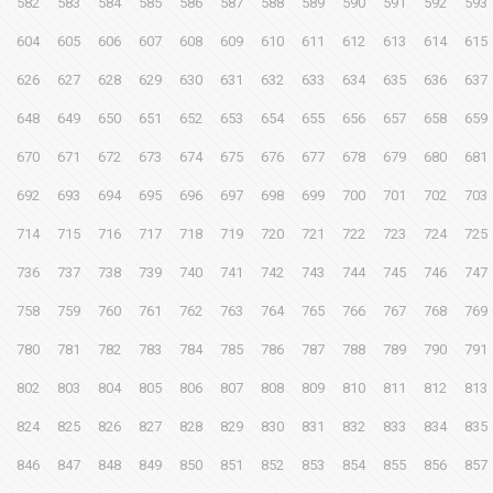
582
583
584
585
586
587
588
589
590
591
592
593
604
605
606
607
608
609
610
611
612
613
614
615
626
627
628
629
630
631
632
633
634
635
636
637
648
649
650
651
652
653
654
655
656
657
658
659
670
671
672
673
674
675
676
677
678
679
680
681
692
693
694
695
696
697
698
699
700
701
702
703
714
715
716
717
718
719
720
721
722
723
724
725
736
737
738
739
740
741
742
743
744
745
746
747
758
759
760
761
762
763
764
765
766
767
768
769
780
781
782
783
784
785
786
787
788
789
790
791
802
803
804
805
806
807
808
809
810
811
812
813
824
825
826
827
828
829
830
831
832
833
834
835
846
847
848
849
850
851
852
853
854
855
856
857