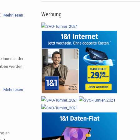
Werbung
Mehr lesen
rinnen in der
orben werden:
Mehr lesen
ng an