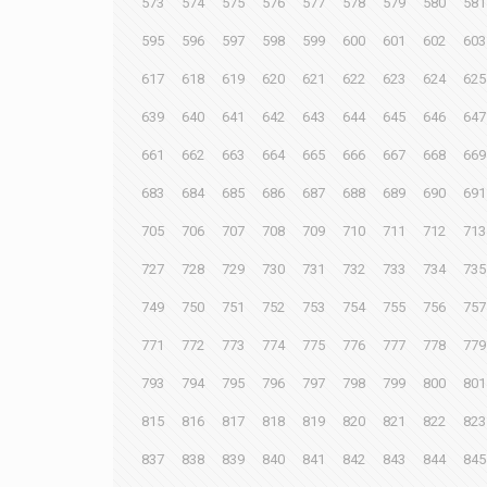
573
574
575
576
577
578
579
580
581
595
596
597
598
599
600
601
602
603
617
618
619
620
621
622
623
624
625
639
640
641
642
643
644
645
646
647
661
662
663
664
665
666
667
668
669
683
684
685
686
687
688
689
690
691
705
706
707
708
709
710
711
712
713
727
728
729
730
731
732
733
734
735
749
750
751
752
753
754
755
756
757
771
772
773
774
775
776
777
778
779
793
794
795
796
797
798
799
800
801
815
816
817
818
819
820
821
822
823
837
838
839
840
841
842
843
844
845