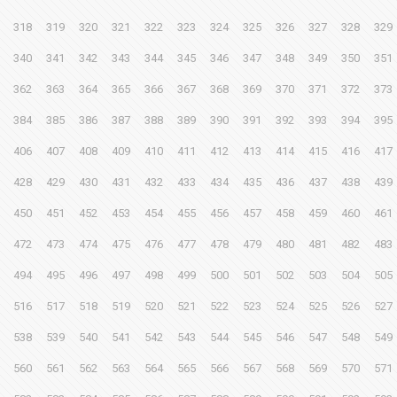
318
319
320
321
322
323
324
325
326
327
328
329
340
341
342
343
344
345
346
347
348
349
350
351
362
363
364
365
366
367
368
369
370
371
372
373
384
385
386
387
388
389
390
391
392
393
394
395
406
407
408
409
410
411
412
413
414
415
416
417
428
429
430
431
432
433
434
435
436
437
438
439
450
451
452
453
454
455
456
457
458
459
460
461
472
473
474
475
476
477
478
479
480
481
482
483
494
495
496
497
498
499
500
501
502
503
504
505
516
517
518
519
520
521
522
523
524
525
526
527
538
539
540
541
542
543
544
545
546
547
548
549
560
561
562
563
564
565
566
567
568
569
570
571