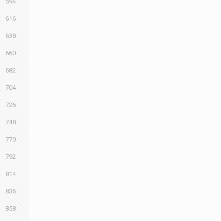
594
616
638
660
682
704
726
748
770
792
814
836
858