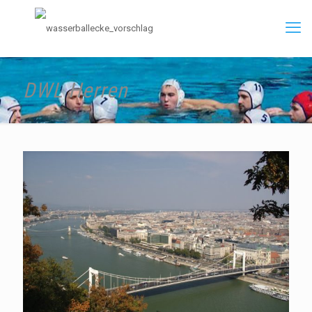
DWL Herren