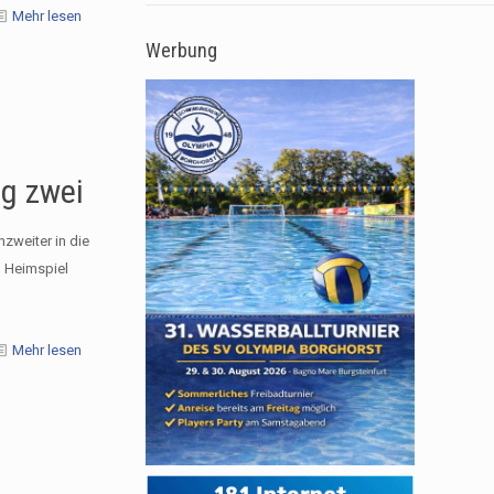
Mehr lesen
Werbung
g zwei
zweiter in die
n Heimspiel
Mehr lesen