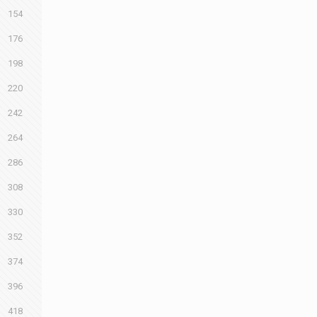
154
176
198
220
242
264
286
308
330
352
374
396
418