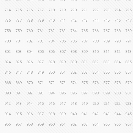
714
715
716
717
718
719
720
721
722
723
724
725
736
737
738
739
740
741
742
743
744
745
746
747
758
759
760
761
762
763
764
765
766
767
768
769
780
781
782
783
784
785
786
787
788
789
790
791
802
803
804
805
806
807
808
809
810
811
812
813
824
825
826
827
828
829
830
831
832
833
834
835
846
847
848
849
850
851
852
853
854
855
856
857
868
869
870
871
872
873
874
875
876
877
878
879
890
891
892
893
894
895
896
897
898
899
900
901
912
913
914
915
916
917
918
919
920
921
922
923
934
935
936
937
938
939
940
941
942
943
944
945
956
957
958
959
960
961
962
963
964
965
966
967