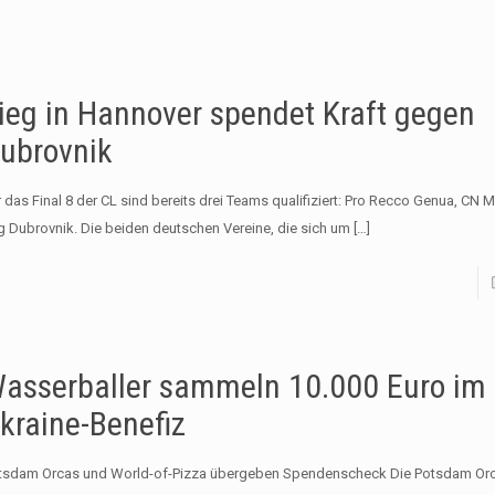
ieg in Hannover spendet Kraft gegen
ubrovnik
 das Final 8 der CL sind bereits drei Teams qualifiziert: Pro Recco Genua, CN M
g Dubrovnik. Die beiden deutschen Vereine, die sich um
[…]
asserballer sammeln 10.000 Euro im
kraine-Benefiz
tsdam Orcas und World-of-Pizza übergeben Spendenscheck Die Potsdam Orc