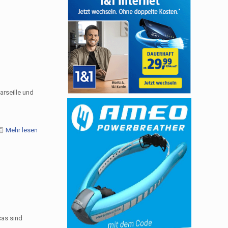
arseille und
Mehr lesen
as sind