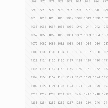
969
970
971
972
973
974
975
976
977
991
992
993
994
995
996
997
998
999
1013
1014
1015
1016
1017
1018
1019
1020
102
1035
1036
1037
1038
1039
1040
1041
1042
104
1057
1058
1059
1060
1061
1062
1063
1064
106
1079
1080
1081
1082
1083
1084
1085
1086
108
1101
1102
1103
1104
1105
1106
1107
1108
110
1123
1124
1125
1126
1127
1128
1129
1130
113
1145
1146
1147
1148
1149
1150
1151
1152
115
1167
1168
1169
1170
1171
1172
1173
1174
117
1189
1190
1191
1192
1193
1194
1195
1196
119
1211
1212
1213
1214
1215
1216
1217
1218
121
1233
1234
1235
1236
1237
1238
1239
1240
124