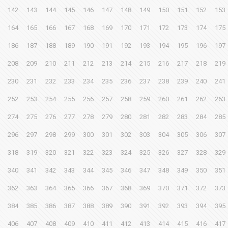
142
143
144
145
146
147
148
149
150
151
152
153
164
165
166
167
168
169
170
171
172
173
174
175
186
187
188
189
190
191
192
193
194
195
196
197
208
209
210
211
212
213
214
215
216
217
218
219
230
231
232
233
234
235
236
237
238
239
240
241
252
253
254
255
256
257
258
259
260
261
262
263
274
275
276
277
278
279
280
281
282
283
284
285
296
297
298
299
300
301
302
303
304
305
306
307
318
319
320
321
322
323
324
325
326
327
328
329
340
341
342
343
344
345
346
347
348
349
350
351
362
363
364
365
366
367
368
369
370
371
372
373
384
385
386
387
388
389
390
391
392
393
394
395
406
407
408
409
410
411
412
413
414
415
416
417