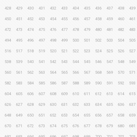
428
429
430
431
432
433
434
435
436
437
438
439
450
451
452
453
454
455
456
457
458
459
460
461
472
473
474
475
476
477
478
479
480
481
482
483
494
495
496
497
498
499
500
501
502
503
504
505
516
517
518
519
520
521
522
523
524
525
526
527
538
539
540
541
542
543
544
545
546
547
548
549
560
561
562
563
564
565
566
567
568
569
570
571
582
583
584
585
586
587
588
589
590
591
592
593
604
605
606
607
608
609
610
611
612
613
614
615
626
627
628
629
630
631
632
633
634
635
636
637
648
649
650
651
652
653
654
655
656
657
658
659
670
671
672
673
674
675
676
677
678
679
680
681
692
693
694
695
696
697
698
699
700
701
702
703