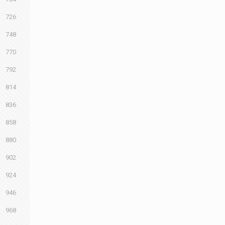
726
748
770
792
814
836
858
880
902
924
946
968