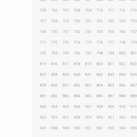
705
706
707
708
709
710
711
712
713
727
728
729
730
731
732
733
734
735
749
750
751
752
753
754
755
756
757
771
772
773
774
775
776
777
778
779
793
794
795
796
797
798
799
800
801
815
816
817
818
819
820
821
822
823
837
838
839
840
841
842
843
844
845
859
860
861
862
863
864
865
866
867
881
882
883
884
885
886
887
888
889
903
904
905
906
907
908
909
910
911
925
926
927
928
929
930
931
932
933
947
948
949
950
951
952
953
954
955