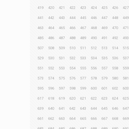
419
420
421
422
423
424
425
426
427
441
442
443
444
445
446
447
448
449
463
464
465
466
467
468
469
470
471
485
486
487
488
489
490
491
492
493
507
508
509
510
511
512
513
514
515
529
530
531
532
533
534
535
536
537
551
552
553
554
555
556
557
558
559
573
574
575
576
577
578
579
580
581
595
596
597
598
599
600
601
602
603
617
618
619
620
621
622
623
624
625
639
640
641
642
643
644
645
646
647
661
662
663
664
665
666
667
668
669
683
684
685
686
687
688
689
690
691