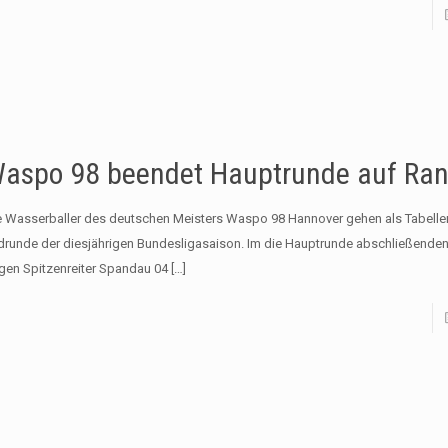
aspo 98 beendet Hauptrunde auf Ran
e Wasserballer des deutschen Meisters Waspo 98 Hannover gehen als Tabellen
drunde der diesjährigen Bundesligasaison. Im die Hauptrunde abschließende
gen Spitzenreiter Spandau 04
[…]