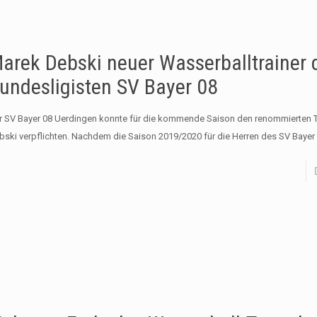
arek Debski neuer Wasserballtrainer 
undesligisten SV Bayer 08
r SV Bayer 08 Uerdingen konnte für die kommende Saison den renommierten T
bski verpflichten. Nachdem die Saison 2019/2020 für die Herren des SV Bayer