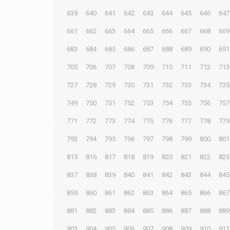
639
640
641
642
643
644
645
646
647
661
662
663
664
665
666
667
668
669
683
684
685
686
687
688
689
690
691
705
706
707
708
709
710
711
712
713
727
728
729
730
731
732
733
734
735
749
750
751
752
753
754
755
756
757
771
772
773
774
775
776
777
778
779
793
794
795
796
797
798
799
800
801
815
816
817
818
819
820
821
822
823
837
838
839
840
841
842
843
844
845
859
860
861
862
863
864
865
866
867
881
882
883
884
885
886
887
888
889
903
904
905
906
907
908
909
910
911