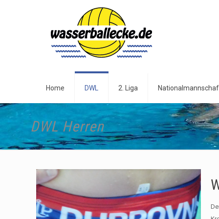
Home
DWL
2. Liga
Nationalmannschaf
DWL Herren
W
De
Kr