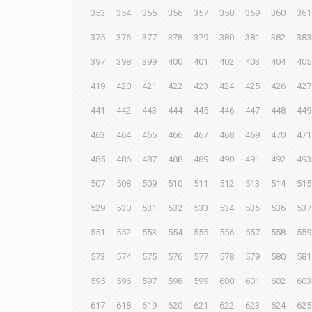
353
354
355
356
357
358
359
360
361
375
376
377
378
379
380
381
382
383
397
398
399
400
401
402
403
404
405
419
420
421
422
423
424
425
426
427
441
442
443
444
445
446
447
448
449
463
464
465
466
467
468
469
470
471
485
486
487
488
489
490
491
492
493
507
508
509
510
511
512
513
514
515
529
530
531
532
533
534
535
536
537
551
552
553
554
555
556
557
558
559
573
574
575
576
577
578
579
580
581
595
596
597
598
599
600
601
602
603
617
618
619
620
621
622
623
624
625