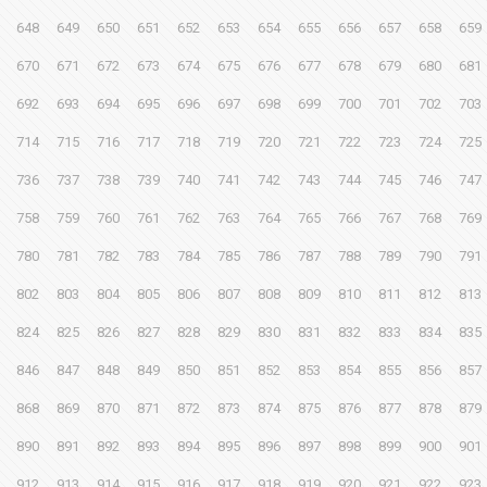
648
649
650
651
652
653
654
655
656
657
658
659
670
671
672
673
674
675
676
677
678
679
680
681
692
693
694
695
696
697
698
699
700
701
702
703
714
715
716
717
718
719
720
721
722
723
724
725
736
737
738
739
740
741
742
743
744
745
746
747
758
759
760
761
762
763
764
765
766
767
768
769
780
781
782
783
784
785
786
787
788
789
790
791
802
803
804
805
806
807
808
809
810
811
812
813
824
825
826
827
828
829
830
831
832
833
834
835
846
847
848
849
850
851
852
853
854
855
856
857
868
869
870
871
872
873
874
875
876
877
878
879
890
891
892
893
894
895
896
897
898
899
900
901
912
913
914
915
916
917
918
919
920
921
922
923