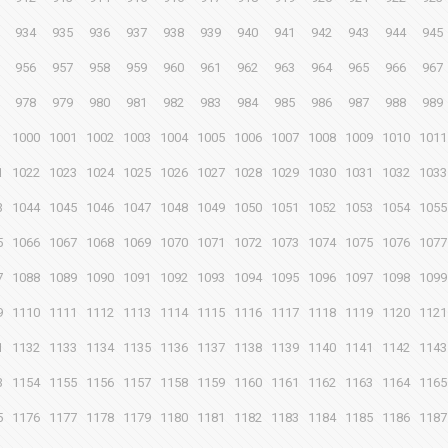
934
935
936
937
938
939
940
941
942
943
944
945
956
957
958
959
960
961
962
963
964
965
966
967
978
979
980
981
982
983
984
985
986
987
988
989
1000
1001
1002
1003
1004
1005
1006
1007
1008
1009
1010
1011
1
1022
1023
1024
1025
1026
1027
1028
1029
1030
1031
1032
1033
3
1044
1045
1046
1047
1048
1049
1050
1051
1052
1053
1054
1055
5
1066
1067
1068
1069
1070
1071
1072
1073
1074
1075
1076
1077
7
1088
1089
1090
1091
1092
1093
1094
1095
1096
1097
1098
1099
9
1110
1111
1112
1113
1114
1115
1116
1117
1118
1119
1120
1121
1
1132
1133
1134
1135
1136
1137
1138
1139
1140
1141
1142
1143
3
1154
1155
1156
1157
1158
1159
1160
1161
1162
1163
1164
1165
5
1176
1177
1178
1179
1180
1181
1182
1183
1184
1185
1186
1187