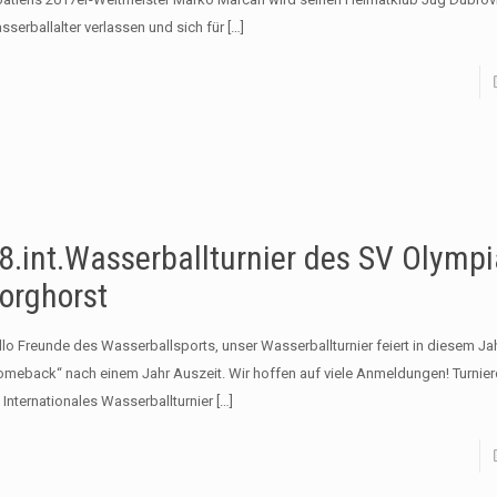
sserballalter verlassen und sich für
[…]
8.int.Wasserballturnier des SV Olympi
orghorst
llo Freunde des Wasserballsports, unser Wasserballturnier feiert in diesem Ja
omeback“ nach einem Jahr Auszeit. Wir hoffen auf viele Anmeldungen! Turnie
 Internationales Wasserballturnier
[…]