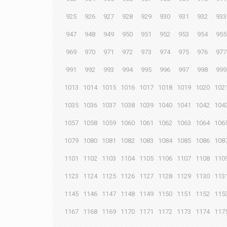
925
926
927
928
929
930
931
932
933
947
948
949
950
951
952
953
954
955
969
970
971
972
973
974
975
976
977
991
992
993
994
995
996
997
998
999
1013
1014
1015
1016
1017
1018
1019
1020
102
1035
1036
1037
1038
1039
1040
1041
1042
104
1057
1058
1059
1060
1061
1062
1063
1064
106
1079
1080
1081
1082
1083
1084
1085
1086
108
1101
1102
1103
1104
1105
1106
1107
1108
110
1123
1124
1125
1126
1127
1128
1129
1130
113
1145
1146
1147
1148
1149
1150
1151
1152
115
1167
1168
1169
1170
1171
1172
1173
1174
117