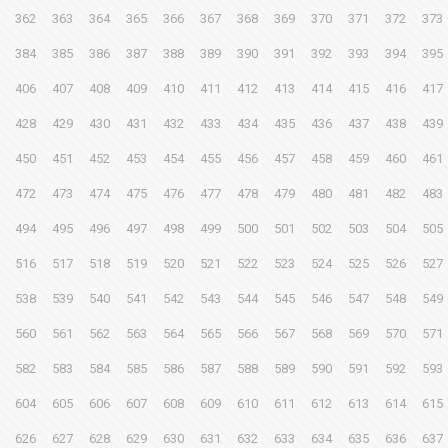
362
363
364
365
366
367
368
369
370
371
372
373
384
385
386
387
388
389
390
391
392
393
394
395
406
407
408
409
410
411
412
413
414
415
416
417
428
429
430
431
432
433
434
435
436
437
438
439
450
451
452
453
454
455
456
457
458
459
460
461
472
473
474
475
476
477
478
479
480
481
482
483
494
495
496
497
498
499
500
501
502
503
504
505
516
517
518
519
520
521
522
523
524
525
526
527
538
539
540
541
542
543
544
545
546
547
548
549
560
561
562
563
564
565
566
567
568
569
570
571
582
583
584
585
586
587
588
589
590
591
592
593
604
605
606
607
608
609
610
611
612
613
614
615
626
627
628
629
630
631
632
633
634
635
636
637