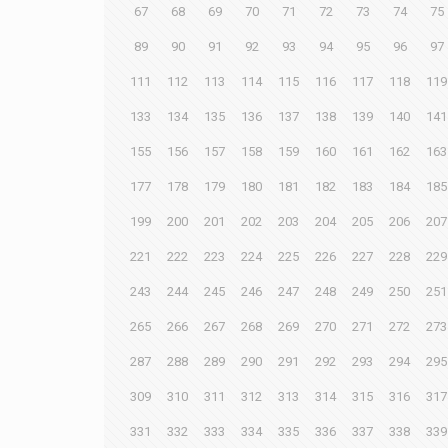
67
68
69
70
71
72
73
74
75
89
90
91
92
93
94
95
96
97
111
112
113
114
115
116
117
118
119
133
134
135
136
137
138
139
140
141
155
156
157
158
159
160
161
162
163
177
178
179
180
181
182
183
184
185
199
200
201
202
203
204
205
206
207
221
222
223
224
225
226
227
228
229
243
244
245
246
247
248
249
250
251
265
266
267
268
269
270
271
272
273
287
288
289
290
291
292
293
294
295
309
310
311
312
313
314
315
316
317
331
332
333
334
335
336
337
338
339