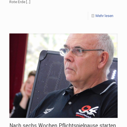
Rote Erde
[…]
Mehr lesen
Nach sechs Wochen Pflichtspielpause starten