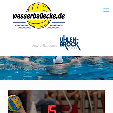
DWL Herren