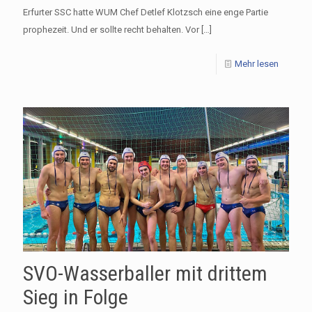
Erfurter SSC hatte WUM Chef Detlef Klotzsch eine enge Partie
prophezeit. Und er sollte recht behalten. Vor
[…]
Mehr lesen
SVO-Wasserballer mit drittem
Sieg in Folge