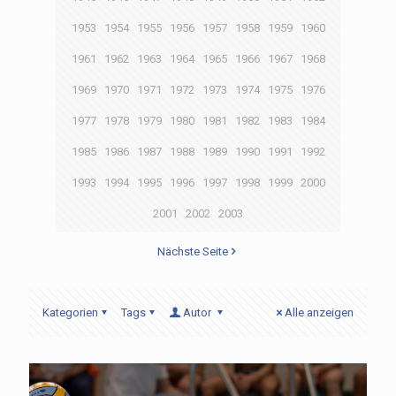
1953
1954
1955
1956
1957
1958
1959
1960
1961
1962
1963
1964
1965
1966
1967
1968
1969
1970
1971
1972
1973
1974
1975
1976
1977
1978
1979
1980
1981
1982
1983
1984
1985
1986
1987
1988
1989
1990
1991
1992
1993
1994
1995
1996
1997
1998
1999
2000
2001
2002
2003
Nächste Seite
Kategorien
Tags
Autor
Alle anzeigen