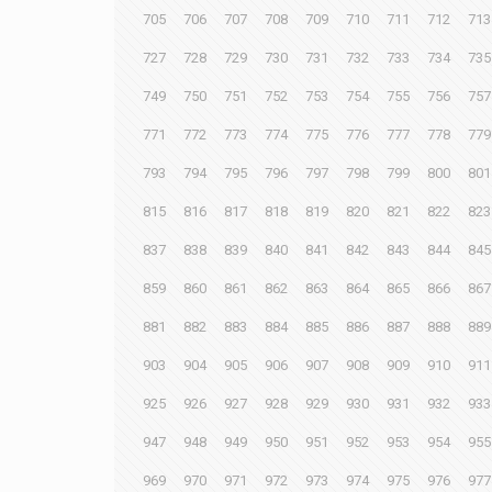
705
706
707
708
709
710
711
712
713
727
728
729
730
731
732
733
734
735
749
750
751
752
753
754
755
756
757
771
772
773
774
775
776
777
778
779
793
794
795
796
797
798
799
800
801
815
816
817
818
819
820
821
822
823
837
838
839
840
841
842
843
844
845
859
860
861
862
863
864
865
866
867
881
882
883
884
885
886
887
888
889
903
904
905
906
907
908
909
910
911
925
926
927
928
929
930
931
932
933
947
948
949
950
951
952
953
954
955
969
970
971
972
973
974
975
976
977