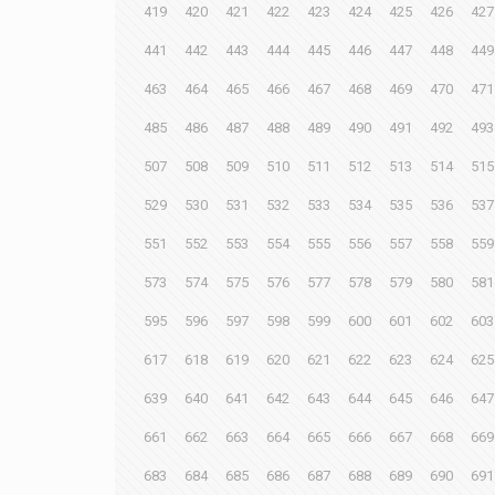
419
420
421
422
423
424
425
426
427
441
442
443
444
445
446
447
448
449
463
464
465
466
467
468
469
470
471
485
486
487
488
489
490
491
492
493
507
508
509
510
511
512
513
514
515
529
530
531
532
533
534
535
536
537
551
552
553
554
555
556
557
558
559
573
574
575
576
577
578
579
580
581
595
596
597
598
599
600
601
602
603
617
618
619
620
621
622
623
624
625
639
640
641
642
643
644
645
646
647
661
662
663
664
665
666
667
668
669
683
684
685
686
687
688
689
690
691