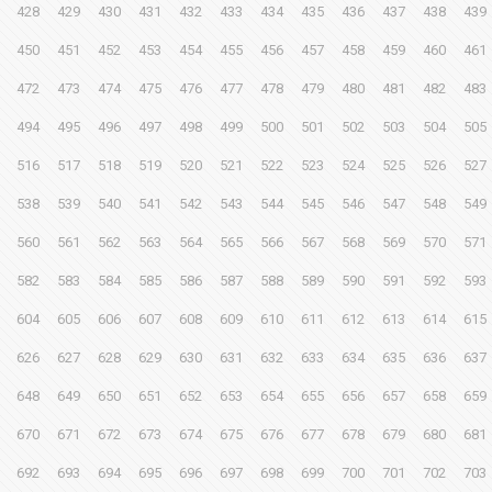
428
429
430
431
432
433
434
435
436
437
438
439
450
451
452
453
454
455
456
457
458
459
460
461
472
473
474
475
476
477
478
479
480
481
482
483
494
495
496
497
498
499
500
501
502
503
504
505
516
517
518
519
520
521
522
523
524
525
526
527
538
539
540
541
542
543
544
545
546
547
548
549
560
561
562
563
564
565
566
567
568
569
570
571
582
583
584
585
586
587
588
589
590
591
592
593
604
605
606
607
608
609
610
611
612
613
614
615
626
627
628
629
630
631
632
633
634
635
636
637
648
649
650
651
652
653
654
655
656
657
658
659
670
671
672
673
674
675
676
677
678
679
680
681
692
693
694
695
696
697
698
699
700
701
702
703