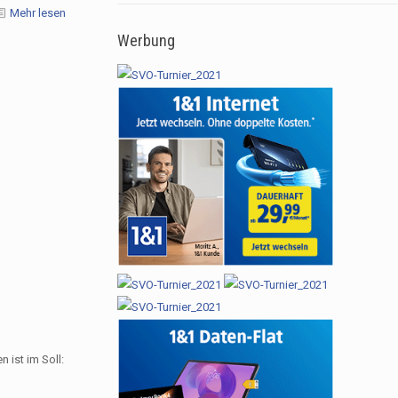
Mehr lesen
Werbung
 ist im Soll: