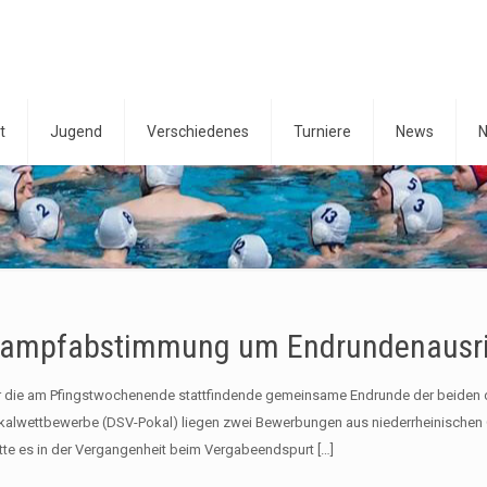
t
Jugend
Verschiedenes
Turniere
News
N
ampfabstimmung um Endrundenausri
r die am Pfingstwochenende stattfindende gemeinsame Endrunde der beiden
kalwettbewerbe (DSV-Pokal) liegen zwei Bewerbungen aus niederrheinischen G
tte es in der Vergangenheit beim Vergabeendspurt
[…]