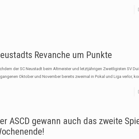
eustadts Revanche um Punkte
chdem der SC Neustadt beim Altmeister und letztjährigen Zweitligisten SV Du
rgangenen Oktober und November bereits zweimal in Pokal und Liga verlor, ko
er ASCD gewann auch das zweite Spi
ochenende!