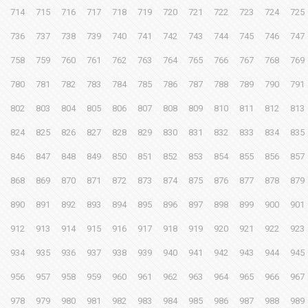
714
715
716
717
718
719
720
721
722
723
724
725
736
737
738
739
740
741
742
743
744
745
746
747
758
759
760
761
762
763
764
765
766
767
768
769
780
781
782
783
784
785
786
787
788
789
790
791
802
803
804
805
806
807
808
809
810
811
812
813
824
825
826
827
828
829
830
831
832
833
834
835
846
847
848
849
850
851
852
853
854
855
856
857
868
869
870
871
872
873
874
875
876
877
878
879
890
891
892
893
894
895
896
897
898
899
900
901
912
913
914
915
916
917
918
919
920
921
922
923
934
935
936
937
938
939
940
941
942
943
944
945
956
957
958
959
960
961
962
963
964
965
966
967
978
979
980
981
982
983
984
985
986
987
988
989