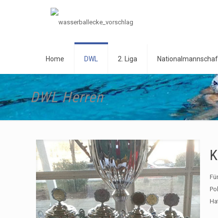
Home
DWL
2. Liga
Nationalmannschaf
DWL Herren
K
Fü
Po
Ha