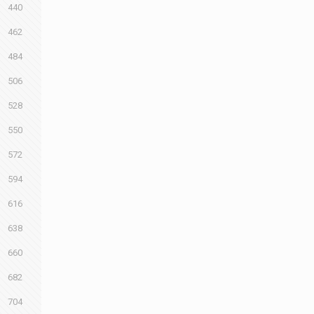
440
462
484
506
528
550
572
594
616
638
660
682
704