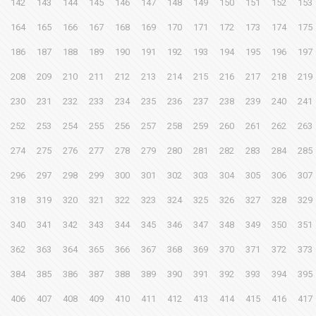
142
143
144
145
146
147
148
149
150
151
152
153
164
165
166
167
168
169
170
171
172
173
174
175
186
187
188
189
190
191
192
193
194
195
196
197
208
209
210
211
212
213
214
215
216
217
218
219
230
231
232
233
234
235
236
237
238
239
240
241
252
253
254
255
256
257
258
259
260
261
262
263
274
275
276
277
278
279
280
281
282
283
284
285
296
297
298
299
300
301
302
303
304
305
306
307
318
319
320
321
322
323
324
325
326
327
328
329
340
341
342
343
344
345
346
347
348
349
350
351
362
363
364
365
366
367
368
369
370
371
372
373
384
385
386
387
388
389
390
391
392
393
394
395
406
407
408
409
410
411
412
413
414
415
416
417