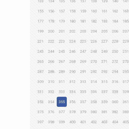
133
134
135
136
137
138
139
140
141
155
156
157
158
159
160
161
162
163
177
178
179
180
181
182
183
184
185
199
200
201
202
203
204
205
206
207
221
222
223
224
225
226
227
228
229
243
244
245
246
247
248
249
250
251
265
266
267
268
269
270
271
272
273
287
288
289
290
291
292
293
294
295
309
310
311
312
313
314
315
316
317
331
332
333
334
335
336
337
338
339
353
354
355
356
357
358
359
360
361
375
376
377
378
379
380
381
382
383
397
398
399
400
401
402
403
404
405