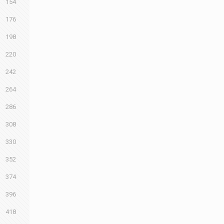
154
176
198
220
242
264
286
308
330
352
374
396
418