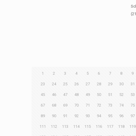
Sc
(2
1
2
3
4
5
6
7
8
9
23
24
25
26
27
28
29
30
31
45
46
47
48
49
50
51
52
53
67
68
69
70
71
72
73
74
75
89
90
91
92
93
94
95
96
97
111
112
113
114
115
116
117
118
119