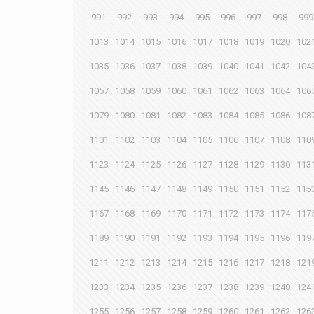
991
992
993
994
995
996
997
998
999
1013
1014
1015
1016
1017
1018
1019
1020
102
1035
1036
1037
1038
1039
1040
1041
1042
104
1057
1058
1059
1060
1061
1062
1063
1064
106
1079
1080
1081
1082
1083
1084
1085
1086
108
1101
1102
1103
1104
1105
1106
1107
1108
110
1123
1124
1125
1126
1127
1128
1129
1130
113
1145
1146
1147
1148
1149
1150
1151
1152
115
1167
1168
1169
1170
1171
1172
1173
1174
117
1189
1190
1191
1192
1193
1194
1195
1196
119
1211
1212
1213
1214
1215
1216
1217
1218
121
1233
1234
1235
1236
1237
1238
1239
1240
124
1255
1256
1257
1258
1259
1260
1261
1262
126