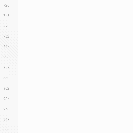
726
748
770
792
814
836
858
880
902
924
946
968
990