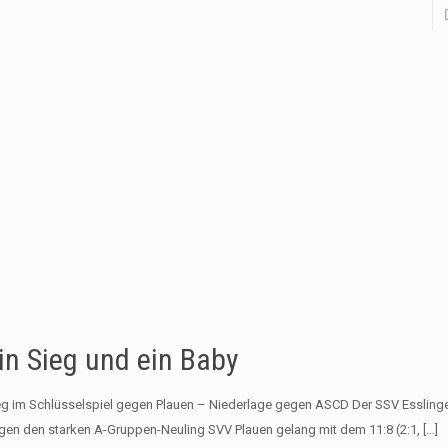
in Sieg und ein Baby
eg im Schlüsselspiel gegen Plauen – Niederlage gegen ASCD Der SSV Esslingen
gen den starken A-Gruppen-Neuling SVV Plauen gelang mit dem 11:8 (2:1,
[…]