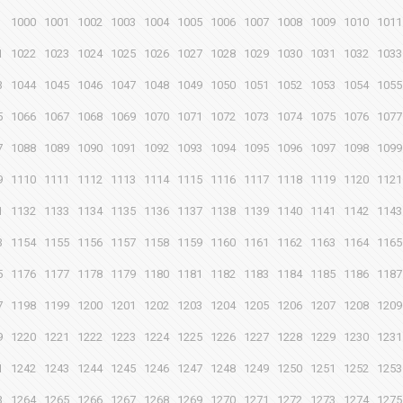
1000
1001
1002
1003
1004
1005
1006
1007
1008
1009
1010
1011
1
1022
1023
1024
1025
1026
1027
1028
1029
1030
1031
1032
1033
3
1044
1045
1046
1047
1048
1049
1050
1051
1052
1053
1054
1055
5
1066
1067
1068
1069
1070
1071
1072
1073
1074
1075
1076
1077
7
1088
1089
1090
1091
1092
1093
1094
1095
1096
1097
1098
1099
9
1110
1111
1112
1113
1114
1115
1116
1117
1118
1119
1120
1121
1
1132
1133
1134
1135
1136
1137
1138
1139
1140
1141
1142
1143
3
1154
1155
1156
1157
1158
1159
1160
1161
1162
1163
1164
1165
5
1176
1177
1178
1179
1180
1181
1182
1183
1184
1185
1186
1187
7
1198
1199
1200
1201
1202
1203
1204
1205
1206
1207
1208
1209
9
1220
1221
1222
1223
1224
1225
1226
1227
1228
1229
1230
1231
1
1242
1243
1244
1245
1246
1247
1248
1249
1250
1251
1252
1253
3
1264
1265
1266
1267
1268
1269
1270
1271
1272
1273
1274
1275