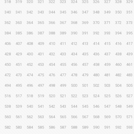
318
319
320
321
322
323
324
325
326
327
328
329
340
341
342
343
344
345
346
347
348
349
350
351
362
363
364
365
366
367
368
369
370
371
372
373
384
385
386
387
388
389
390
391
392
393
394
395
406
407
408
409
410
411
412
413
414
415
416
417
428
429
430
431
432
433
434
435
436
437
438
439
450
451
452
453
454
455
456
457
458
459
460
461
472
473
474
475
476
477
478
479
480
481
482
483
494
495
496
497
498
499
500
501
502
503
504
505
516
517
518
519
520
521
522
523
524
525
526
527
538
539
540
541
542
543
544
545
546
547
548
549
560
561
562
563
564
565
566
567
568
569
570
571
582
583
584
585
586
587
588
589
590
591
592
593