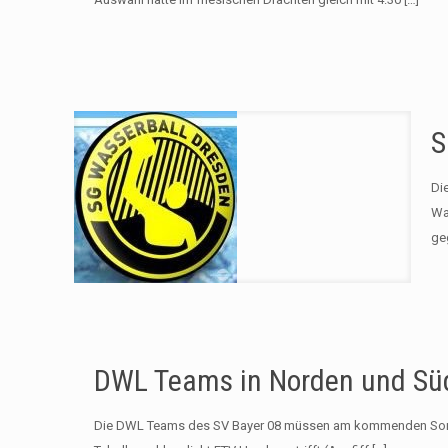
S
Die
Wa
ge
DWL Teams in Norden und Süd
Die DWL Teams des SV Bayer 08 müssen am kommenden Sonn