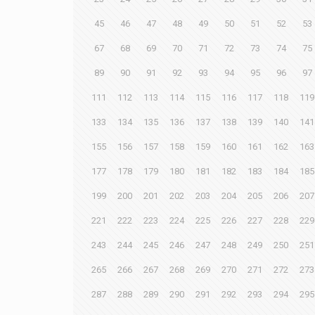
45
46
47
48
49
50
51
52
53
67
68
69
70
71
72
73
74
75
89
90
91
92
93
94
95
96
97
111
112
113
114
115
116
117
118
119
133
134
135
136
137
138
139
140
141
155
156
157
158
159
160
161
162
163
177
178
179
180
181
182
183
184
185
199
200
201
202
203
204
205
206
207
221
222
223
224
225
226
227
228
229
243
244
245
246
247
248
249
250
251
265
266
267
268
269
270
271
272
273
287
288
289
290
291
292
293
294
295