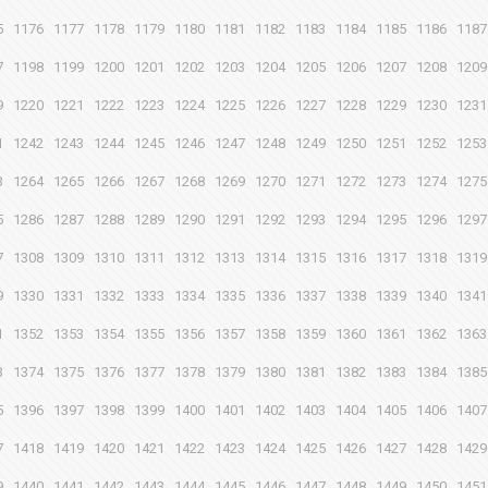
5
1176
1177
1178
1179
1180
1181
1182
1183
1184
1185
1186
1187
7
1198
1199
1200
1201
1202
1203
1204
1205
1206
1207
1208
1209
9
1220
1221
1222
1223
1224
1225
1226
1227
1228
1229
1230
1231
1
1242
1243
1244
1245
1246
1247
1248
1249
1250
1251
1252
1253
3
1264
1265
1266
1267
1268
1269
1270
1271
1272
1273
1274
1275
5
1286
1287
1288
1289
1290
1291
1292
1293
1294
1295
1296
1297
7
1308
1309
1310
1311
1312
1313
1314
1315
1316
1317
1318
1319
9
1330
1331
1332
1333
1334
1335
1336
1337
1338
1339
1340
1341
1
1352
1353
1354
1355
1356
1357
1358
1359
1360
1361
1362
1363
3
1374
1375
1376
1377
1378
1379
1380
1381
1382
1383
1384
1385
5
1396
1397
1398
1399
1400
1401
1402
1403
1404
1405
1406
1407
7
1418
1419
1420
1421
1422
1423
1424
1425
1426
1427
1428
1429
9
1440
1441
1442
1443
1444
1445
1446
1447
1448
1449
1450
1451