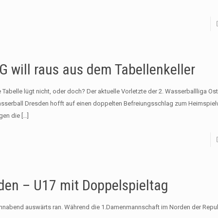
G will raus aus dem Tabellenkeller
 Tabelle lügt nicht, oder doch? Der aktuelle Vorletzte der 2. Wasserballliga Ost
sserball Dresden hofft auf einen doppelten Befreiungsschlag zum Heimspi
gen die
[…]
en – U17 mit Doppelspieltag
abend auswärts ran. Während die 1.Damenmannschaft im Norden der Repub