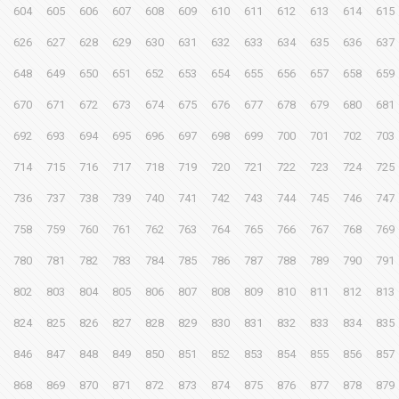
604
605
606
607
608
609
610
611
612
613
614
615
626
627
628
629
630
631
632
633
634
635
636
637
648
649
650
651
652
653
654
655
656
657
658
659
670
671
672
673
674
675
676
677
678
679
680
681
692
693
694
695
696
697
698
699
700
701
702
703
714
715
716
717
718
719
720
721
722
723
724
725
736
737
738
739
740
741
742
743
744
745
746
747
758
759
760
761
762
763
764
765
766
767
768
769
780
781
782
783
784
785
786
787
788
789
790
791
802
803
804
805
806
807
808
809
810
811
812
813
824
825
826
827
828
829
830
831
832
833
834
835
846
847
848
849
850
851
852
853
854
855
856
857
868
869
870
871
872
873
874
875
876
877
878
879