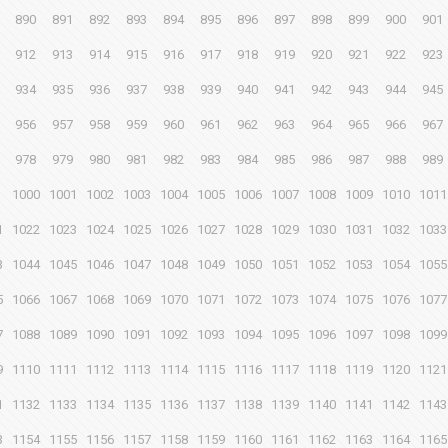
890
891
892
893
894
895
896
897
898
899
900
901
912
913
914
915
916
917
918
919
920
921
922
923
934
935
936
937
938
939
940
941
942
943
944
945
956
957
958
959
960
961
962
963
964
965
966
967
978
979
980
981
982
983
984
985
986
987
988
989
1000
1001
1002
1003
1004
1005
1006
1007
1008
1009
1010
1011
1
1022
1023
1024
1025
1026
1027
1028
1029
1030
1031
1032
1033
3
1044
1045
1046
1047
1048
1049
1050
1051
1052
1053
1054
1055
5
1066
1067
1068
1069
1070
1071
1072
1073
1074
1075
1076
1077
7
1088
1089
1090
1091
1092
1093
1094
1095
1096
1097
1098
1099
9
1110
1111
1112
1113
1114
1115
1116
1117
1118
1119
1120
1121
1
1132
1133
1134
1135
1136
1137
1138
1139
1140
1141
1142
1143
3
1154
1155
1156
1157
1158
1159
1160
1161
1162
1163
1164
1165