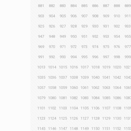
881
882
883
884
885
886
887
888
889
903
904
905
906
907
908
909
910
911
925
926
927
928
929
930
931
932
933
947
948
949
950
951
952
953
954
955
969
970
971
972
973
974
975
976
977
991
992
993
994
995
996
997
998
999
1013
1014
1015
1016
1017
1018
1019
1020
102
1035
1036
1037
1038
1039
1040
1041
1042
104
1057
1058
1059
1060
1061
1062
1063
1064
106
1079
1080
1081
1082
1083
1084
1085
1086
108
1101
1102
1103
1104
1105
1106
1107
1108
110
1123
1124
1125
1126
1127
1128
1129
1130
113
1145
1146
1147
1148
1149
1150
1151
1152
115