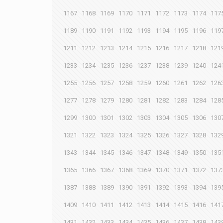
1167
1168
1169
1170
1171
1172
1173
1174
117
1189
1190
1191
1192
1193
1194
1195
1196
119
1211
1212
1213
1214
1215
1216
1217
1218
121
1233
1234
1235
1236
1237
1238
1239
1240
124
1255
1256
1257
1258
1259
1260
1261
1262
126
1277
1278
1279
1280
1281
1282
1283
1284
128
1299
1300
1301
1302
1303
1304
1305
1306
130
1321
1322
1323
1324
1325
1326
1327
1328
132
1343
1344
1345
1346
1347
1348
1349
1350
135
1365
1366
1367
1368
1369
1370
1371
1372
137
1387
1388
1389
1390
1391
1392
1393
1394
139
1409
1410
1411
1412
1413
1414
1415
1416
141
1431
1432
1433
1434
1435
1436
1437
1438
143