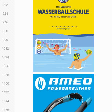
902
924
946
968
990
1012
1034
1056
1078
1100
1122
1144
1166