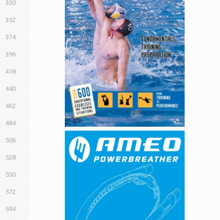
330
352
374
396
418
440
462
484
506
528
550
572
594