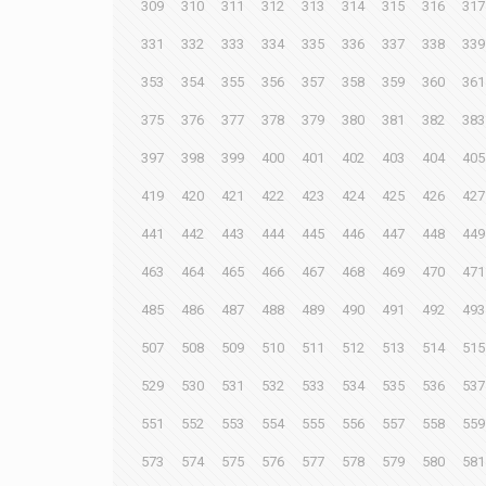
309
310
311
312
313
314
315
316
317
331
332
333
334
335
336
337
338
339
353
354
355
356
357
358
359
360
361
375
376
377
378
379
380
381
382
383
397
398
399
400
401
402
403
404
405
419
420
421
422
423
424
425
426
427
441
442
443
444
445
446
447
448
449
463
464
465
466
467
468
469
470
471
485
486
487
488
489
490
491
492
493
507
508
509
510
511
512
513
514
515
529
530
531
532
533
534
535
536
537
551
552
553
554
555
556
557
558
559
573
574
575
576
577
578
579
580
581