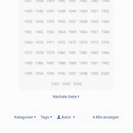
1937
1938
1939
1940
1941
1942
1943
1944
1945
1946
1947
1948
1949
1950
1951
1952
1953
1954
1955
1956
1957
1958
1959
1960
1961
1962
1963
1964
1965
1966
1967
1968
1969
1970
1971
1972
1973
1974
1975
1976
1977
1978
1979
1980
1981
1982
1983
1984
1985
1986
1987
1988
1989
1990
1991
1992
1993
1994
1995
1996
1997
1998
1999
2000
2001
2002
2003
Nächste Seite
Kategorien
Tags
Autor
Alle anzeigen