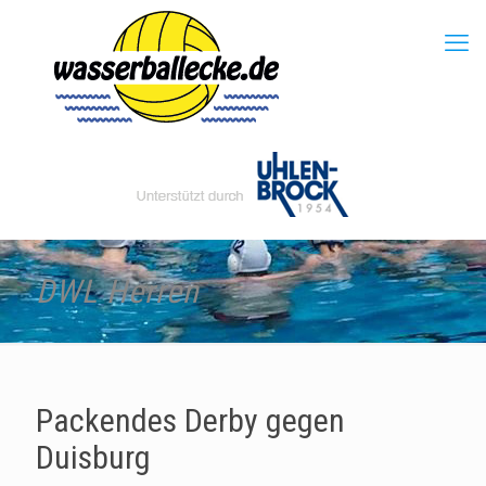
DWL Herren
Packendes Derby gegen
Duisburg