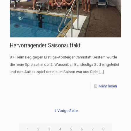
Hervorragender Saisonauftakt
8:4 Heimsieg gegen Erstliga-Absteiger Cannstatt Gestern wurde
die neue Spielzeit in der 2. Wasserball Bundesliga Süd eingeleitet
und das Auftaktspiel der neuen Saison war aus Sicht
[…]
Mehr lesen
Vorige Seite
1
2
3
4
5
6
7
8