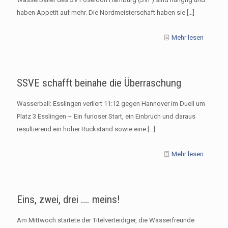
haben Appetit auf mehr. Die Nordmeisterschaft haben sie
[…]
Mehr lesen
SSVE schafft beinahe die Überraschung
Wasserball: Esslingen verliert 11:12 gegen Hannover im Duell um
Platz 3 Esslingen – Ein furioser Start, ein Einbruch und daraus
resultierend ein hoher Rückstand sowie eine
[…]
Mehr lesen
Eins, zwei, drei …. meins!
Am Mittwoch startete der Titelverteidiger, die Wasserfreunde