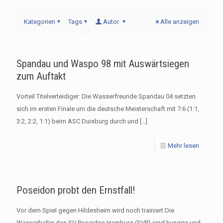
Kategorien
Tags
Autor
Alle anzeigen
Spandau und Waspo 98 mit Auswärtsiegen
zum Auftakt
Vorteil Titelverteidiger: Die Wasserfreunde Spandau 04 setzten
sich im ersten Finale um die deutsche Meisterschaft mit 7:6 (1:1,
3:2, 2:2, 1:1) beim ASC Duisburg durch und
[…]
Mehr lesen
Poseidon probt den Ernstfall!
Vor dem Spiel gegen Hildesheim wird noch trainiert Die
Wasserballer des SV Poseidon Hamburg (SVP) sind hungrig und