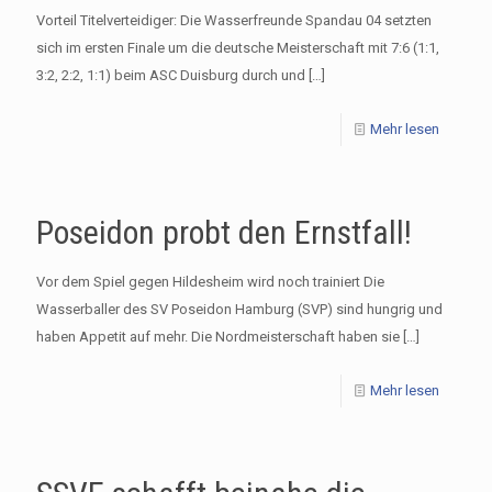
Vorteil Titelverteidiger: Die Wasserfreunde Spandau 04 setzten
sich im ersten Finale um die deutsche Meisterschaft mit 7:6 (1:1,
3:2, 2:2, 1:1) beim ASC Duisburg durch und
[…]
Mehr lesen
Poseidon probt den Ernstfall!
Vor dem Spiel gegen Hildesheim wird noch trainiert Die
Wasserballer des SV Poseidon Hamburg (SVP) sind hungrig und
haben Appetit auf mehr. Die Nordmeisterschaft haben sie
[…]
Mehr lesen