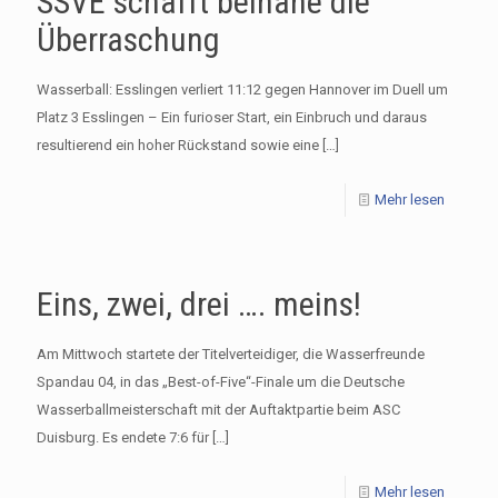
SSVE schafft beinahe die
Überraschung
Wasserball: Esslingen verliert 11:12 gegen Hannover im Duell um
Platz 3 Esslingen – Ein furioser Start, ein Einbruch und daraus
resultierend ein hoher Rückstand sowie eine
[…]
Mehr lesen
Eins, zwei, drei …. meins!
Am Mittwoch startete der Titelverteidiger, die Wasserfreunde
Spandau 04, in das „Best-of-Five“-Finale um die Deutsche
Wasserballmeisterschaft mit der Auftaktpartie beim ASC
Duisburg. Es endete 7:6 für
[…]
Mehr lesen