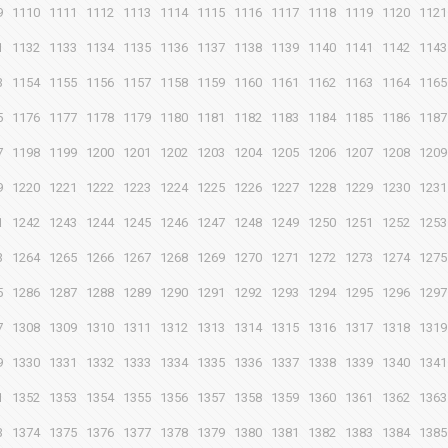
9
1110
1111
1112
1113
1114
1115
1116
1117
1118
1119
1120
1121
1
1132
1133
1134
1135
1136
1137
1138
1139
1140
1141
1142
1143
3
1154
1155
1156
1157
1158
1159
1160
1161
1162
1163
1164
1165
5
1176
1177
1178
1179
1180
1181
1182
1183
1184
1185
1186
1187
7
1198
1199
1200
1201
1202
1203
1204
1205
1206
1207
1208
1209
9
1220
1221
1222
1223
1224
1225
1226
1227
1228
1229
1230
1231
1
1242
1243
1244
1245
1246
1247
1248
1249
1250
1251
1252
1253
3
1264
1265
1266
1267
1268
1269
1270
1271
1272
1273
1274
1275
5
1286
1287
1288
1289
1290
1291
1292
1293
1294
1295
1296
1297
7
1308
1309
1310
1311
1312
1313
1314
1315
1316
1317
1318
1319
9
1330
1331
1332
1333
1334
1335
1336
1337
1338
1339
1340
1341
1
1352
1353
1354
1355
1356
1357
1358
1359
1360
1361
1362
1363
3
1374
1375
1376
1377
1378
1379
1380
1381
1382
1383
1384
1385