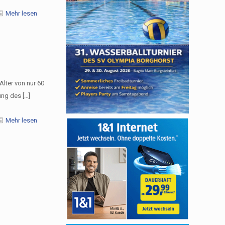
Mehr lesen
Alter von nur 60
ung des
[…]
Mehr lesen