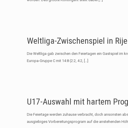
Weltliga-Zwischenspiel in Rije
Die Weltliga gab zwischen den Feiertagen ein Gastspiel im kr
Europa-Gruppe C mit 14:8 (2:2, 4:2,
[…]
U17-Auswahl mit hartem Prog
Die Feiertage werden zuhause verbracht, doch ansonsten abs
ausgiebiges Vorbereitungsprogram auf die anstehenden Höh