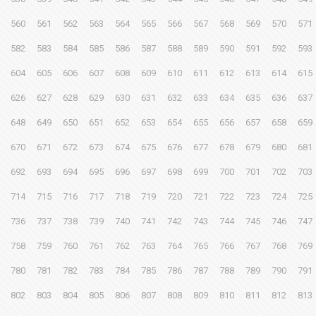
560
561
562
563
564
565
566
567
568
569
570
571
582
583
584
585
586
587
588
589
590
591
592
593
604
605
606
607
608
609
610
611
612
613
614
615
626
627
628
629
630
631
632
633
634
635
636
637
648
649
650
651
652
653
654
655
656
657
658
659
670
671
672
673
674
675
676
677
678
679
680
681
692
693
694
695
696
697
698
699
700
701
702
703
714
715
716
717
718
719
720
721
722
723
724
725
736
737
738
739
740
741
742
743
744
745
746
747
758
759
760
761
762
763
764
765
766
767
768
769
780
781
782
783
784
785
786
787
788
789
790
791
802
803
804
805
806
807
808
809
810
811
812
813