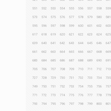
551
552
553
554
555
556
557
558
559
573
574
575
576
577
578
579
580
581
595
596
597
598
599
600
601
602
603
617
618
619
620
621
622
623
624
625
639
640
641
642
643
644
645
646
647
661
662
663
664
665
666
667
668
669
683
684
685
686
687
688
689
690
691
705
706
707
708
709
710
711
712
713
727
728
729
730
731
732
733
734
735
749
750
751
752
753
754
755
756
757
771
772
773
774
775
776
777
778
779
793
794
795
796
797
798
799
800
801