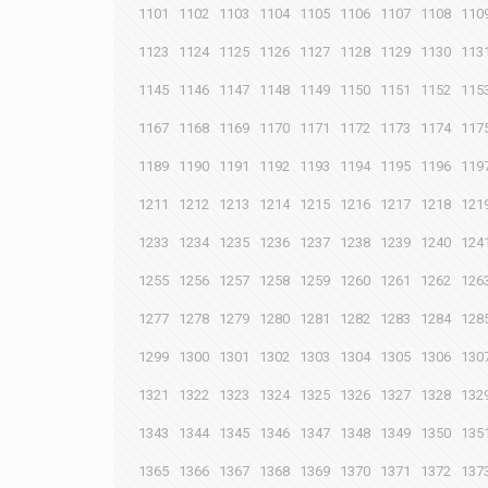
1101
1102
1103
1104
1105
1106
1107
1108
110
1123
1124
1125
1126
1127
1128
1129
1130
113
1145
1146
1147
1148
1149
1150
1151
1152
115
1167
1168
1169
1170
1171
1172
1173
1174
117
1189
1190
1191
1192
1193
1194
1195
1196
119
1211
1212
1213
1214
1215
1216
1217
1218
121
1233
1234
1235
1236
1237
1238
1239
1240
124
1255
1256
1257
1258
1259
1260
1261
1262
126
1277
1278
1279
1280
1281
1282
1283
1284
128
1299
1300
1301
1302
1303
1304
1305
1306
130
1321
1322
1323
1324
1325
1326
1327
1328
132
1343
1344
1345
1346
1347
1348
1349
1350
135
1365
1366
1367
1368
1369
1370
1371
1372
137