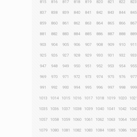
815
816
817
818
819
820
821
822
823
837
838
839
840
841
842
843
844
845
859
860
861
862
863
864
865
866
867
881
882
883
884
885
886
887
888
889
903
904
905
906
907
908
909
910
911
925
926
927
928
929
930
931
932
933
947
948
949
950
951
952
953
954
955
969
970
971
972
973
974
975
976
977
991
992
993
994
995
996
997
998
999
1013
1014
1015
1016
1017
1018
1019
1020
102
1035
1036
1037
1038
1039
1040
1041
1042
104
1057
1058
1059
1060
1061
1062
1063
1064
106
1079
1080
1081
1082
1083
1084
1085
1086
108