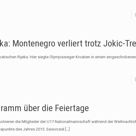
ka: Montenegro verliert trotz Jokic-Tr
oatischen Rijeka: Hier siegte Olympiasieger Kroatien in einem eingeschobenen
ramm über die Feiertage
olvieren die Mitglieder der U17-Nationalmannschaft während der Weihnachtsf
epunkte des Jahres 2015. Saisonziel
[…]