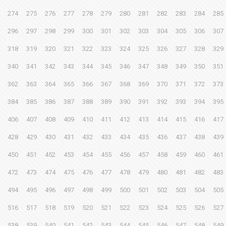
274
275
276
277
278
279
280
281
282
283
284
285
296
297
298
299
300
301
302
303
304
305
306
307
318
319
320
321
322
323
324
325
326
327
328
329
340
341
342
343
344
345
346
347
348
349
350
351
362
363
364
365
366
367
368
369
370
371
372
373
384
385
386
387
388
389
390
391
392
393
394
395
406
407
408
409
410
411
412
413
414
415
416
417
428
429
430
431
432
433
434
435
436
437
438
439
450
451
452
453
454
455
456
457
458
459
460
461
472
473
474
475
476
477
478
479
480
481
482
483
494
495
496
497
498
499
500
501
502
503
504
505
516
517
518
519
520
521
522
523
524
525
526
527
538
539
540
541
542
543
544
545
546
547
548
549