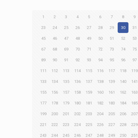
1
2
3
4
5
6
7
8
9
23
24
25
26
27
28
29
30
31
45
46
47
48
49
50
51
52
53
67
68
69
70
71
72
73
74
75
89
90
91
92
93
94
95
96
97
111
112
113
114
115
116
117
118
119
133
134
135
136
137
138
139
140
141
155
156
157
158
159
160
161
162
163
177
178
179
180
181
182
183
184
185
199
200
201
202
203
204
205
206
207
221
222
223
224
225
226
227
228
229
243
244
245
246
247
248
249
250
251