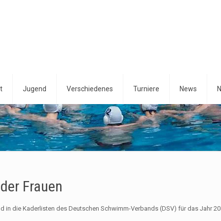
t
Jugend
Verschiedenes
Turniere
News
N
 der Frauen
ind in die Kaderlisten des Deutschen Schwimm-Verbands (DSV) für das Jahr 2