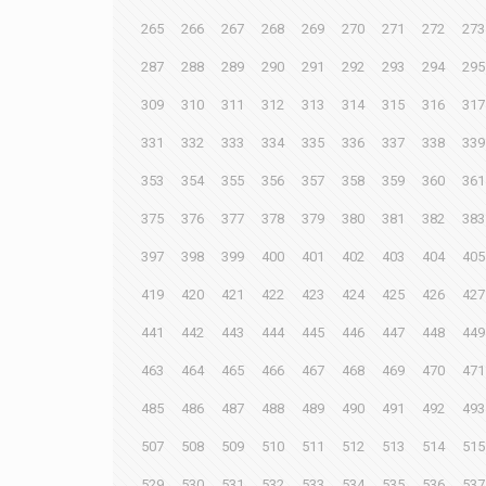
265
266
267
268
269
270
271
272
273
287
288
289
290
291
292
293
294
295
309
310
311
312
313
314
315
316
317
331
332
333
334
335
336
337
338
339
353
354
355
356
357
358
359
360
361
375
376
377
378
379
380
381
382
383
397
398
399
400
401
402
403
404
405
419
420
421
422
423
424
425
426
427
441
442
443
444
445
446
447
448
449
463
464
465
466
467
468
469
470
471
485
486
487
488
489
490
491
492
493
507
508
509
510
511
512
513
514
515
529
530
531
532
533
534
535
536
537