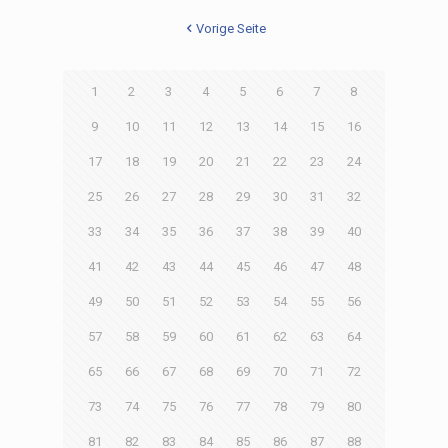
Vorige Seite
1
2
3
4
5
6
7
8
9
10
11
12
13
14
15
16
17
18
19
20
21
22
23
24
25
26
27
28
29
30
31
32
33
34
35
36
37
38
39
40
41
42
43
44
45
46
47
48
49
50
51
52
53
54
55
56
57
58
59
60
61
62
63
64
65
66
67
68
69
70
71
72
73
74
75
76
77
78
79
80
81
82
83
84
85
86
87
88