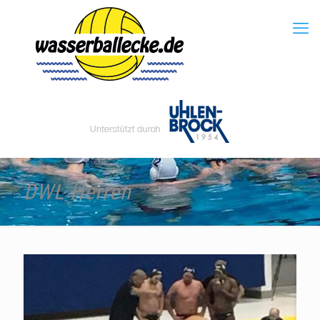
DWL Herren