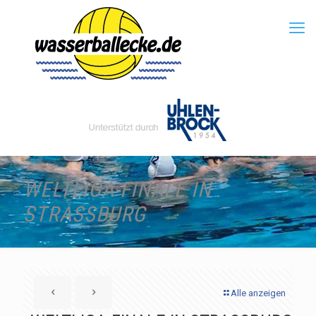
WELTLIGA-FINALE IN
STRASSBURG
Alle anzeigen