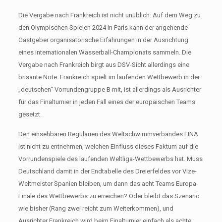
Die Vergabe nach Frankreich ist nicht unüblich: Auf dem Weg zu
den Olympischen Spielen 2024 in Paris kann der angehende
Gastgeber organisatorische Erfahrungen in der Ausrichtung
eines internationalen Wasserball-Championats sammeln. Die
Vergabe nach Frankreich birgt aus DSV-Sicht allerdings eine
brisante Note: Frankreich spielt im laufenden Wettbewerb in der
„deutschen“ Vorrundengruppe B mit, ist allerdings als Ausrichter
für das Finalturnier in jeden Fall eines der europäischen Teams
gesetzt.
Den einsehbaren Regularien des Weltschwimmverbandes FINA
ist nicht zu entnehmen, welchen Einfluss dieses Faktum auf die
Vorrundenspiele des laufenden Weltliga-Wettbewerbs hat. Muss
Deutschland damit in der Endtabelle des Dreierfeldes vor Vize-
Weltmeister Spanien bleiben, um dann das acht Teams Europa-
Finale des Wettbewerbs zu erreichen? Oder bleibt das Szenario
wie bisher (Rang zwei reicht zum Weiterkommen), und
Ausrichter Frankreich wird beim Finalturnier einfach als achte