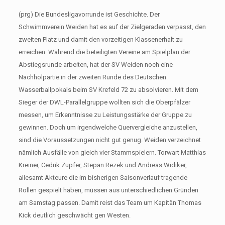
(prg) Die Bundesligavorrunde ist Geschichte. Der
Schwimmverein Weiden hat es auf der Zielgeraden verpasst, den
zweiten Platz und damit den vorzeitigen Klassenerhalt zu
erreichen. Während die beteiligten Vereine am Spielplan der
Abstiegsrunde arbeiten, hat der SV Weiden noch eine
Nachholpartie in der zweiten Runde des Deutschen
Wasserballpokals beim SV Krefeld 72 zu absolvieren. Mit dem
Sieger der DWL-Parallelgruppe wollten sich die Oberpfälzer
messen, um Erkenntnisse zu Leistungsstärke der Gruppe zu
gewinnen. Doch um irgendwelche Quervergleiche anzustellen,
sind die Voraussetzungen nicht gut genug. Weiden verzeichnet
nämlich Ausfälle von gleich vier Stammspielern. Torwart Matthias
Kreiner, Cedrik Zupfer, Stepan Rezek und Andreas Widiker,
allesamt Akteure die im bisherigen Saisonverlauf tragende
Rollen gespielt haben, müssen aus unterschiedlichen Gründen
am Samstag passen. Damit reist das Team um Kapitän Thomas
Kick deutlich geschwächt gen Westen.