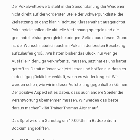
Der Pokalwettbewerb steht in der Saisonplanung der Weidener
nicht direkt auf der vordersten Stelle der Schwerpunktliste, die
Zielsetzung ist ganz klar in Richtung Klassenerhalt ausgerichtet.
Pokalspiele sollen die aktuelle Verfassung spiegeln und die
genannte Leistungsvergleiche bringen. Selbst aus diesem Grund
ist der Wunsch natürlich auch im Pokal in der besten Besetzung
aufzulaufen groß. „Wir hatten bisher das Glück, nur wenige
Ausfälle in der Liga verkraften zu müssen, jetzt hat es uns härter
getroffen. Damit müssen wir jetzt leben und hoffen nur, dass es
in der Liga glücklicher verläuft, wenn es wieder losgeht. Wir
werden sehen, wie wir in dieser Aufstellung gegenhalten können.
Der positive Aspekt ist es dabei, dass auch andere Spieler die
Verantwortung übernehmen müssen. Wir werden das beste
daraus machen“ klärt Trainer Thomas Aigner auf.
Das Spiel wird am Samstag um 17:00 Uhr im Badezentrum
Bockum angepfiffen.