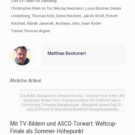
Das SV-Team für Samstag
Christopher Klein im Tor, Nikolaj Neumann, Louis Brunner, Denys
Underberg, Thomas Kick, Denis Reichert, Jakob Ströll, Robert
Reichert, Marek Janecek, Andreas Jahn, Sean Ryder
Trainer Thomas Aigner
Matthias Beckonert
Ähnliche Artikel
GOUNAS Alexandros Greece Croatia - Greece Final 5-6th LEN
European Water Polo Championships 2014 Alfred Hajos
Swimming Complex Margitsziget - Margaret Island Day13 -
July 26 Photo A.Staccioli/Insidefoto/Deepbluemedia
Mit TV-Bildern und ASCD-Torwart: Weltcup-
Finale als Sommer-Höhepunkt