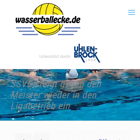
SSVE steigt gegen den
Meister wieder in den
Ligabetrieb ein