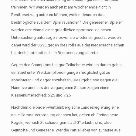
trainieren. Wir werden auch jetzt am Wochenende nicht in
Bestbesetzung antreten können, wollen dennoch das
bestmögliche aus dem Spiel rausholen.“ Die genesenen Spieler
werden erst einmal einer gründlichen sportmedizinischen
Untersuchung unterzogen, bevor sie wieder eingesetzt werden,
daher wird der SSVE gegen die Profis aus der niedersächsischen
Landeshauptstadt nicht in Bestbesetzung antreten.
Gegen den Champions League Teilnehmer wird es darum gehen,
ein Spiel unter Wettkampfbedingungen möglichst gut zu
absolvieren und dagegenzuhalten. Die Ergebnisse gegen die
Hannoveraner aus der vergangenen Saison zeigen einen
Klassenunterschied: 5:25 und 7:26.
Nachdem die baden-württembergische Landesregierung eine
neue Corona-Verordnung erlassen hat, gelten ab Freitag neue
Regeln, wonach Zuschauer gemäß „2G“ erlaubt sind, also
Geimpfte und Genesene. Wer die Partie lieber von zuhause aus