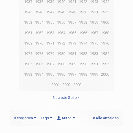
1937
1938
1939
1940
1941
1942
1943
1944
1945
1946
1947
1948
1949
1950
1951
1952
1953
1954
1955
1956
1957
1958
1959
1960
1961
1962
1963
1964
1965
1966
1967
1968
1969
1970
1971
1972
1973
1974
1975
1976
1977
1978
1979
1980
1981
1982
1983
1984
1985
1986
1987
1988
1989
1990
1991
1992
1993
1994
1995
1996
1997
1998
1999
2000
2001
2002
2003
Nächste Seite
Kategorien
Tags
Autor
Alle anzeigen