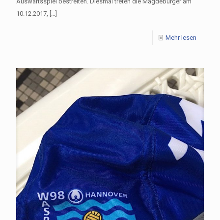
Auswärtsspiel bestreiten. Diesmal treten die Magdeburger am
10.12.2017,
[…]
Mehr lesen