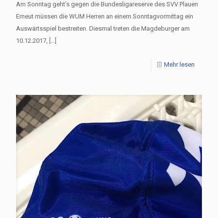
Am Sonntag geht’s gegen die Bundesligareserve des SVV Plauen
Erneut müssen die WUM Herren an einem Sonntagvormittag ein
Auswärtsspiel bestreiten. Diesmal treten die Magdeburger am
10.12.2017,
[…]
Mehr lesen