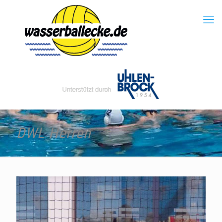
DWL Herren