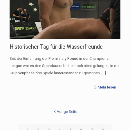
Historischer Tag für die Wasserfreunde
Seit der Einführung der Preminilary Round in der Champions
League war es den Spandauern bisher noch nicht gelungen, in der
Gruppenphase drei Spiele hintereinander zu gewinnen.
[…]
Mehr lesen
Vorige Seite
1
2
3
4
5
6
7
8