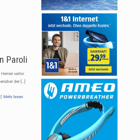
n Paroli
 Herren verlor
genüber der
[…]
Mehr lesen