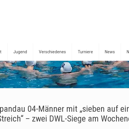
t
Jugend
Verschiedenes
Turniere
News
N
pandau 04-Männer mit „sieben auf ei
Streich“ – zwei DWL-Siege am Woche