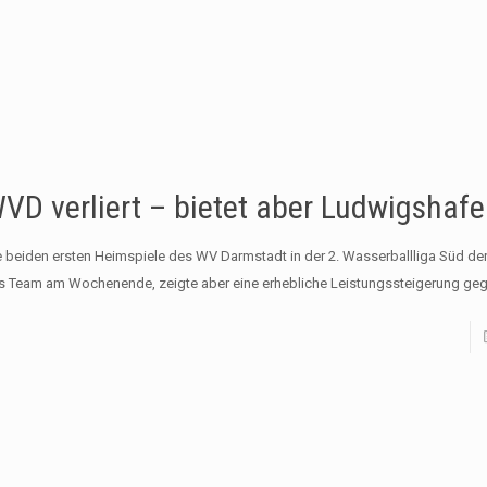
VD verliert – bietet aber Ludwigshafe
e beiden ersten Heimspiele des WV Darmstadt in der 2. Wasserballliga Süd der
s Team am Wochenende, zeigte aber eine erhebliche Leistungssteigerung ge