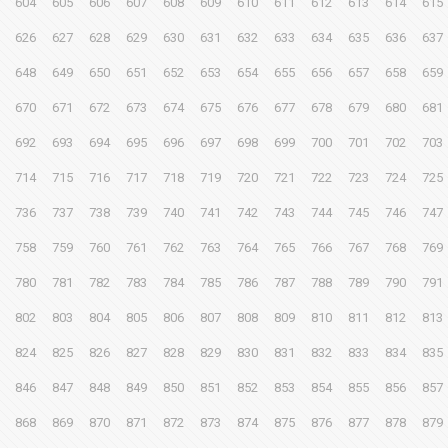
604
605
606
607
608
609
610
611
612
613
614
615
626
627
628
629
630
631
632
633
634
635
636
637
648
649
650
651
652
653
654
655
656
657
658
659
670
671
672
673
674
675
676
677
678
679
680
681
692
693
694
695
696
697
698
699
700
701
702
703
714
715
716
717
718
719
720
721
722
723
724
725
736
737
738
739
740
741
742
743
744
745
746
747
758
759
760
761
762
763
764
765
766
767
768
769
780
781
782
783
784
785
786
787
788
789
790
791
802
803
804
805
806
807
808
809
810
811
812
813
824
825
826
827
828
829
830
831
832
833
834
835
846
847
848
849
850
851
852
853
854
855
856
857
868
869
870
871
872
873
874
875
876
877
878
879