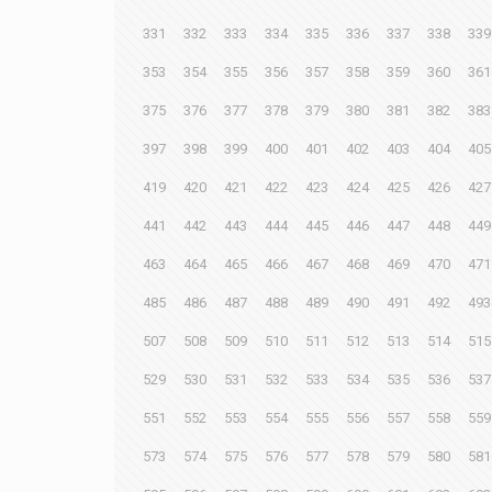
331
332
333
334
335
336
337
338
339
353
354
355
356
357
358
359
360
361
375
376
377
378
379
380
381
382
383
397
398
399
400
401
402
403
404
405
419
420
421
422
423
424
425
426
427
441
442
443
444
445
446
447
448
449
463
464
465
466
467
468
469
470
471
485
486
487
488
489
490
491
492
493
507
508
509
510
511
512
513
514
515
529
530
531
532
533
534
535
536
537
551
552
553
554
555
556
557
558
559
573
574
575
576
577
578
579
580
581