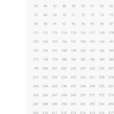
45
46
47
48
49
50
51
52
53
67
68
69
70
71
72
73
74
75
89
90
91
92
93
94
95
96
97
111
112
113
114
115
116
117
118
119
133
134
135
136
137
138
139
140
141
155
156
157
158
159
160
161
162
163
177
178
179
180
181
182
183
184
185
199
200
201
202
203
204
205
206
207
221
222
223
224
225
226
227
228
229
243
244
245
246
247
248
249
250
251
265
266
267
268
269
270
271
272
273
287
288
289
290
291
292
293
294
295
309
310
311
312
313
314
315
316
317