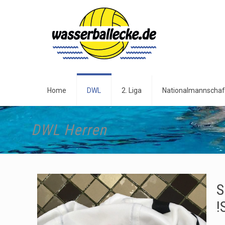
Home
DWL
2. Liga
Nationalmannschaf
DWL Herren
S
!