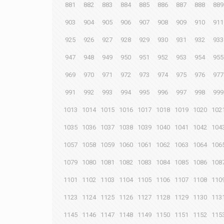
881
882
883
884
885
886
887
888
889
903
904
905
906
907
908
909
910
911
925
926
927
928
929
930
931
932
933
947
948
949
950
951
952
953
954
955
969
970
971
972
973
974
975
976
977
991
992
993
994
995
996
997
998
999
1013
1014
1015
1016
1017
1018
1019
1020
102
1035
1036
1037
1038
1039
1040
1041
1042
104
1057
1058
1059
1060
1061
1062
1063
1064
106
1079
1080
1081
1082
1083
1084
1085
1086
108
1101
1102
1103
1104
1105
1106
1107
1108
110
1123
1124
1125
1126
1127
1128
1129
1130
113
1145
1146
1147
1148
1149
1150
1151
1152
115