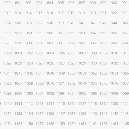
890
891
892
893
894
895
896
897
898
899
900
901
912
913
914
915
916
917
918
919
920
921
922
923
934
935
936
937
938
939
940
941
942
943
944
945
956
957
958
959
960
961
962
963
964
965
966
967
978
979
980
981
982
983
984
985
986
987
988
989
1000
1001
1002
1003
1004
1005
1006
1007
1008
1009
1010
1011
1
1022
1023
1024
1025
1026
1027
1028
1029
1030
1031
1032
1033
3
1044
1045
1046
1047
1048
1049
1050
1051
1052
1053
1054
1055
5
1066
1067
1068
1069
1070
1071
1072
1073
1074
1075
1076
1077
7
1088
1089
1090
1091
1092
1093
1094
1095
1096
1097
1098
1099
9
1110
1111
1112
1113
1114
1115
1116
1117
1118
1119
1120
1121
1
1132
1133
1134
1135
1136
1137
1138
1139
1140
1141
1142
1143
3
1154
1155
1156
1157
1158
1159
1160
1161
1162
1163
1164
1165