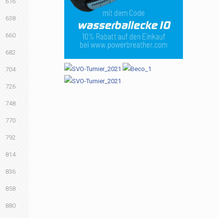
616
638
660
682
704
726
748
770
792
814
836
858
880