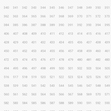
340
341
342
343
344
345
346
347
348
349
350
351
362
363
364
365
366
367
368
369
370
371
372
373
384
385
386
387
388
389
390
391
392
393
394
395
406
407
408
409
410
411
412
413
414
415
416
417
428
429
430
431
432
433
434
435
436
437
438
439
450
451
452
453
454
455
456
457
458
459
460
461
472
473
474
475
476
477
478
479
480
481
482
483
494
495
496
497
498
499
500
501
502
503
504
505
516
517
518
519
520
521
522
523
524
525
526
527
538
539
540
541
542
543
544
545
546
547
548
549
560
561
562
563
564
565
566
567
568
569
570
571
582
583
584
585
586
587
588
589
590
591
592
593