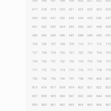
595
596
597
598
599
600
601
602
603
617
618
619
620
621
622
623
624
625
639
640
641
642
643
644
645
646
647
661
662
663
664
665
666
667
668
669
683
684
685
686
687
688
689
690
691
705
706
707
708
709
710
711
712
713
727
728
729
730
731
732
733
734
735
749
750
751
752
753
754
755
756
757
771
772
773
774
775
776
777
778
779
793
794
795
796
797
798
799
800
801
815
816
817
818
819
820
821
822
823
837
838
839
840
841
842
843
844
845
859
860
861
862
863
864
865
866
867