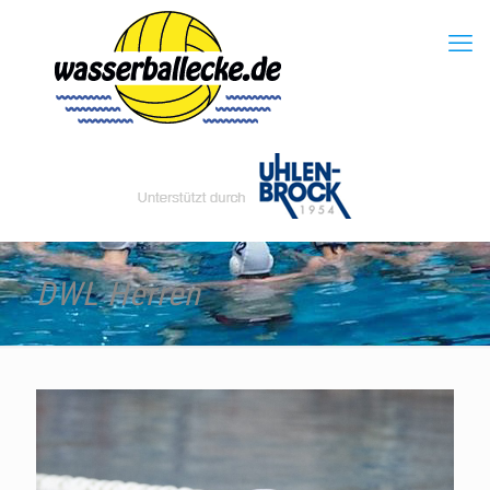
DWL Herren