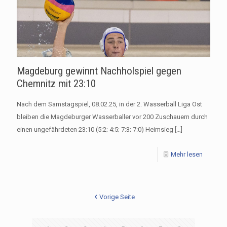
Magdeburg gewinnt Nachholspiel gegen
Chemnitz mit 23:10
Nach dem Samstagspiel, 08.02.25, in der 2. Wasserball Liga Ost
bleiben die Magdeburger Wasserballer vor 200 Zuschauern durch
einen ungefährdeten 23:10 (5:2; 4:5; 7:3; 7:0) Heimsieg
[…]
Mehr lesen
Vorige Seite