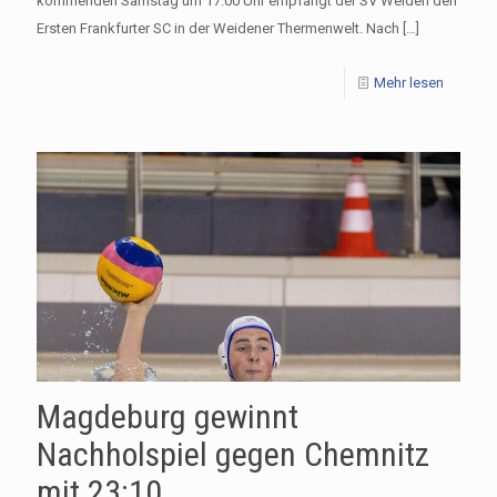
kommenden Samstag um 17:00 Uhr empfängt der SV Weiden den
Ersten Frankfurter SC in der Weidener Thermenwelt. Nach
[…]
Mehr lesen
Magdeburg gewinnt
Nachholspiel gegen Chemnitz
mit 23:10