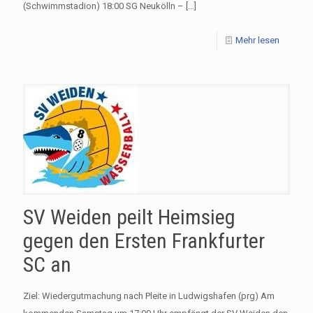
(Schwimmstadion) 18:00 SG Neukölln –
[…]
Mehr lesen
SV Weiden peilt Heimsieg
gegen den Ersten Frankfurter
SC an
Ziel: Wiedergutmachung nach Pleite in Ludwigshafen (prg) Am