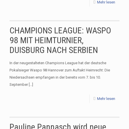
Mehr lesen
CHAMPIONS LEAGUE: WASPO
98 MIT HEIMTURNIER,
DUISBURG NACH SERBIEN
In der neugestalteten Champions League hat der deutsche
Pokalsieger Waspo 98 Hannover zum Auftakt Heimrecht: Die
Niedersachsen empfangen in der bereits vom 7. bis 10.
September
[…]
Mehr lesen
Pauline Pannasch wird neue