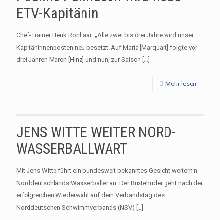
ETV-Kapitänin
Chef-Trainer Henk Ronhaar: „Alle zwei bis drei Jahre wird unser
Kapitäninnenposten neu besetzt. Auf Maria [Marquart] folgte vor
drei Jahren Maren [Hinz] und nun, zur Saison
[…]
Mehr lesen
JENS WITTE WEITER NORD-
WASSERBALLWART
Mit Jens Witte führt ein bundesweit bekanntes Gesicht weiterhin
Norddeutschlands Wasserballer an: Der Buxtehuder geht nach der
erfolgreichen Wiederwahl auf dem Verbandstag des
Norddeutschen Schwimmverbands (NSV)
[…]