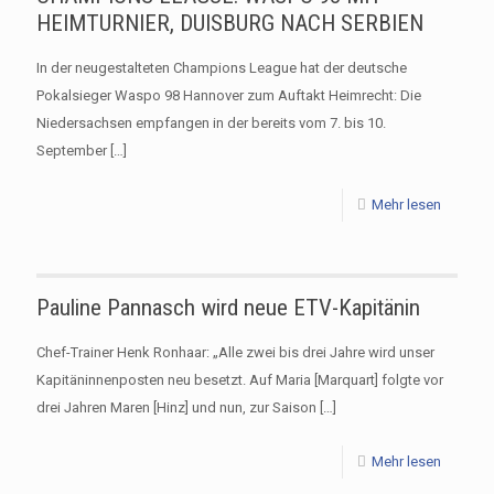
HEIMTURNIER, DUISBURG NACH SERBIEN
In der neugestalteten Champions League hat der deutsche
Pokalsieger Waspo 98 Hannover zum Auftakt Heimrecht: Die
Niedersachsen empfangen in der bereits vom 7. bis 10.
September
[…]
Mehr lesen
Pauline Pannasch wird neue ETV-Kapitänin
Chef-Trainer Henk Ronhaar: „Alle zwei bis drei Jahre wird unser
Kapitäninnenposten neu besetzt. Auf Maria [Marquart] folgte vor
drei Jahren Maren [Hinz] und nun, zur Saison
[…]
Mehr lesen