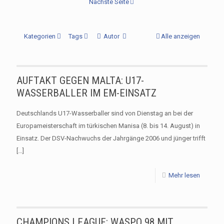
Nächste Seite
Kategorien
Tags
Autor
Alle anzeigen
AUFTAKT GEGEN MALTA: U17-
WASSERBALLER IM EM-EINSATZ
Deutschlands U17-Wasserballer sind von Dienstag an bei der
Europameisterschaft im türkischen Manisa (8. bis 14. August) in
Einsatz. Der DSV-Nachwuchs der Jahrgänge 2006 und jünger trifft
[…]
Mehr lesen
CHAMPIONS LEAGUE: WASPO 98 MIT