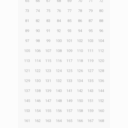
65
66
67
68
69
70
71
72
73
74
75
76
77
78
79
80
81
82
83
84
85
86
87
88
89
90
91
92
93
94
95
96
97
98
99
100
101
102
103
104
105
106
107
108
109
110
111
112
113
114
115
116
117
118
119
120
121
122
123
124
125
126
127
128
129
130
131
132
133
134
135
136
137
138
139
140
141
142
143
144
145
146
147
148
149
150
151
152
153
154
155
156
157
158
159
160
161
162
163
164
165
166
167
168