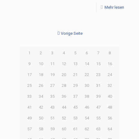
Mehr lesen
Vorige Seite
1
2
3
4
5
6
7
8
9
10
11
12
13
14
15
16
17
18
19
20
21
22
23
24
25
26
27
28
29
30
31
32
33
34
35
36
37
38
39
40
41
42
43
44
45
46
47
48
49
50
51
52
53
54
55
56
57
58
59
60
61
62
63
64