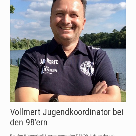
Vollmert Jugendkoordinator bei
den 98’ern
Bei den Wasserball-Herrenteams des DSV98 läuft es derzeit