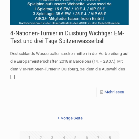
4-Nationen-Turnier in Duisburg Wichtiger EM-
Test und drei Tage Spitzenwasserball
Deutschlands Wasserballer stecken mitten in der Vorbereitung auf
die Europameisterschaften 2018 in Barcelona (14. – 28.07.). Mit
dem Vier-Nationen-Turnier in Duisburg, bei dem die Auswahl des
[…]
Mehr lesen
Vorige Seite
1
2
3
4
5
6
7
8