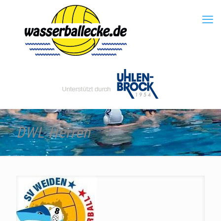
DWL Herren