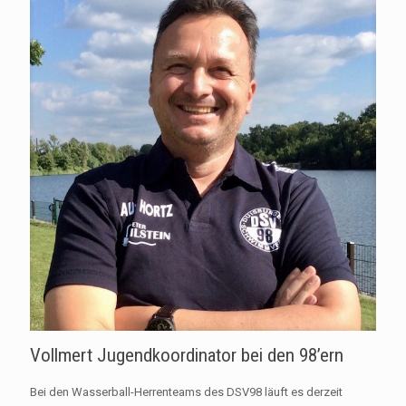
Vollmert Jugendkoordinator bei den 98’ern
Bei den Wasserball-Herrenteams des DSV98 läuft es derzeit