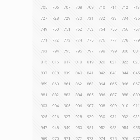
705
706
707
708
709
710
711
712
713
727
728
729
730
731
732
733
734
735
749
750
751
752
753
754
755
756
757
771
772
773
774
775
776
777
778
779
793
794
795
796
797
798
799
800
801
815
816
817
818
819
820
821
822
823
837
838
839
840
841
842
843
844
845
859
860
861
862
863
864
865
866
867
881
882
883
884
885
886
887
888
889
903
904
905
906
907
908
909
910
911
925
926
927
928
929
930
931
932
933
947
948
949
950
951
952
953
954
955
969
970
971
972
973
974
975
976
977