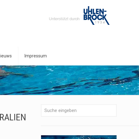
ieuws
Impressum
Home
DWL
DWL Herren
RALIEN