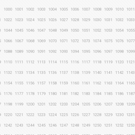
1000
1001
1002
1003
1004
1005
1006
1007
1008
1009
1010
1011
1
1022
1023
1024
1025
1026
1027
1028
1029
1030
1031
1032
1033
3
1044
1045
1046
1047
1048
1049
1050
1051
1052
1053
1054
1055
5
1066
1067
1068
1069
1070
1071
1072
1073
1074
1075
1076
1077
7
1088
1089
1090
1091
1092
1093
1094
1095
1096
1097
1098
1099
9
1110
1111
1112
1113
1114
1115
1116
1117
1118
1119
1120
1121
1
1132
1133
1134
1135
1136
1137
1138
1139
1140
1141
1142
1143
3
1154
1155
1156
1157
1158
1159
1160
1161
1162
1163
1164
1165
5
1176
1177
1178
1179
1180
1181
1182
1183
1184
1185
1186
1187
7
1198
1199
1200
1201
1202
1203
1204
1205
1206
1207
1208
1209
9
1220
1221
1222
1223
1224
1225
1226
1227
1228
1229
1230
1231
1
1242
1243
1244
1245
1246
1247
1248
1249
1250
1251
1252
1253