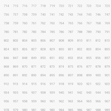
714
715
716
717
718
719
720
721
722
723
724
725
736
737
738
739
740
741
742
743
744
745
746
747
758
759
760
761
762
763
764
765
766
767
768
769
780
781
782
783
784
785
786
787
788
789
790
791
802
803
804
805
806
807
808
809
810
811
812
813
824
825
826
827
828
829
830
831
832
833
834
835
846
847
848
849
850
851
852
853
854
855
856
857
868
869
870
871
872
873
874
875
876
877
878
879
890
891
892
893
894
895
896
897
898
899
900
901
912
913
914
915
916
917
918
919
920
921
922
923
934
935
936
937
938
939
940
941
942
943
944
945
956
957
958
959
960
961
962
963
964
965
966
967
978
979
980
981
982
983
984
985
986
987
988
989