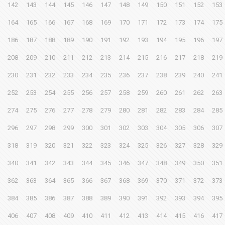
142
143
144
145
146
147
148
149
150
151
152
153
164
165
166
167
168
169
170
171
172
173
174
175
186
187
188
189
190
191
192
193
194
195
196
197
208
209
210
211
212
213
214
215
216
217
218
219
230
231
232
233
234
235
236
237
238
239
240
241
252
253
254
255
256
257
258
259
260
261
262
263
274
275
276
277
278
279
280
281
282
283
284
285
296
297
298
299
300
301
302
303
304
305
306
307
318
319
320
321
322
323
324
325
326
327
328
329
340
341
342
343
344
345
346
347
348
349
350
351
362
363
364
365
366
367
368
369
370
371
372
373
384
385
386
387
388
389
390
391
392
393
394
395
406
407
408
409
410
411
412
413
414
415
416
417