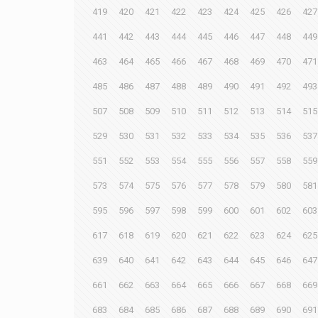
419
420
421
422
423
424
425
426
427
441
442
443
444
445
446
447
448
449
463
464
465
466
467
468
469
470
471
485
486
487
488
489
490
491
492
493
507
508
509
510
511
512
513
514
515
529
530
531
532
533
534
535
536
537
551
552
553
554
555
556
557
558
559
573
574
575
576
577
578
579
580
581
595
596
597
598
599
600
601
602
603
617
618
619
620
621
622
623
624
625
639
640
641
642
643
644
645
646
647
661
662
663
664
665
666
667
668
669
683
684
685
686
687
688
689
690
691