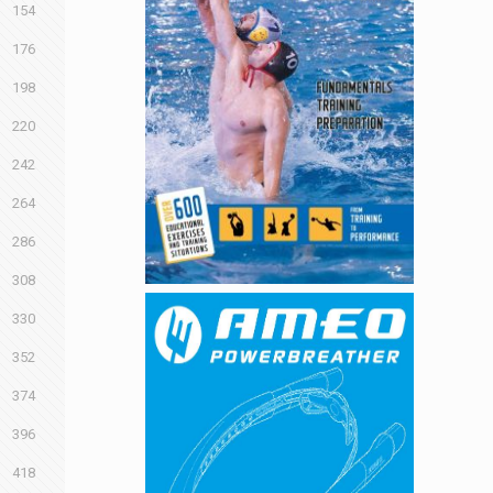
154
176
198
220
242
264
286
308
330
352
374
396
418