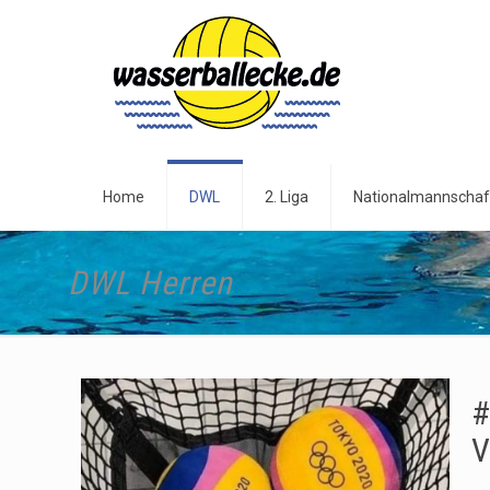
Home
DWL
2. Liga
Nationalmannschaf
DWL Herren
#
V