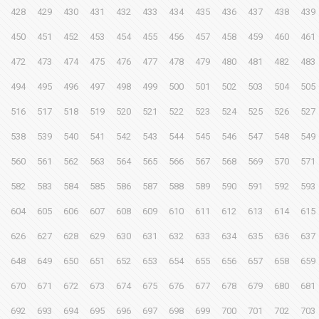
428
429
430
431
432
433
434
435
436
437
438
439
450
451
452
453
454
455
456
457
458
459
460
461
472
473
474
475
476
477
478
479
480
481
482
483
494
495
496
497
498
499
500
501
502
503
504
505
516
517
518
519
520
521
522
523
524
525
526
527
538
539
540
541
542
543
544
545
546
547
548
549
560
561
562
563
564
565
566
567
568
569
570
571
582
583
584
585
586
587
588
589
590
591
592
593
604
605
606
607
608
609
610
611
612
613
614
615
626
627
628
629
630
631
632
633
634
635
636
637
648
649
650
651
652
653
654
655
656
657
658
659
670
671
672
673
674
675
676
677
678
679
680
681
692
693
694
695
696
697
698
699
700
701
702
703