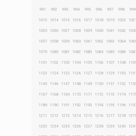
991
992
993
994
995
996
997
998
999
1013
1014
1015
1016
1017
1018
1019
1020
102
1035
1036
1037
1038
1039
1040
1041
1042
104
1057
1058
1059
1060
1061
1062
1063
1064
106
1079
1080
1081
1082
1083
1084
1085
1086
108
1101
1102
1103
1104
1105
1106
1107
1108
110
1123
1124
1125
1126
1127
1128
1129
1130
113
1145
1146
1147
1148
1149
1150
1151
1152
115
1167
1168
1169
1170
1171
1172
1173
1174
117
1189
1190
1191
1192
1193
1194
1195
1196
119
1211
1212
1213
1214
1215
1216
1217
1218
121
1233
1234
1235
1236
1237
1238
1239
1240
124