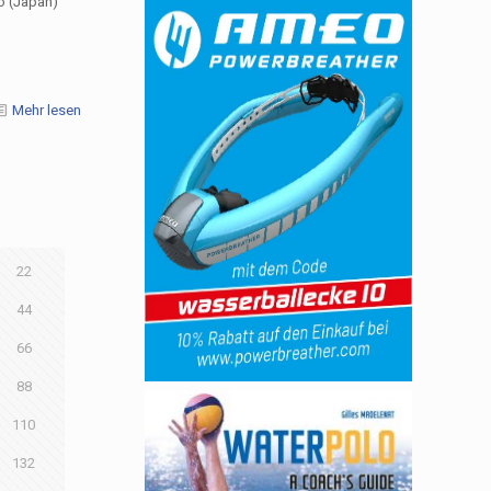
o (Japan)
Mehr lesen
22
44
66
88
110
132