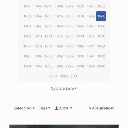
1945
1946
1947
1948
1949
1950
1951
1952
1953
1954
1955
1956
1957
1958
1959
1960
1961
1962
1963
1964
1965
1966
1967
1968
1969
1970
1971
1972
1973
1974
1975
1976
1977
1978
1979
1980
1981
1982
1983
1984
1985
1986
1987
1988
1989
1990
1991
1992
1993
1994
1995
1996
1997
1998
1999
2000
2001
2002
2003
Nächste Seite
Kategorien
Tags
Autor
Alle anzeigen