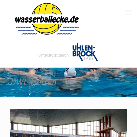
DWL Herren