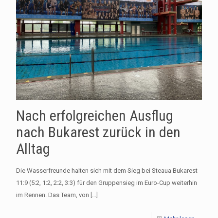
Nach erfolgreichen Ausflug
nach Bukarest zurück in den
Alltag
Die Wasserfreunde halten sich mit dem Sieg bei Steaua Bukarest
11:9 (5:2, 1:2, 2:2, 3:3) für den Gruppensieg im Euro-Cup weiterhin
im Rennen. Das Team, von
[…]