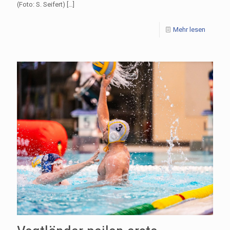
(Foto: S. Seifert)
[…]
Mehr lesen