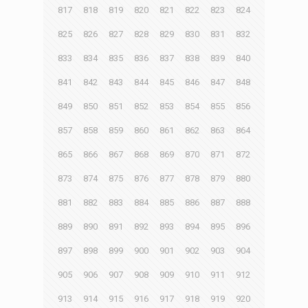
817
818
819
820
821
822
823
824
825
826
827
828
829
830
831
832
833
834
835
836
837
838
839
840
841
842
843
844
845
846
847
848
849
850
851
852
853
854
855
856
857
858
859
860
861
862
863
864
865
866
867
868
869
870
871
872
873
874
875
876
877
878
879
880
881
882
883
884
885
886
887
888
889
890
891
892
893
894
895
896
897
898
899
900
901
902
903
904
905
906
907
908
909
910
911
912
913
914
915
916
917
918
919
920