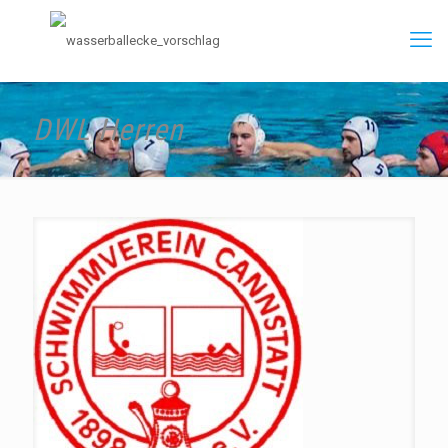
DWL Herren