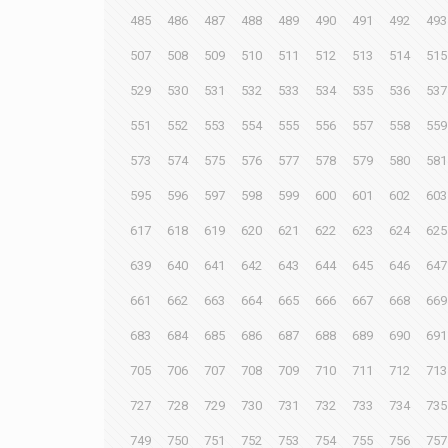
485
486
487
488
489
490
491
492
493
507
508
509
510
511
512
513
514
515
529
530
531
532
533
534
535
536
537
551
552
553
554
555
556
557
558
559
573
574
575
576
577
578
579
580
581
595
596
597
598
599
600
601
602
603
617
618
619
620
621
622
623
624
625
639
640
641
642
643
644
645
646
647
661
662
663
664
665
666
667
668
669
683
684
685
686
687
688
689
690
691
705
706
707
708
709
710
711
712
713
727
728
729
730
731
732
733
734
735
749
750
751
752
753
754
755
756
757