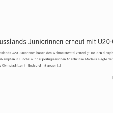
usslands Juniorinnen erneut mit U20-
sslands U20-Juniorinnen haben den Weltmeistertitel verteidigt: Bei den diesjä
telkämpfen in Funchal auf der portugiesischen Atlantikinsel Madeira siegte d
s Olympiadritten im Endspiel mit gegen
[…]