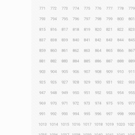
771
772
773
774
775
776
777
778
779
793
794
795
796
797
798
799
800
801
815
816
817
818
819
820
821
822
823
837
838
839
840
841
842
843
844
845
859
860
861
862
863
864
865
866
867
881
882
883
884
885
886
887
888
889
903
904
905
906
907
908
909
910
911
925
926
927
928
929
930
931
932
933
947
948
949
950
951
952
953
954
955
969
970
971
972
973
974
975
976
977
991
992
993
994
995
996
997
998
999
1013
1014
1015
1016
1017
1018
1019
1020
102
1035
1036
1037
1038
1039
1040
1041
1042
104