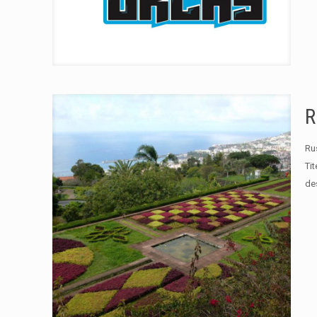
R
Ru
Ti
de