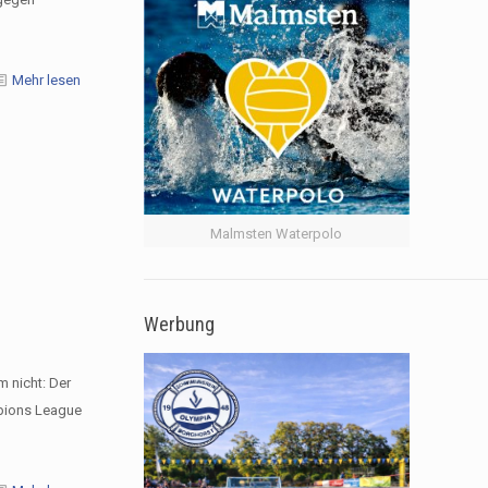
Mehr lesen
Malmsten Waterpolo
Werbung
m nicht: Der
mpions League