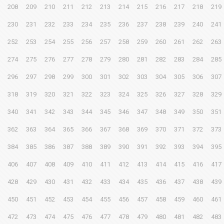
208
209
210
211
212
213
214
215
216
217
218
219
230
231
232
233
234
235
236
237
238
239
240
241
252
253
254
255
256
257
258
259
260
261
262
263
274
275
276
277
278
279
280
281
282
283
284
285
296
297
298
299
300
301
302
303
304
305
306
307
318
319
320
321
322
323
324
325
326
327
328
329
340
341
342
343
344
345
346
347
348
349
350
351
362
363
364
365
366
367
368
369
370
371
372
373
384
385
386
387
388
389
390
391
392
393
394
395
406
407
408
409
410
411
412
413
414
415
416
417
428
429
430
431
432
433
434
435
436
437
438
439
450
451
452
453
454
455
456
457
458
459
460
461
472
473
474
475
476
477
478
479
480
481
482
483