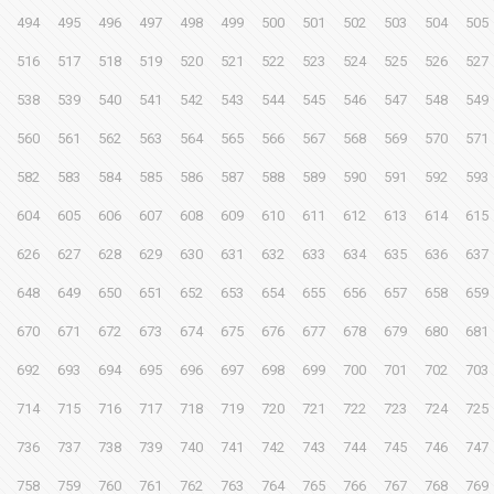
494
495
496
497
498
499
500
501
502
503
504
505
516
517
518
519
520
521
522
523
524
525
526
527
538
539
540
541
542
543
544
545
546
547
548
549
560
561
562
563
564
565
566
567
568
569
570
571
582
583
584
585
586
587
588
589
590
591
592
593
604
605
606
607
608
609
610
611
612
613
614
615
626
627
628
629
630
631
632
633
634
635
636
637
648
649
650
651
652
653
654
655
656
657
658
659
670
671
672
673
674
675
676
677
678
679
680
681
692
693
694
695
696
697
698
699
700
701
702
703
714
715
716
717
718
719
720
721
722
723
724
725
736
737
738
739
740
741
742
743
744
745
746
747
758
759
760
761
762
763
764
765
766
767
768
769