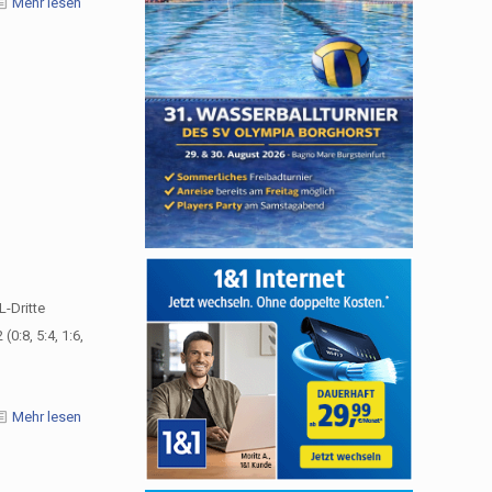
Mehr lesen
L-Dritte
:8, 5:4, 1:6,
Mehr lesen