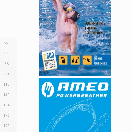
22
44
66
88
110
132
154
176
198