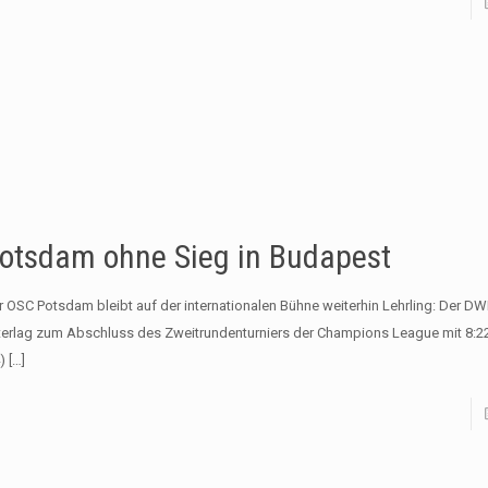
otsdam ohne Sieg in Budapest
r OSC Potsdam bleibt auf der internationalen Bühne weiterhin Lehrling: Der DW
terlag zum Abschluss des Zweitrundenturniers der Champions League mit 8:22 (0
)
[…]