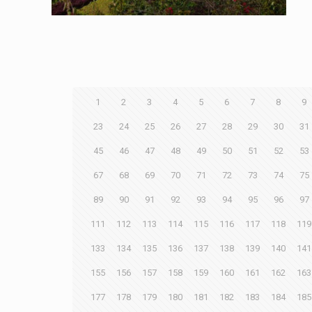
1
2
3
4
5
6
7
8
9
23
24
25
26
27
28
29
30
31
45
46
47
48
49
50
51
52
53
67
68
69
70
71
72
73
74
75
89
90
91
92
93
94
95
96
97
111
112
113
114
115
116
117
118
119
133
134
135
136
137
138
139
140
141
155
156
157
158
159
160
161
162
163
177
178
179
180
181
182
183
184
185