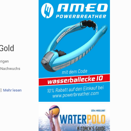
Gold
hrigen
er Nachwuchs
Mehr lesen