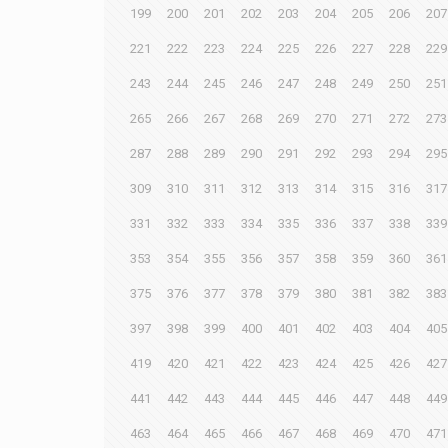
199
200
201
202
203
204
205
206
207
221
222
223
224
225
226
227
228
229
243
244
245
246
247
248
249
250
251
265
266
267
268
269
270
271
272
273
287
288
289
290
291
292
293
294
295
309
310
311
312
313
314
315
316
317
331
332
333
334
335
336
337
338
339
353
354
355
356
357
358
359
360
361
375
376
377
378
379
380
381
382
383
397
398
399
400
401
402
403
404
405
419
420
421
422
423
424
425
426
427
441
442
443
444
445
446
447
448
449
463
464
465
466
467
468
469
470
471