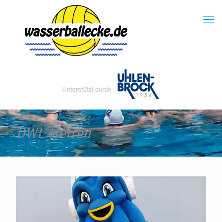
DWL Herren