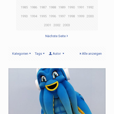
1985
1986
1987
1988
1989
1990
1991
1992
1993
1994
1995
1996
1997
1998
1999
2000
2001
2002
2003
Nächste Seite
Kategorien
Tags
Autor
Alle anzeigen